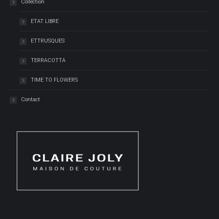
Collection
ETAT LIBRE
ETTRUSQUES
TERRACOTTA
TIME TO FLOWERS
Contact