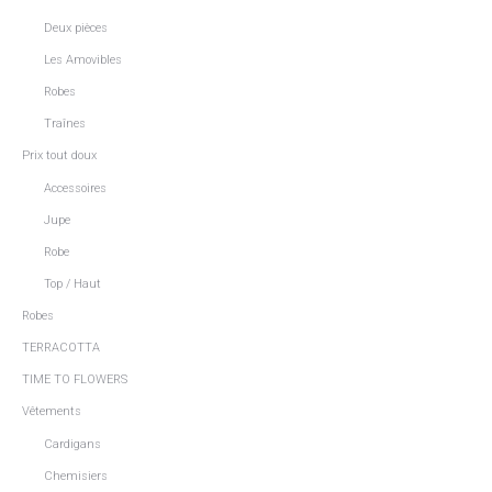
Deux pièces
Les Amovibles
Robes
Traînes
Prix tout doux
Accessoires
Jupe
Robe
Top / Haut
Robes
TERRACOTTA
TIME TO FLOWERS
Vêtements
Cardigans
Chemisiers