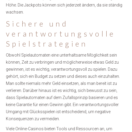
Höhe. Die Jackpots können sich jederzeit ändern, da sie ständig
wachsen.
Sichere und
verantwortungsvolle
Spielstrategien
Obwohl Spielautomaten eine unterhaltsame Möglichkeit sein
können, Zeit zu verbringen und möglicherweise etwas Geld zu
gewinnen, ist es wichtig, verantwortungsvoll zu spielen. Dazu
gehört, sich ein Budget zu setzen und dieses auch einzuhalten.
Man sollte niemals mehr Geld einsetzen, als man bereit ist zu
verlieren. Darüber hinaus ist es wichtig, sich bewusst zu sein,
dass Spielautomaten auf dem Zufallsprinzip basieren und es
keine Garantie für einen Gewinn gibt. Ein verantwortungsvoller
Umgang mit Glücksspielen ist entscheidend, um negative
Konsequenzen zu vermeiden.
Viele Online-Casinos bieten Tools und Ressourcen an, um