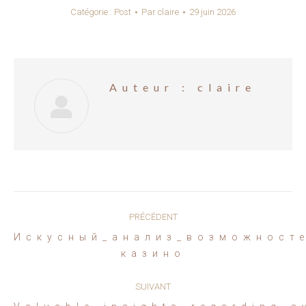
Catégorie :
Post
Par
claire
29 juin 2026
Auteur :
claire
Navigation
PRÉCÉDENT
article
Искусный_анализ_возможност
Article
казино
précédent
:
SUIVANT
Article