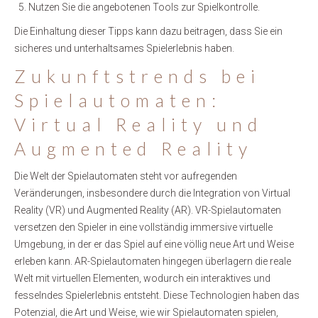
Nutzen Sie die angebotenen Tools zur Spielkontrolle.
Die Einhaltung dieser Tipps kann dazu beitragen, dass Sie ein
sicheres und unterhaltsames Spielerlebnis haben.
Zukunftstrends bei
Spielautomaten:
Virtual Reality und
Augmented Reality
Die Welt der Spielautomaten steht vor aufregenden
Veränderungen, insbesondere durch die Integration von Virtual
Reality (VR) und Augmented Reality (AR). VR-Spielautomaten
versetzen den Spieler in eine vollständig immersive virtuelle
Umgebung, in der er das Spiel auf eine völlig neue Art und Weise
erleben kann. AR-Spielautomaten hingegen überlagern die reale
Welt mit virtuellen Elementen, wodurch ein interaktives und
fesselndes Spielerlebnis entsteht. Diese Technologien haben das
Potenzial, die Art und Weise, wie wir Spielautomaten spielen,