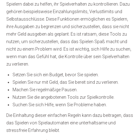
Spielern dabei zu helfen, ihr Spielverhalten zu kontrollieren. Dazu
gehören beispielsweise Einzahlungslimits, Verlustlimits und
Selbstausschlüsse. Diese Funktionen ermöglichen es Spielern,
ihre Ausgaben zu begrenzen und sicherzustellen, dass sie nicht
mehr Geld ausgeben als geplant. Es ist ratsam, diese Tools zu
nutzen, um sicherzustellen, dass das Spielen Spaß macht und
nicht zu einem Problem wird. Es ist wichtig, sich Hilfe zu suchen,
wenn man das Gefühl hat, die Kontrolle über sein Spielverhalten
zu verlieren.
Setzen Sie sich ein Budget, bevor Sie spielen.
Spielen Sie nur mit Geld, das Sie bereit sind zu verlieren.
Machen Sie regelmäßige Pausen.
Nutzen Sie die angebotenen Tools zur Spielkontrolle.
Suchen Sie sich Hilfe, wenn Sie Probleme haben.
Die Einhaltung dieser einfachen Regeln kann dazu beitragen, dass
das Spielen von Spielautomaten eine unterhaltsame und
stressfreie Erfahrung bleibt.