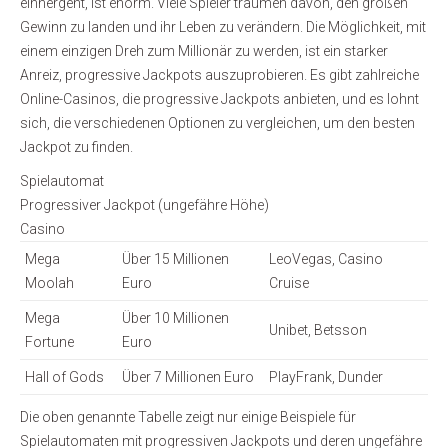
einhergeht, ist enorm. Viele Spieler träumen davon, den großen
Gewinn zu landen und ihr Leben zu verändern. Die Möglichkeit, mit
einem einzigen Dreh zum Millionär zu werden, ist ein starker
Anreiz, progressive Jackpots auszuprobieren. Es gibt zahlreiche
Online-Casinos, die progressive Jackpots anbieten, und es lohnt
sich, die verschiedenen Optionen zu vergleichen, um den besten
Jackpot zu finden.
Spielautomat
Progressiver Jackpot (ungefähre Höhe)
Casino
Mega
Über 15 Millionen
LeoVegas, Casino
Moolah
Euro
Cruise
Mega
Über 10 Millionen
Unibet, Betsson
Fortune
Euro
Hall of Gods
Über 7 Millionen Euro
PlayFrank, Dunder
Die oben genannte Tabelle zeigt nur einige Beispiele für
Spielautomaten mit progressiven Jackpots und deren ungefähre