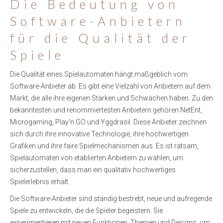
Die Bedeutung von
Software-Anbietern
für die Qualität der
Spiele
Die Qualität eines Spielautomaten hängt maßgeblich vom
Software-Anbieter ab. Es gibt eine Vielzahl von Anbietern auf dem
Markt, die alle ihre eigenen Stärken und Schwächen haben. Zu den
bekanntesten und renommiertesten Anbietern gehören NetEnt,
Microgaming, Play'n GO und Yggdrasil. Diese Anbieter zeichnen
sich durch ihre innovative Technologie, ihre hochwertigen
Grafiken und ihre faire Spielmechanismen aus. Es ist ratsam,
Spielautomaten von etablierten Anbietern zu wählen, um
sicherzustellen, dass man ein qualitativ hochwertiges
Spielerlebnis erhält.
Die Software-Anbieter sind ständig bestrebt, neue und aufregende
Spiele zu entwickeln, die die Spieler begeistern. Sie
experimentieren mit neuen Funktionen, Themen und Designs, um