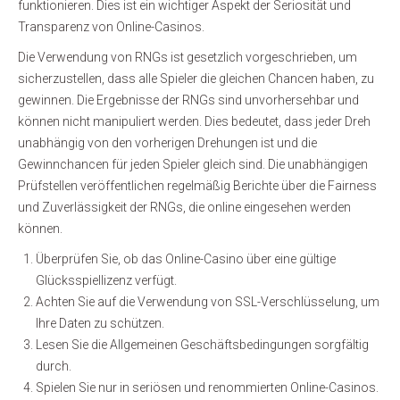
funktionieren. Dies ist ein wichtiger Aspekt der Seriosität und
Transparenz von Online-Casinos.
Die Verwendung von RNGs ist gesetzlich vorgeschrieben, um
sicherzustellen, dass alle Spieler die gleichen Chancen haben, zu
gewinnen. Die Ergebnisse der RNGs sind unvorhersehbar und
können nicht manipuliert werden. Dies bedeutet, dass jeder Dreh
unabhängig von den vorherigen Drehungen ist und die
Gewinnchancen für jeden Spieler gleich sind. Die unabhängigen
Prüfstellen veröffentlichen regelmäßig Berichte über die Fairness
und Zuverlässigkeit der RNGs, die online eingesehen werden
können.
Überprüfen Sie, ob das Online-Casino über eine gültige
Glücksspiellizenz verfügt.
Achten Sie auf die Verwendung von SSL-Verschlüsselung, um
Ihre Daten zu schützen.
Lesen Sie die Allgemeinen Geschäftsbedingungen sorgfältig
durch.
Spielen Sie nur in seriösen und renommierten Online-Casinos.