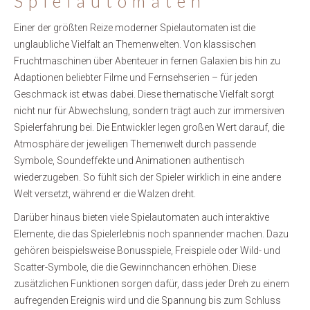
Spielautomaten
Einer der größten Reize moderner Spielautomaten ist die
unglaubliche Vielfalt an Themenwelten. Von klassischen
Fruchtmaschinen über Abenteuer in fernen Galaxien bis hin zu
Adaptionen beliebter Filme und Fernsehserien – für jeden
Geschmack ist etwas dabei. Diese thematische Vielfalt sorgt
nicht nur für Abwechslung, sondern trägt auch zur immersiven
Spielerfahrung bei. Die Entwickler legen großen Wert darauf, die
Atmosphäre der jeweiligen Themenwelt durch passende
Symbole, Soundeffekte und Animationen authentisch
wiederzugeben. So fühlt sich der Spieler wirklich in eine andere
Welt versetzt, während er die Walzen dreht.
Darüber hinaus bieten viele Spielautomaten auch interaktive
Elemente, die das Spielerlebnis noch spannender machen. Dazu
gehören beispielsweise Bonusspiele, Freispiele oder Wild- und
Scatter-Symbole, die die Gewinnchancen erhöhen. Diese
zusätzlichen Funktionen sorgen dafür, dass jeder Dreh zu einem
aufregenden Ereignis wird und die Spannung bis zum Schluss