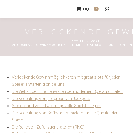
€
0,00
0
Recherche
:
VERLOCKENDE_GEWI
Vous êtes ici :
ACCUEIL
POST
VERLOCKENDE_GEWINNMÖGLICHKEITEN_MIT_GREAT_SLOTS_FÜR_JEDEN_SPI
Verlockende Gewinnmöglichkeiten mit great slots für jeden
Spieler erwarten dich bei uns
Die Vielfalt der Themenwelten bei modernen Spielautomaten
Die Bedeutung von progressiven Jackpots
Sichere und verantwortungsvolle Spielstrategien
Die Bedeutung von Software-Anbietern für die Qualität der
Spiele
Die Rolle von Zufallsgeneratoren (RNG)