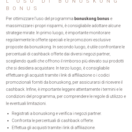
L'USO DI BONUSKONG
BONUS
Per ottimizzare l'uso del programma
bonuskong bonus
e
massimizzare i propri risparmi, è consigliabile adottare alcune
strategie mirate. In primo luogo, è importante monitorare
regolarmente le offerte speciali e le promozioni esclusive
proposte da bonuskong. In secondo luogo, è utile confrontare le
percentuali di cashback offerte dai diversi negozi partner,
scegliendo quelli che offrono il rimborso più elevato sui prodotti
che si desidera acquistare. In terzo luogo, è consigliabile
effettuare gli acquisti tramite i link di affiliazione o i codici
promozionali forniti da bonuskong, per assicurarsi di ricevere il
cashback. Infine, è importante leggere attentamente i termini e le
condizioni del programma, per comprendere le regole di utilizzo e
le eventuali limitazioni.
Registrati a bonuskong e verifica i negozi partner.
Confronta le percentuali di cashback offerte.
Effettua gli acquisti tramite i link di affiliazione.