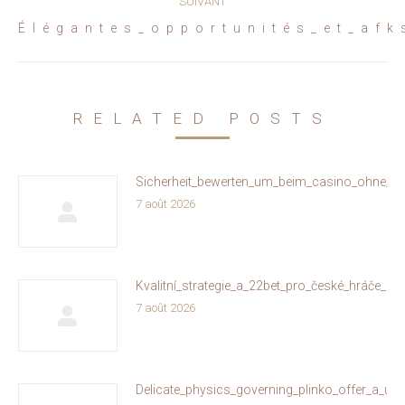
SUIVANT
Article
Élégantes_opportunités_et_af
suivant
:
RELATED POSTS
Sicherheit_bewerten_um_beim_casino_ohne_oa
7 août 2026
Kvalitní_strategie_a_22bet_pro_české_hráče_on
7 août 2026
Delicate_physics_governing_plinko_offer_a_un