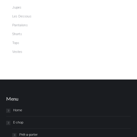
Jupes
Les Dessous
Pantalons
Shorts
Tops
Vestes
Menu
Home
E-shop
Prêt-a-porter