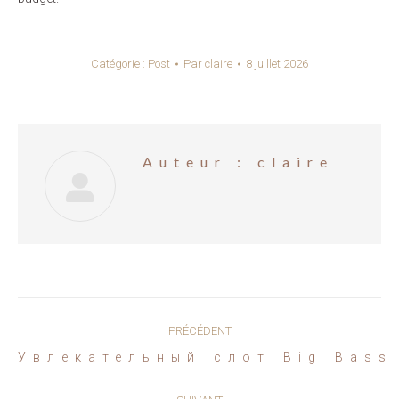
Catégorie :
Post
Par
claire
8 juillet 2026
Auteur :
claire
Navigation
PRÉCÉDENT
article
Article
Увлекательный_слот_Big_Bass
précédent
: