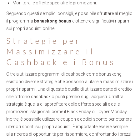
Monitora le offerte speciali e le promozioni.
Seguendo questi semplici consigli, è possibile sfruttare al meglio
il programma
bonuskong bonus
e ottenere significativi risparmi
sui propri acquisti online.
Strategie per
Massimizzare il
Cashback e i Bonus
Oltre a utilizzare programmi di cashback come bonuskong,
esistono diverse strategie che possono aiutare a massimizzare i
propri risparmi. Una di queste è quella di utilizzare carte di credito
che offrono cashback o punti premio sugli acquisti. Un'altra
strategia è quella di approfittare delle offerte speciali e delle
promozioni stagionali, come il Black Friday o il Cyber Monday.
Inoltre, è possibile utilizzare coupon e codici sconto per ottenere
ulteriori sconti sui propri acquisti. È importante essere sempre
alla ricerca di opportunità per risparmiare, confrontando i prezzi