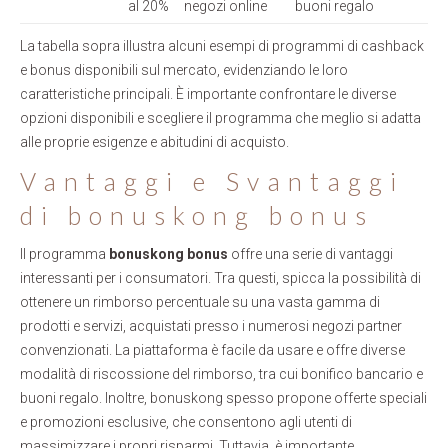
al 20%
negozi online
buoni regalo
La tabella sopra illustra alcuni esempi di programmi di cashback
e bonus disponibili sul mercato, evidenziando le loro
caratteristiche principali. È importante confrontare le diverse
opzioni disponibili e scegliere il programma che meglio si adatta
alle proprie esigenze e abitudini di acquisto.
Vantaggi e Svantaggi
di bonuskong bonus
Il programma
bonuskong bonus
offre una serie di vantaggi
interessanti per i consumatori. Tra questi, spicca la possibilità di
ottenere un rimborso percentuale su una vasta gamma di
prodotti e servizi, acquistati presso i numerosi negozi partner
convenzionati. La piattaforma è facile da usare e offre diverse
modalità di riscossione del rimborso, tra cui bonifico bancario e
buoni regalo. Inoltre, bonuskong spesso propone offerte speciali
e promozioni esclusive, che consentono agli utenti di
massimizzare i propri risparmi. Tuttavia, è importante