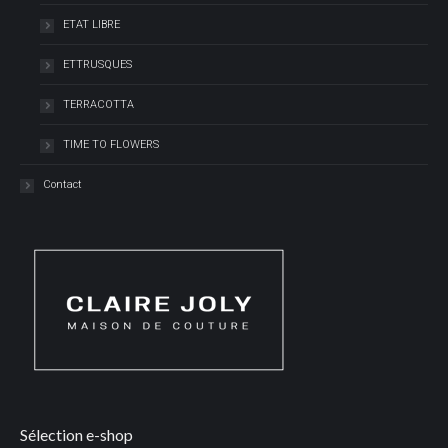
ETAT LIBRE
ETTRUSQUES
TERRACOTTA
TIME TO FLOWERS
Contact
Sélection e-shop