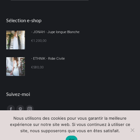
Sélection e-shop
- JONAH - Jupe longue Blanche
€
1.200,00
- ETHNIK - Robe Civile
€
580,00
Suivez-moi
Trouvez nous sur :
Facebook
Pinterest
Instagram
Nous utilisons des cookies pour vous garantir la meilleure
page
page
page
expérience sur notre site web. Si vous continuez à utiliser ce
opens
opens
opens
site, nous supposerons que vous en êtes satisfait.
in
in
in
Mentions légales