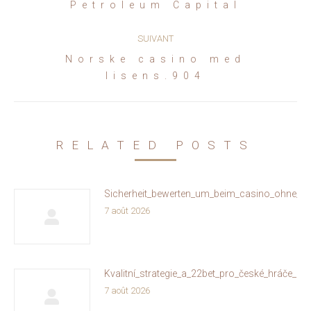
précédent
Petroleum Capital
:
SUIVANT
Norske casino med
Article
lisens.904
suivant
:
RELATED POSTS
Sicherheit_bewerten_um_beim_casino_ohne_oa
7 août 2026
Kvalitní_strategie_a_22bet_pro_české_hráče_on
7 août 2026