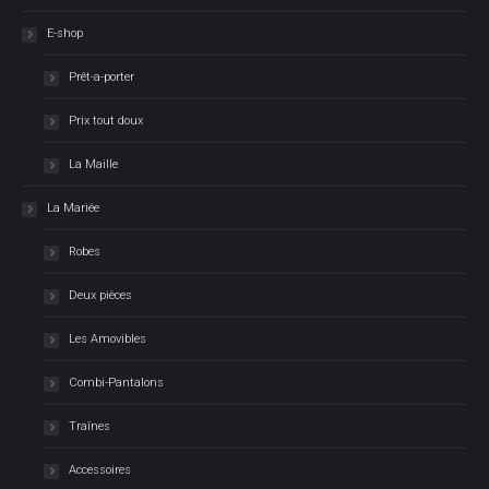
E-shop
Prêt-a-porter
Prix tout doux
La Maille
La Mariée
Robes
Deux pièces
Les Amovibles
Combi-Pantalons
Traînes
Accessoires