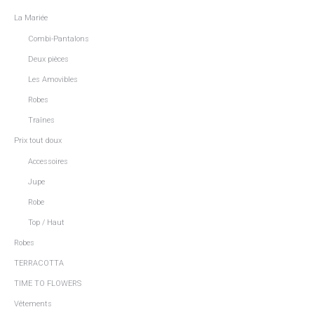
La Mariée
Combi-Pantalons
Deux pièces
Les Amovibles
Robes
Traînes
Prix tout doux
Accessoires
Jupe
Robe
Top / Haut
Robes
TERRACOTTA
TIME TO FLOWERS
Vêtements