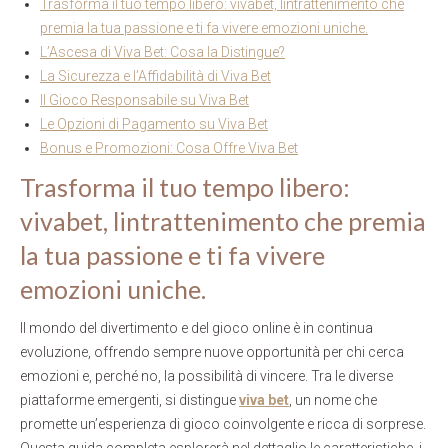
Trasforma il tuo tempo libero: vivabet, lintrattenimento che
premia la tua passione e ti fa vivere emozioni uniche.
L’Ascesa di Viva Bet: Cosa la Distingue?
La Sicurezza e l’Affidabilità di Viva Bet
Il Gioco Responsabile su Viva Bet
Le Opzioni di Pagamento su Viva Bet
Bonus e Promozioni: Cosa Offre Viva Bet
Trasforma il tuo tempo libero:
vivabet, lintrattenimento che premia
la tua passione e ti fa vivere
emozioni uniche.
Il mondo del divertimento e del gioco online è in continua
evoluzione, offrendo sempre nuove opportunità per chi cerca
emozioni e, perché no, la possibilità di vincere. Tra le diverse
piattaforme emergenti, si distingue
viva bet
, un nome che
promette un’esperienza di gioco coinvolgente e ricca di sorprese.