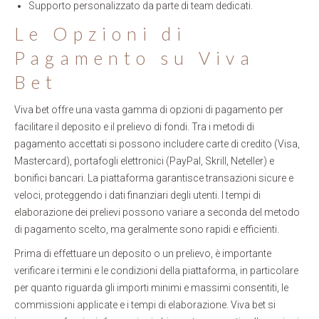
Supporto personalizzato da parte di team dedicati.
Le Opzioni di
Pagamento su Viva
Bet
Viva bet offre una vasta gamma di opzioni di pagamento per
facilitare il deposito e il prelievo di fondi. Tra i metodi di
pagamento accettati si possono includere carte di credito (Visa,
Mastercard), portafogli elettronici (PayPal, Skrill, Neteller) e
bonifici bancari. La piattaforma garantisce transazioni sicure e
veloci, proteggendo i dati finanziari degli utenti. I tempi di
elaborazione dei prelievi possono variare a seconda del metodo
di pagamento scelto, ma geralmente sono rapidi e efficienti.
Prima di effettuare un deposito o un prelievo, è importante
verificare i termini e le condizioni della piattaforma, in particolare
per quanto riguarda gli importi minimi e massimi consentiti, le
commissioni applicate e i tempi di elaborazione. Viva bet si