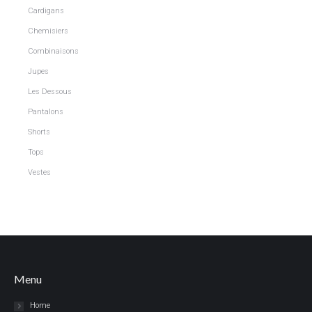
Cardigans
Chemisiers
Combinaisons
Jupes
Les Dessous
Pantalons
Shorts
Tops
Vestes
Menu
Home