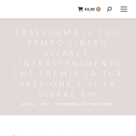
€
0,00
0
Recherche
:
TRASFORMA IL TUO
TEMPO LIBERO
VIVABET,
LINTRATTENIMENTO
CHE PREMIA LA TUA
PASSIONE E TI FA
VIVERE EM
Vous êtes ici :
ACCUEIL
POST
TRASFORMA IL TUO TEMPO LIBERO…