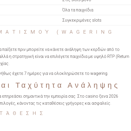
Όλα τα παιχνίδια
Συγκεκριμένες slots
ΜΑΤΙΣΜΟΎ (WAGERING
να παίξετε πριν μπορείτε να κάνετε ανάληψη των κερδών από το
 αλλά η στρατηγική είναι να επιλέγετε παιχνίδια με υψηλό RTP (Return
χίας.
συνήθως έχετε 7 ημέρες για να ολοκληρώσετε το wagering.
αι Ταχύτητα Ανάληψης
πηρεάσει σημαντικά την εμπειρία σας. Στο casino ξενα 2026
ιλογές, κάνοντας τις καταθέσεις γρήγορες και ασφαλείς.
ΑΤΆΘΕΣΗΣ