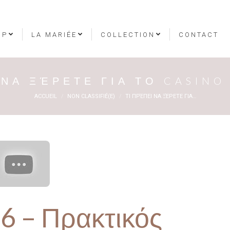
OP
LA MARIÉE
COLLECTION
CONTACT
 ΝΑ ΞΈΡΕΤΕ ΓΙΑ ΤΟ CASINO
Vous êtes ici :
ACCUEIL
NON CLASSIFIÉ(E)
ΤΙ ΠΡΈΠΕΙ ΝΑ ΞΈΡΕΤΕ ΓΙΑ…
6 – Πρακτικός