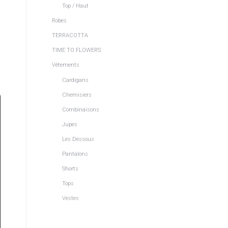
Top / Haut
Robes
TERRACOTTA
TIME TO FLOWERS
Vêtements
Cardigans
Chemisiers
Combinaisons
Jupes
Les Dessous
Pantalons
Shorts
Tops
Vestes