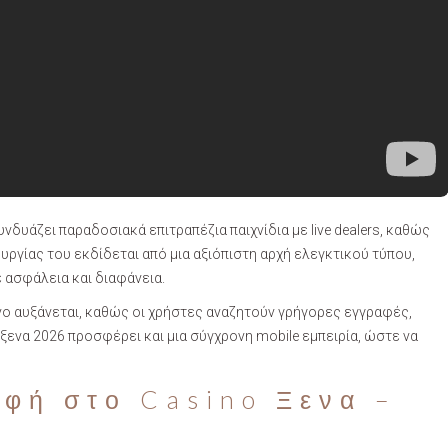
νδυάζει παραδοσιακά επιτραπέζια παιχνίδια με live dealers, καθώς
υργίας του εκδίδεται από μια αξιόπιστη αρχή ελεγκτικού τύπου,
ε ασφάλεια και διαφάνεια.
ίνο αυξάνεται, καθώς οι χρήστες αναζητούν γρήγορες εγγραφές,
 ξενα 2026 προσφέρει και μια σύγχρονη mobile εμπειρία, ώστε να
αφή στο Casino Ξενα –