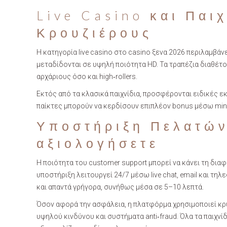
Live Casino και Παι
Κρουζιέρους
Η κατηγορία live casino στο casino ξενα 2026 περιλαμβάνει
μεταδίδονται σε υψηλή ποιότητα HD. Τα τραπέζια διαθέτ
αρχάριους όσο και high‑rollers.
Εκτός από τα κλασικά παιχνίδια, προσφέρονται ειδικές ε
παίκτες μπορούν να κερδίσουν επιπλέον bonus μέσω mi
Υποστήριξη Πελατών
αξιολογήσετε
Η ποιότητα του customer support μπορεί να κάνει τη δια
υποστήριξη λειτουργεί 24/7 μέσω live chat, email και τ
και απαντά γρήγορα, συνήθως μέσα σε 5–10 λεπτά.
Όσον αφορά την ασφάλεια, η πλατφόρμα χρησιμοποιεί κρ
υψηλού κινδύνου και συστήματα anti‑fraud. Όλα τα παιχν