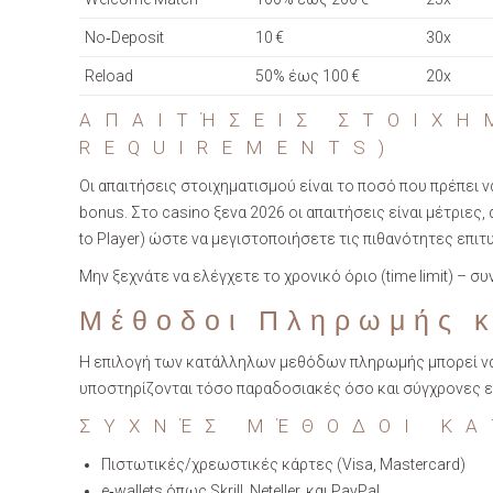
No‑Deposit
10 €
30x
Reload
50% έως 100 €
20x
ΑΠΑΙΤΉΣΕΙΣ ΣΤΟΙΧΗ
REQUIREMENTS)
Οι απαιτήσεις στοιχηματισμού είναι το ποσό που πρέπει 
bonus. Στο casino ξενα 2026 οι απαιτήσεις είναι μέτριες,
to Player) ώστε να μεγιστοποιήσετε τις πιθανότητες επιτυ
Μην ξεχνάτε να ελέγχετε το χρονικό όριο (time limit) – 
Μέθοδοι Πληρωμής κ
Η επιλογή των κατάλληλων μεθόδων πληρωμής μπορεί να ε
υποστηρίζονται τόσο παραδοσιακές όσο και σύγχρονες επ
ΣΥΧΝΈΣ ΜΈΘΟΔΟΙ Κ
Πιστωτικές/χρεωστικές κάρτες (Visa, Mastercard)
e‑wallets όπως Skrill, Neteller, και PayPal