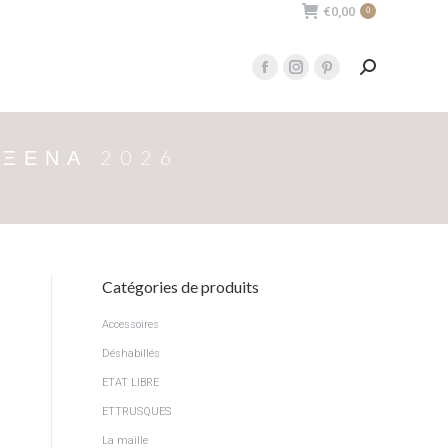
€
0,00
0
Recherche
Facebook
Instagram
Pinterest
:
page
page
page
opens
opens
opens
 ΞΕΝΑ 2026
in
in
in
new
new
new
window
window
window
Catégories de produits
Accessoires
Déshabillés
ETAT LIBRE
ETTRUSQUES
La maille