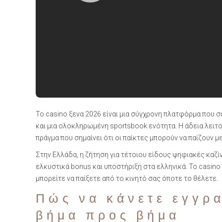
Το casino ξενα 2026 είναι μια σύγχρονη πλατφόρμα που συ
και μια ολοκληρωμένη sportsbook ενότητα. Η άδεια λειτο
πράγμα που σημαίνει ότι οι παίκτες μπορούν να παίζουν μ
Στην Ελλάδα, η ζήτηση για τέτοιου είδους ψηφιακές καζ
ελκυστικά bonus και υποστήριξη στα ελληνικά. Το casino
μπορείτε να παίξετε από το κινητό σας όποτε το θέλετε.
Πώς να κάνετε εγγρ
βήμα προς βήμα