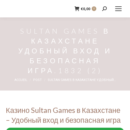
€
0,00
0
Recherche
:
SULTAN GAMES В
КАЗАХСТАНЕ
УДОБНЫЙ ВХОД И
БЕЗОПАСНАЯ
ИГРА.1832 (2)
Vous êtes ici :
ACCUEIL
POST
SULTAN GAMES В КАЗАХСТАНЕ УДОБНЫЙ…
Казино Sultan Games в Казахстане
– Удобный вход и безопасная игра