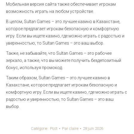
Мобильная версия сайта также обеспечивает игрокам
возможность играть на любом устройстве.
В целом, Sultan Games – это лучшее казино в Казахстане,
которое предлагает игрокам безопасную и комфортную
игру. Если вы ищете казино, где можно играть с радостью и
уверенностью, то Sultan Games – это ваш выбор.
Также, не забывайте, что Sultan Games – это рабочее
зеркало, а также, что вы можете получить бездепозитный
бонус, используя промокод.
Таким образом, Sultan Games – это лучшее казино в
Казахстане, которое предлагает игрокам безопасную и
комфортную игру. Если вы ищете казино, где можно играть с
радостью и уверенностью, то Sultan Games – это ваш
выбор.
Catégorie :
Post
Par
claire
28 juin 2026