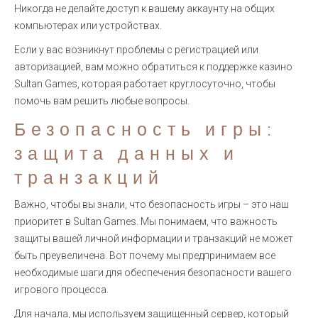
Никогда не делайте доступ к вашему аккаунту на общих
компьютерах или устройствах.
Если у вас возникнут проблемы с регистрацией или
авторизацией, вам можно обратиться к поддержке казино
Sultan Games, которая работает круглосуточно, чтобы
помочь вам решить любые вопросы.
Безопасность игры:
защита данных и
транзакций
Важно, чтобы вы знали, что безопасность игры – это наш
приоритет в Sultan Games. Мы понимаем, что важность
защиты вашей личной информации и транзакций не может
быть преувеличена. Вот почему мы предпринимаем все
необходимые шаги для обеспечения безопасности вашего
игрового процесса.
Для начала, мы используем защищенный сервер, который