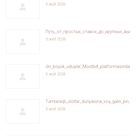
5 août 2026
Путь_от_простых_ставок_до_крупных_выиг
5 août 2026
Ən_böyük_uduşlar_Mostbet_platformasında_sizi
5 août 2026
Təmtəraqlı_slotlar_dünyasına_xoş_gəlin_pin_u
5 août 2026