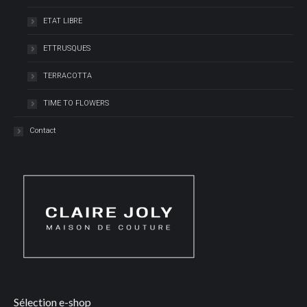
ETAT LIBRE
ETTRUSQUES
TERRACOTTA
TIME TO FLOWERS
Contact
Sélection e-shop