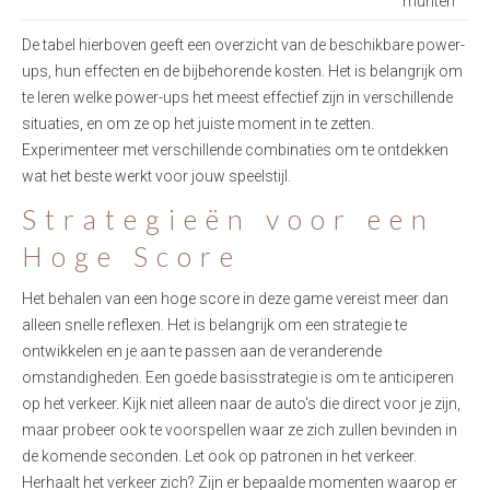
munten
De tabel hierboven geeft een overzicht van de beschikbare power-
ups, hun effecten en de bijbehorende kosten. Het is belangrijk om
te leren welke power-ups het meest effectief zijn in verschillende
situaties, en om ze op het juiste moment in te zetten.
Experimenteer met verschillende combinaties om te ontdekken
wat het beste werkt voor jouw speelstijl.
Strategieën voor een
Hoge Score
Het behalen van een hoge score in deze game vereist meer dan
alleen snelle reflexen. Het is belangrijk om een ​​strategie te
ontwikkelen en je aan te passen aan de veranderende
omstandigheden. Een goede basisstrategie is om te anticiperen
op het verkeer. Kijk niet alleen naar de auto's die direct voor je zijn,
maar probeer ook te voorspellen waar ze zich zullen bevinden in
de komende seconden. Let ook op patronen in het verkeer.
Herhaalt het verkeer zich? Zijn er bepaalde momenten waarop er