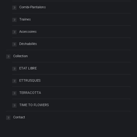
Combi-Pantalons
Traînes
Accessoires
Déshabillés
Collection
ETAT LIBRE
ETTRUSQUES
TERRACOTTA
TIME TO FLOWERS
Contact