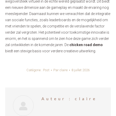
wegoversteek virtueel in de echte wereld geplaatst wordt. Dit biedt
een nieuwe dimensie aan de gameplay en maakt de ervaring nog
meeslepender. Daarnaast kunnen we verwachten dat de integratie
van sociale functies, zoals leaderboards en de mogelijkheid om
met vrienden te spelen, de competitie en de verslavende factor
verder zal vergroten. Het potentieel voor toekomstige innovatie is
enorm, en het is spannend om te zien hoe deze game zich verder
zal ontwikkelen in de komende jaren. De
chicken road demo
biedt een stevige basis voor verdere creatieve uitwerking.
Catégorie :
Post
Par
claire
8 juillet 2026
Auteur :
claire