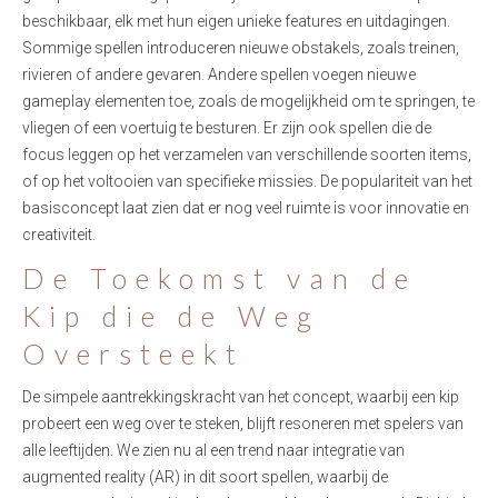
beschikbaar, elk met hun eigen unieke features en uitdagingen.
Sommige spellen introduceren nieuwe obstakels, zoals treinen,
rivieren of andere gevaren. Andere spellen voegen nieuwe
gameplay elementen toe, zoals de mogelijkheid om te springen, te
vliegen of een voertuig te besturen. Er zijn ook spellen die de
focus leggen op het verzamelen van verschillende soorten items,
of op het voltooien van specifieke missies. De populariteit van het
basisconcept laat zien dat er nog veel ruimte is voor innovatie en
creativiteit.
De Toekomst van de
Kip die de Weg
Oversteekt
De simpele aantrekkingskracht van het concept, waarbij een kip
probeert een weg over te steken, blijft resoneren met spelers van
alle leeftijden. We zien nu al een trend naar integratie van
augmented reality (AR) in dit soort spellen, waarbij de