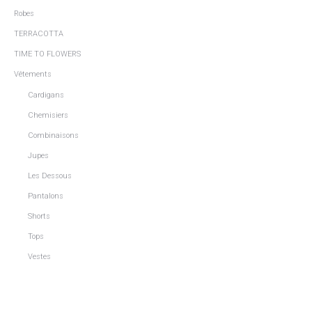
Robes
TERRACOTTA
TIME TO FLOWERS
Vêtements
Cardigans
Chemisiers
Combinaisons
Jupes
Les Dessous
Pantalons
Shorts
Tops
Vestes