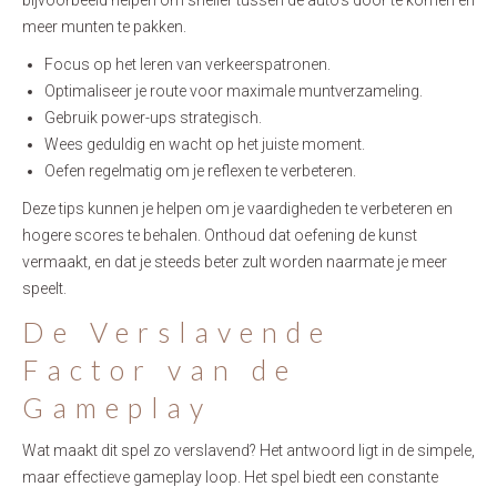
bijvoorbeeld helpen om sneller tussen de auto’s door te komen en
meer munten te pakken.
Focus op het leren van verkeerspatronen.
Optimaliseer je route voor maximale muntverzameling.
Gebruik power-ups strategisch.
Wees geduldig en wacht op het juiste moment.
Oefen regelmatig om je reflexen te verbeteren.
Deze tips kunnen je helpen om je vaardigheden te verbeteren en
hogere scores te behalen. Onthoud dat oefening de kunst
vermaakt, en dat je steeds beter zult worden naarmate je meer
speelt.
De Verslavende
Factor van de
Gameplay
Wat maakt dit spel zo verslavend? Het antwoord ligt in de simpele,
maar effectieve gameplay loop. Het spel biedt een constante