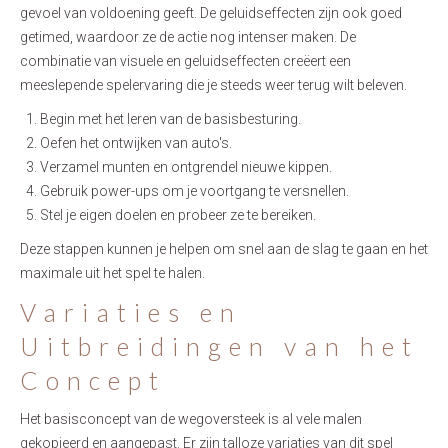
gevoel van voldoening geeft. De geluidseffecten zijn ook goed
getimed, waardoor ze de actie nog intenser maken. De
combinatie van visuele en geluidseffecten creëert een
meeslepende spelervaring die je steeds weer terug wilt beleven.
Begin met het leren van de basisbesturing.
Oefen het ontwijken van auto's.
Verzamel munten en ontgrendel nieuwe kippen.
Gebruik power-ups om je voortgang te versnellen.
Stel je eigen doelen en probeer ze te bereiken.
Deze stappen kunnen je helpen om snel aan de slag te gaan en het
maximale uit het spel te halen.
Variaties en
Uitbreidingen van het
Concept
Het basisconcept van de wegoversteek is al vele malen
gekopieerd en aangepast. Er zijn talloze variaties van dit spel