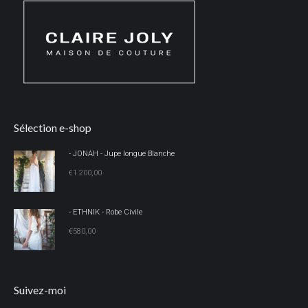
Sélection e-shop
- JONAH - Jupe longue Blanche
€
1.200,00
- ETHNIK - Robe Civile
€
580,00
Suivez-moi