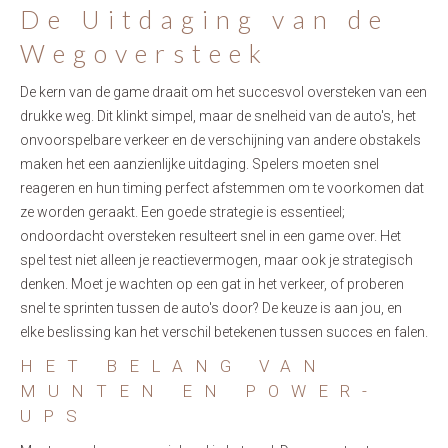
De Uitdaging van de
Wegoversteek
De kern van de game draait om het succesvol oversteken van een
drukke weg. Dit klinkt simpel, maar de snelheid van de auto's, het
onvoorspelbare verkeer en de verschijning van andere obstakels
maken het een aanzienlijke uitdaging. Spelers moeten snel
reageren en hun timing perfect afstemmen om te voorkomen dat
ze worden geraakt. Een goede strategie is essentieel;
ondoordacht oversteken resulteert snel in een game over. Het
spel test niet alleen je reactievermogen, maar ook je strategisch
denken. Moet je wachten op een gat in het verkeer, of proberen
snel te sprinten tussen de auto's door? De keuze is aan jou, en
elke beslissing kan het verschil betekenen tussen succes en falen.
HET BELANG VAN
MUNTEN EN POWER-
UPS