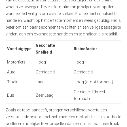
van de auto’s, de afstand tussen de voertuigen, en de richting
waarin ze bewegen. Deze informatie kan je helpen voorspellen
wanneer het veilig is om over te steken. Probeer niet impulsief te
handelen; wacht op het perfecte moment en wees geduldig. Het is
beter om een paar seconden te wachten en een veilige passage te
vinden, dan om overhaast te handelen en te eindigen als roadkill.
Geschatte
Voertuigtype
Risicofactor
Snelheid
Motorfiets
Hoog
Hoog
Auto
Gemiddeld
Gemiddeld
Truck
Laag
Hoog (groot formaat)
Gemiddeld (breed
Bus
Zeer Laag
formaat)
Zoals de tabel aangeeft, brengen verschillende voertuigen
verschillende risico’s met zich mee. Een motorfiets is bijvoorbeeld
sneller en moeilijker te voorspellen dan een truck, maar een truck