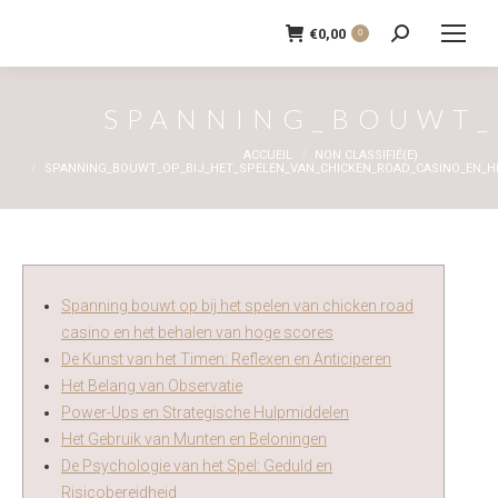
€
0,00
0
Recherche
:
SPANNING_BOUWT_
Vous êtes ici :
ACCUEIL
NON CLASSIFIÉ(E)
SPANNING_BOUWT_OP_BIJ_HET_SPELEN_VAN_CHICKEN_ROAD_CASINO_EN_H
Spanning bouwt op bij het spelen van chicken road
casino en het behalen van hoge scores
De Kunst van het Timen: Reflexen en Anticiperen
Het Belang van Observatie
Power-Ups en Strategische Hulpmiddelen
Het Gebruik van Munten en Beloningen
De Psychologie van het Spel: Geduld en
Risicobereidheid