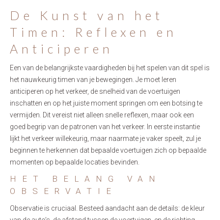
De Kunst van het
Timen: Reflexen en
Anticiperen
Een van de belangrijkste vaardigheden bij het spelen van dit spel is
het nauwkeurig timen van je bewegingen. Je moet leren
anticiperen op het verkeer, de snelheid van de voertuigen
inschatten en op het juiste moment springen om een botsing te
vermijden. Dit vereist niet alleen snelle reflexen, maar ook een
goed begrip van de patronen van het verkeer. In eerste instantie
lijkt het verkeer willekeurig, maar naarmate je vaker speelt, zul je
beginnen te herkennen dat bepaalde voertuigen zich op bepaalde
momenten op bepaalde locaties bevinden.
HET BELANG VAN
OBSERVATIE
Observatie is cruciaal. Besteed aandacht aan de details: de kleur