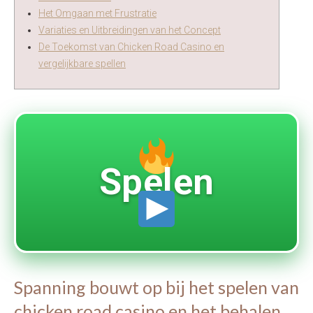
Het Omgaan met Frustratie
Variaties en Uitbreidingen van het Concept
De Toekomst van Chicken Road Casino en
vergelijkbare spellen
Spelen
Spanning bouwt op bij het spelen van
chicken road casino en het behalen