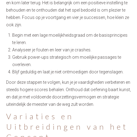
en kom later terug. Het is belangrijk om een positieve instelling te
behouden en te onthouden dat het spel bedoeld is om plezier te
hebben. Focus op je voortgang en vier je successen, hoe klein ze
ook zijn.
Begin met een lage moeilijkheidsgraad om de basisprincipes
te leren.
Analyseer je fouten en leer van je crashes.
Gebruik power-ups strategisch om moeilijke passages te
overleven.
Blijf geduldig en laat je niet ontmoedigen door tegenslagen.
Door deze stappen te volgen, kun je je vaardigheden verbeteren en
steeds hogere scores behalen. Onthoud dat oefening baart kunst,
en dat je met voldoende doorzettingsvermogen en strategie
uiteindelijk de meester van de weg zult worden.
Variaties en
Uitbreidingen van het