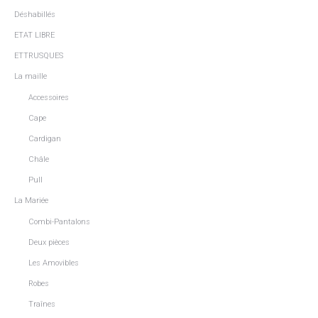
Déshabillés
ETAT LIBRE
ETTRUSQUES
La maille
Accessoires
Cape
Cardigan
Châle
Pull
La Mariée
Combi-Pantalons
Deux pièces
Les Amovibles
Robes
Traînes