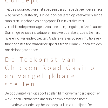
Concept
Het basisconcept van het spel, een personage dat een gevaarlijke
weg moet oversteken, is in de loop der jaren op veel verschillende
manieren uitgebreid en aangepast. Er zijn versies met
verschillende personages, zoals eenden, pinguïns, of zelfs auto's.
Sommige versies introduceren nieuwe obstakels, zoals treinen,
rivieren, of vallende objecten. Andere versies voegen multiplayer-
functionaliteit toe, waardoor spelers tegen elkaar kunnen strijden
om de hoogste score.
De Toekomst van
Chicken Road Casino
en vergelijkbare
spellen
De populariteit van dit soort spellen blijft onverminderd groot, en
we kunnen verwachten dat er in de toekomst nog meer
innovatieve variaties op het concept zullen verschijnen. De