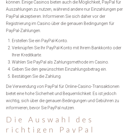
können. Einige Casinos bieten auch die Möglichkeit, PayPal für
Auszahlungen zu nutzen, während andere nur Einzahlungen per
PayPal akzeptieren. Informieren Sie sich daher vor der
Registrierung im Casino über die genauen Bedingungen für
PayPal-Zahlungen.
Erstellen Sie ein PayPal-Konto.
Verknüpfen Sie Ihr PayPal-Konto mit Ihrem Bankkonto oder
Ihrer Kreditkarte.
Wählen Sie PayPal als Zahlungsmethode im Casino.
Geben Sie den gewünschten Einzahlungsbetrag ein.
Bestätigen Sie die Zahlung.
Die Verwendung von PayPal für Online-Casino-Transaktionen
bietet eine hohe Sicherheit und Bequemlichkeit. Es ist jedoch
wichtig, sich über die genauen Bedingungen und Gebühren zu
informieren, bevor Sie PayPal nutzen.
Die Auswahl des
richtigen PayPal