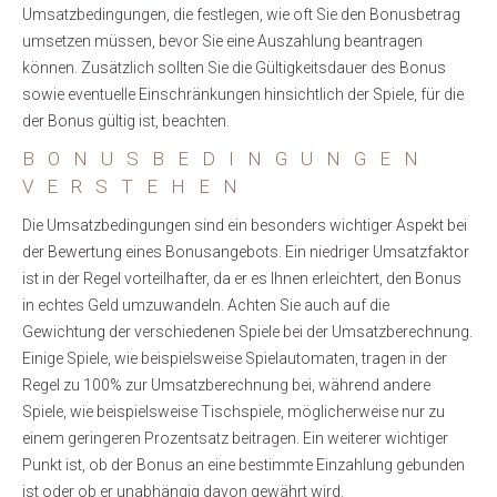
Umsatzbedingungen, die festlegen, wie oft Sie den Bonusbetrag
umsetzen müssen, bevor Sie eine Auszahlung beantragen
können. Zusätzlich sollten Sie die Gültigkeitsdauer des Bonus
sowie eventuelle Einschränkungen hinsichtlich der Spiele, für die
der Bonus gültig ist, beachten.
BONUSBEDINGUNGEN
VERSTEHEN
Die Umsatzbedingungen sind ein besonders wichtiger Aspekt bei
der Bewertung eines Bonusangebots. Ein niedriger Umsatzfaktor
ist in der Regel vorteilhafter, da er es Ihnen erleichtert, den Bonus
in echtes Geld umzuwandeln. Achten Sie auch auf die
Gewichtung der verschiedenen Spiele bei der Umsatzberechnung.
Einige Spiele, wie beispielsweise Spielautomaten, tragen in der
Regel zu 100% zur Umsatzberechnung bei, während andere
Spiele, wie beispielsweise Tischspiele, möglicherweise nur zu
einem geringeren Prozentsatz beitragen. Ein weiterer wichtiger
Punkt ist, ob der Bonus an eine bestimmte Einzahlung gebunden
ist oder ob er unabhängig davon gewährt wird.