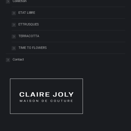
Collection
ETAT LIBRE
ETTRUSQUES
TERRACOTTA
TIME TO FLOWERS
Contact