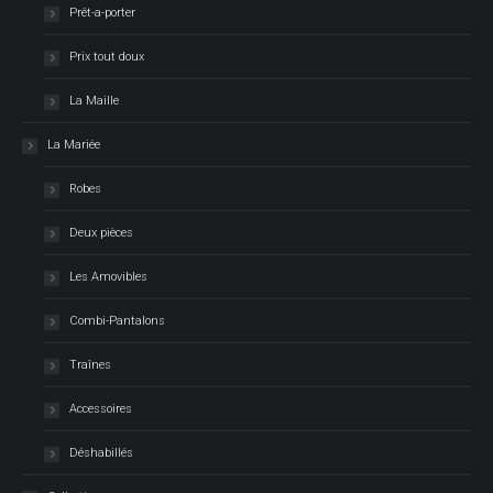
Prêt-a-porter
Prix tout doux
La Maille
La Mariée
Robes
Deux pièces
Les Amovibles
Combi-Pantalons
Traînes
Accessoires
Déshabillés