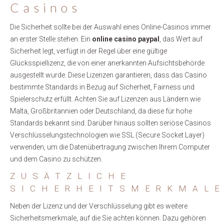
Casinos
Die Sicherheit sollte bei der Auswahl eines Online-Casinos immer
an erster Stelle stehen. Ein
online casino paypal
, das Wert auf
Sicherheit legt, verfügt in der Regel über eine gültige
Glücksspiellizenz, die von einer anerkannten Aufsichtsbehörde
ausgestellt wurde. Diese Lizenzen garantieren, dass das Casino
bestimmte Standards in Bezug auf Sicherheit, Fairness und
Spielerschutz erfüllt. Achten Sie auf Lizenzen aus Ländern wie
Malta, Großbritannien oder Deutschland, da diese für hohe
Standards bekannt sind. Darüber hinaus sollten seriöse Casinos
Verschlüsselungstechnologien wie SSL (Secure Socket Layer)
verwenden, um die Datenübertragung zwischen Ihrem Computer
und dem Casino zu schützen.
ZUSÄTZLICHE
SICHERHEITSMERKMAL
Neben der Lizenz und der Verschlüsselung gibt es weitere
Sicherheitsmerkmale, auf die Sie achten können. Dazu gehören