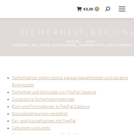
€
0,00
0
Recherche
:
SICHERHEIT_BEI_ON
Vous êtes ici :
ACCUEIL
POST
SICHERHEIT_BEI_ONLINE_CASINO_PAYPAL_GEWÄHRLEISTEN_UND_LUKRATIVE
Sicherheit bei online casino paypal gewährleisten und lukrative
Boni nutzen
Sicherheit und Seriosität von PayPal Casinos
Zusätzliche Sicherheitsmerkmale
Boni und Promotionen in PayPal Casinos
Bonusbedingungen verstehen
Ein- und Auszahlungen mit PayPal
Gebühren und Limits