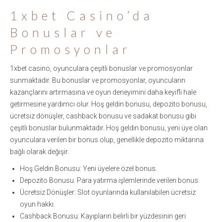
1xbet Casino’da
Bonuslar ve
Promosyonlar
1xbet casino, oyunculara çeşitli bonuslar ve promosyonlar
sunmaktadır. Bu bonuslar ve promosyonlar, oyuncuların
kazançlarını artırmasına ve oyun deneyimini daha keyifli hale
getirmesine yardımcı olur. Hoş geldin bonusu, depozito bonusu,
ücretsiz dönüşler, cashback bonusu ve sadakat bonusu gibi
çeşitli bonuslar bulunmaktadır. Hoş geldin bonusu, yeni üye olan
oyunculara verilen bir bonus olup, genellikle depozito miktarına
bağlı olarak değişir.
Hoş Geldin Bonusu: Yeni üyelere özel bonus.
Depozito Bonusu: Para yatırma işlemlerinde verilen bonus.
Ücretsiz Dönüşler: Slot oyunlarında kullanılabilen ücretsiz
oyun hakkı.
Cashback Bonusu: Kayıpların belirli bir yüzdesinin geri