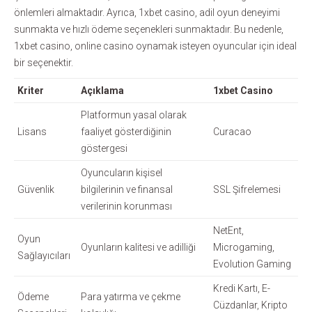
önlemleri almaktadır. Ayrıca, 1xbet casino, adil oyun deneyimi
sunmakta ve hızlı ödeme seçenekleri sunmaktadır. Bu nedenle,
1xbet casino, online casino oynamak isteyen oyuncular için ideal
bir seçenektir.
Kriter
Açıklama
1xbet Casino
Platformun yasal olarak
Lisans
faaliyet gösterdiğinin
Curacao
göstergesi
Oyuncuların kişisel
Güvenlik
bilgilerinin ve finansal
SSL Şifrelemesi
verilerinin korunması
NetEnt,
Oyun
Oyunların kalitesi ve adilliği
Microgaming,
Sağlayıcıları
Evolution Gaming
Kredi Kartı, E-
Ödeme
Para yatırma ve çekme
Cüzdanlar, Kripto