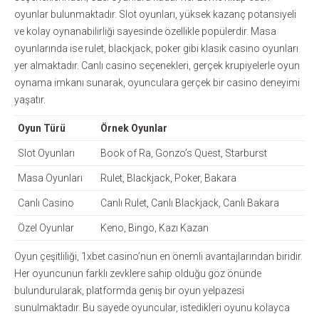
oyunlar bulunmaktadır. Slot oyunları, yüksek kazanç potansiyeli
ve kolay oynanabilirliği sayesinde özellikle popülerdir. Masa
oyunlarında ise rulet, blackjack, poker gibi klasik casino oyunları
yer almaktadır. Canlı casino seçenekleri, gerçek krupiyelerle oyun
oynama imkanı sunarak, oyunculara gerçek bir casino deneyimi
yaşatır.
Oyun Türü
Örnek Oyunlar
Slot Oyunları
Book of Ra, Gonzo’s Quest, Starburst
Masa Oyunları
Rulet, Blackjack, Poker, Bakara
Canlı Casino
Canlı Rulet, Canlı Blackjack, Canlı Bakara
Özel Oyunlar
Keno, Bingo, Kazı Kazan
Oyun çeşitliliği, 1xbet casino’nun en önemli avantajlarından biridir.
Her oyuncunun farklı zevklere sahip olduğu göz önünde
bulundurularak, platformda geniş bir oyun yelpazesi
sunulmaktadır. Bu sayede oyuncular, istedikleri oyunu kolayca