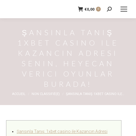
€
0,00
0
Recherche
:
ŞANSINLA TANIŞ
1XBET CASINO ILE
KAZANCIN ADRESI
SENIN, HEYECAN
VERICI OYUNLAR
BURADA!
Vous êtes ici :
ACCUEIL
NON CLASSIFIÉ(E)
ŞANSINLA TANIŞ 1XBET CASINO ILE…
Şansınla Tanış: 1xbet casino ile Kazancın Adresi