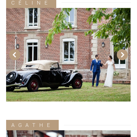
CÉLINE
AGATHE