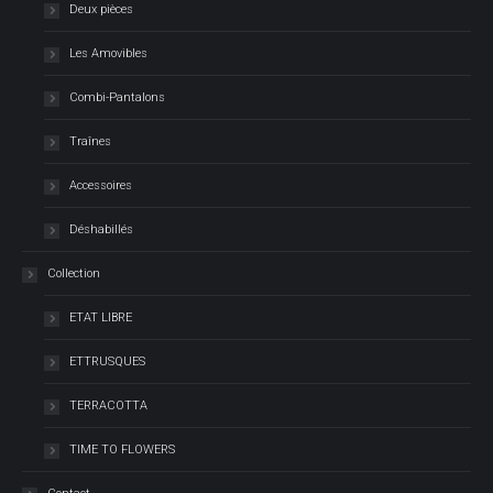
Deux pièces
Les Amovibles
Combi-Pantalons
Traînes
Accessoires
Déshabillés
Collection
ETAT LIBRE
ETTRUSQUES
TERRACOTTA
TIME TO FLOWERS