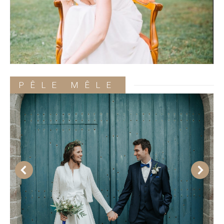
PÊLE MÊLE