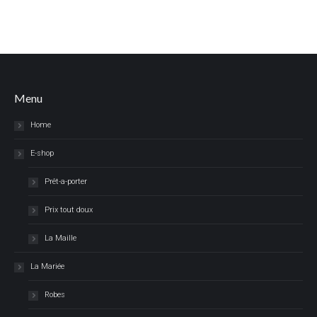
Menu
Home
E-shop
Prêt-a-porter
Prix tout doux
La Maille
La Mariée
Robes