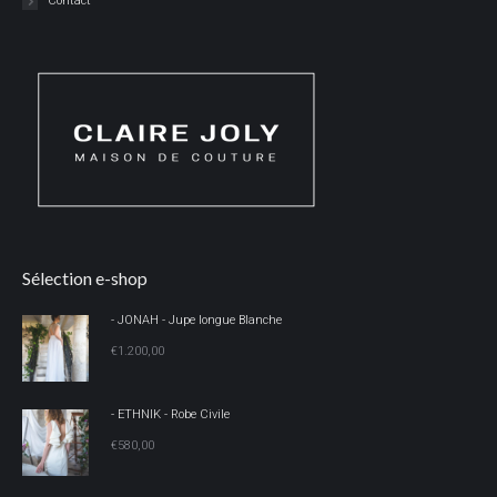
Contact
Sélection e-shop
- JONAH - Jupe longue Blanche
€
1.200,00
- ETHNIK - Robe Civile
€
580,00