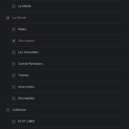
La Maille
La Mariée
Robes
Deux pièces
Les Amovibles
Combi-Pantalons
Traînes
Accessoires
Déshabillés
Collection
ETAT LIBRE