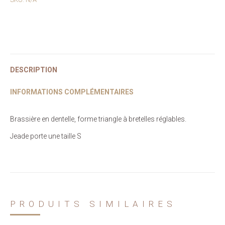
en
Dentelle
DESCRIPTION
INFORMATIONS COMPLÉMENTAIRES
Brassière en dentelle, forme triangle à bretelles réglables.
Jeade porte une taille S
PRODUITS SIMILAIRES