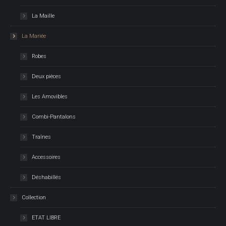
La Maille
La Mariée
Robes
Deux pièces
Les Amovibles
Combi-Pantalons
Traînes
Accessoires
Déshabillés
Collection
ETAT LIBRE