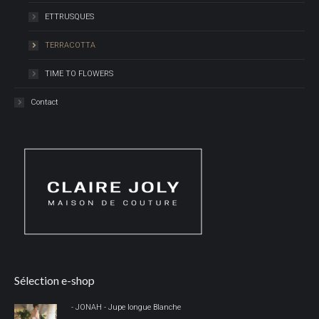
ETTRUSQUES
TERRACOTTA
TIME TO FLOWERS
Contact
Sélection e-shop
- JONAH - Jupe longue Blanche