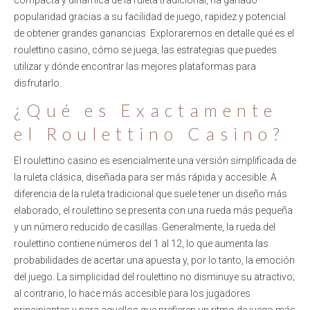
compacta y dinámica de la ruleta tradicional, ha ganado
popularidad gracias a su facilidad de juego, rapidez y potencial
de obtener grandes ganancias. Exploraremos en detalle qué es el
roulettino casino, cómo se juega, las estrategias que puedes
utilizar y dónde encontrar las mejores plataformas para
disfrutarlo.
¿Qué es Exactamente
el Roulettino Casino?
El roulettino casino es esencialmente una versión simplificada de
la ruleta clásica, diseñada para ser más rápida y accesible. A
diferencia de la ruleta tradicional que suele tener un diseño más
elaborado, el roulettino se presenta con una rueda más pequeña
y un número reducido de casillas. Generalmente, la rueda del
roulettino contiene números del 1 al 12, lo que aumenta las
probabilidades de acertar una apuesta y, por lo tanto, la emoción
del juego. La simplicidad del roulettino no disminuye su atractivo;
al contrario, lo hace más accesible para los jugadores