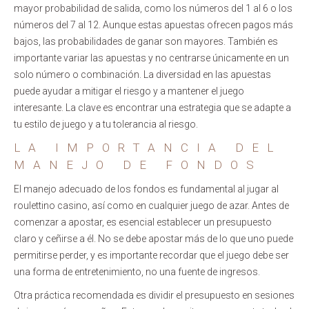
mayor probabilidad de salida, como los números del 1 al 6 o los
números del 7 al 12. Aunque estas apuestas ofrecen pagos más
bajos, las probabilidades de ganar son mayores. También es
importante variar las apuestas y no centrarse únicamente en un
solo número o combinación. La diversidad en las apuestas
puede ayudar a mitigar el riesgo y a mantener el juego
interesante. La clave es encontrar una estrategia que se adapte a
tu estilo de juego y a tu tolerancia al riesgo.
LA IMPORTANCIA DEL
MANEJO DE FONDOS
El manejo adecuado de los fondos es fundamental al jugar al
roulettino casino, así como en cualquier juego de azar. Antes de
comenzar a apostar, es esencial establecer un presupuesto
claro y ceñirse a él. No se debe apostar más de lo que uno puede
permitirse perder, y es importante recordar que el juego debe ser
una forma de entretenimiento, no una fuente de ingresos.
Otra práctica recomendada es dividir el presupuesto en sesiones