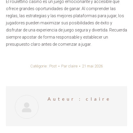
El roulettino casino es un juego emocionante y accesible que
ofrece grandes oportunidades de ganar. Al comprender las
reglas, las estrategias y las mejores plataformas para jugar, los
jugadores pueden maximizar sus posibilidades de éxito y
disfrutar de una experiencia de juego segura y divertida. Recuerda
siempre apostar de forma responsable y establecer un
presupuesto claro antes de comenzar a jugar.
Catégorie :
Post
Par
claire
21 mai 2026
Auteur :
claire