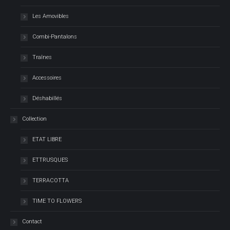
Les Amovibles
Combi-Pantalons
Traînes
Accessoires
Déshabillés
Collection
ETAT LIBRE
ETTRUSQUES
TERRACOTTA
TIME TO FLOWERS
Contact