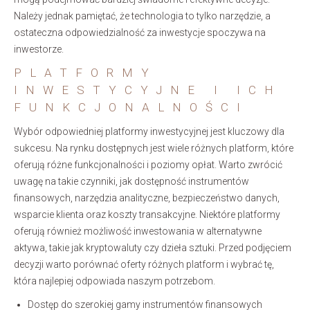
Należy jednak pamiętać, że technologia to tylko narzędzie, a
ostateczna odpowiedzialność za inwestycje spoczywa na
inwestorze.
PLATFORMY
INWESTYCYJNE I ICH
FUNKCJONALNOŚCI
Wybór odpowiedniej platformy inwestycyjnej jest kluczowy dla
sukcesu. Na rynku dostępnych jest wiele różnych platform, które
oferują różne funkcjonalności i poziomy opłat. Warto zwrócić
uwagę na takie czynniki, jak dostępność instrumentów
finansowych, narzędzia analityczne, bezpieczeństwo danych,
wsparcie klienta oraz koszty transakcyjne. Niektóre platformy
oferują również możliwość inwestowania w alternatywne
aktywa, takie jak kryptowaluty czy dzieła sztuki. Przed podjęciem
decyzji warto porównać oferty różnych platform i wybrać tę,
która najlepiej odpowiada naszym potrzebom.
Dostęp do szerokiej gamy instrumentów finansowych