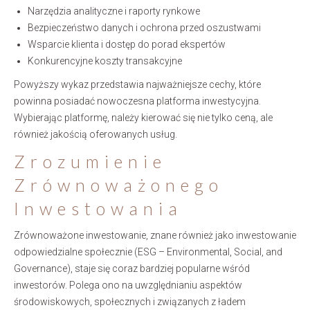
Narzędzia analityczne i raporty rynkowe
Bezpieczeństwo danych i ochrona przed oszustwami
Wsparcie klienta i dostęp do porad ekspertów
Konkurencyjne koszty transakcyjne
Powyższy wykaz przedstawia najważniejsze cechy, które
powinna posiadać nowoczesna platforma inwestycyjna.
Wybierając platformę, należy kierować się nie tylko ceną, ale
również jakością oferowanych usług.
Zrozumienie
Zrównoważonego
Inwestowania
Zrównoważone inwestowanie, znane również jako inwestowanie
odpowiedzialne społecznie (ESG – Environmental, Social, and
Governance), staje się coraz bardziej popularne wśród
inwestorów. Polega ono na uwzględnianiu aspektów
środowiskowych, społecznych i związanych z ładem