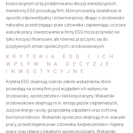
korporacyjnym przy podejmowaniu decyzji inwestycyjnych.
Inwestorzy ESG poszukują firm, które prowadzą działalność w
sposób odpowiedzialny i zrównoważony, dbając o środowisko
naturalne, przestrzegając praw człowieka i zapewniając uczciwe
warunki pracy. Inwestowanie w firmy ESG może przynieść nie
tylko korzyści finansowe, ale również przyczynić się do
pozytywnych zmian społecznych i środowiskowych.
KRYTERIA ESG I ICH
WPŁYW NA DECYZJE
INWESTYCYJNE
Kryteria ESG obejmują szeroki zakres wskaźników, które
pozwalają na ocenę firm pod względem ich wpływu na
środowisko, społeczeństwo i ład korporacyjny. Wskaźniki
środowiskowe obejmują m.in. emisję gazów cieplarnianych,
zużycie energii i wody, gospodarkę odpadami oraz ochronę
bioróżnorodności. Wskaźniki społeczne obejmują m.in. warunki
pracy, przestrzeganie praw człowieka, bezpieczeństwo i higienę
pracy oraz relacje z lokalnymi społecznościami. Wskaźniki