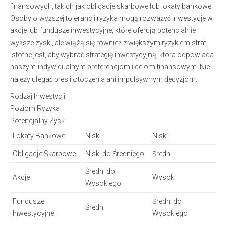
finansowych, takich jak obligacje skarbowe lub lokaty bankowe.
Osoby o wyższej tolerancji ryzyka mogą rozważyć inwestycje w
akcje lub fundusze inwestycyjne, które oferują potencjalnie
wyższe zyski, ale wiążą się również z większym ryzykiem strat.
Istotne jest, aby wybrać strategię inwestycyjną, która odpowiada
naszym indywidualnym preferencjom i celom finansowym. Nie
należy ulegać presji otoczenia ani impulsywnym decyzjom.
Rodzaj Inwestycji
Poziom Ryzyka
Potencjalny Zysk
Lokaty Bankowe
Niski
Niski
Obligacje Skarbowe
Niski do Średniego
Średni
Średni do
Akcje
Wysoki
Wysokiego
Fundusze
Średni do
Średni
Inwestycyjne
Wysokiego