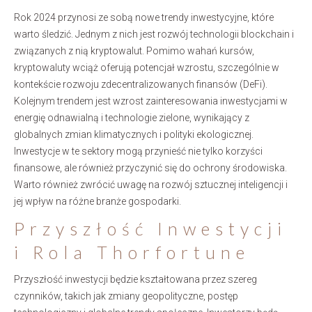
Rok 2024 przynosi ze sobą nowe trendy inwestycyjne, które
warto śledzić. Jednym z nich jest rozwój technologii blockchain i
związanych z nią kryptowalut. Pomimo wahań kursów,
kryptowaluty wciąż oferują potencjał wzrostu, szczególnie w
kontekście rozwoju zdecentralizowanych finansów (DeFi).
Kolejnym trendem jest wzrost zainteresowania inwestycjami w
energię odnawialną i technologie zielone, wynikający z
globalnych zmian klimatycznych i polityki ekologicznej.
Inwestycje w te sektory mogą przynieść nie tylko korzyści
finansowe, ale również przyczynić się do ochrony środowiska.
Warto również zwrócić uwagę na rozwój sztucznej inteligencji i
jej wpływ na różne branże gospodarki.
Przyszłość Inwestycji
i Rola Thorfortune
Przyszłość inwestycji będzie kształtowana przez szereg
czynników, takich jak zmiany geopolityczne, postęp