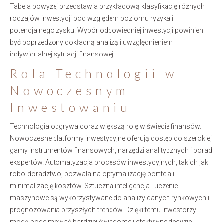
Tabela powyżej przedstawia przykładową klasyfikację różnych
rodzajów inwestycji pod względem poziomu ryzyka i
potencjalnego zysku. Wybór odpowiedniej inwestycji powinien
być poprzedzony dokładną analizą i uwzględnieniem
indywidualnej sytuacji finansowej.
Rola Technologii w
Nowoczesnym
Inwestowaniu
Technologia odgrywa coraz większą rolę w świecie finansów.
Nowoczesne platformy inwestycyjne oferują dostęp do szerokiej
gamy instrumentów finansowych, narzędzi analitycznych i porad
ekspertów. Automatyzacja procesów inwestycyjnych, takich jak
robo-doradztwo, pozwala na optymalizację portfela i
minimalizację kosztów. Sztuczna inteligencja i uczenie
maszynowe są wykorzystywane do analizy danych rynkowych i
prognozowania przyszłych trendów. Dzięki temu inwestorzy
mogą podejmować bardziej świadome i efektywne decyzje.