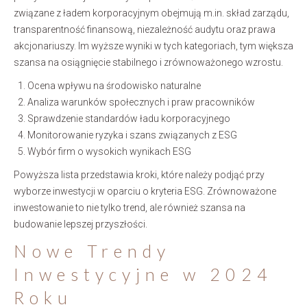
związane z ładem korporacyjnym obejmują m.in. skład zarządu,
transparentność finansową, niezależność audytu oraz prawa
akcjonariuszy. Im wyższe wyniki w tych kategoriach, tym większa
szansa na osiągnięcie stabilnego i zrównoważonego wzrostu.
Ocena wpływu na środowisko naturalne
Analiza warunków społecznych i praw pracowników
Sprawdzenie standardów ładu korporacyjnego
Monitorowanie ryzyka i szans związanych z ESG
Wybór firm o wysokich wynikach ESG
Powyższa lista przedstawia kroki, które należy podjąć przy
wyborze inwestycji w oparciu o kryteria ESG. Zrównoważone
inwestowanie to nie tylko trend, ale również szansa na
budowanie lepszej przyszłości.
Nowe Trendy
Inwestycyjne w 2024
Roku