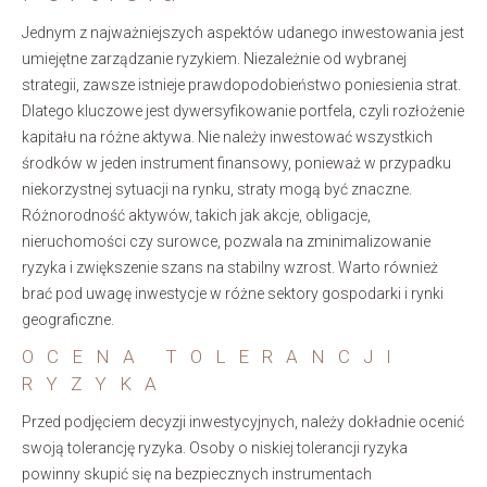
Jednym z najważniejszych aspektów udanego inwestowania jest
umiejętne zarządzanie ryzykiem. Niezależnie od wybranej
strategii, zawsze istnieje prawdopodobieństwo poniesienia strat.
Dlatego kluczowe jest dywersyfikowanie portfela, czyli rozłożenie
kapitału na różne aktywa. Nie należy inwestować wszystkich
środków w jeden instrument finansowy, ponieważ w przypadku
niekorzystnej sytuacji na rynku, straty mogą być znaczne.
Różnorodność aktywów, takich jak akcje, obligacje,
nieruchomości czy surowce, pozwala na zminimalizowanie
ryzyka i zwiększenie szans na stabilny wzrost. Warto również
brać pod uwagę inwestycje w różne sektory gospodarki i rynki
geograficzne.
OCENA TOLERANCJI
RYZYKA
Przed podjęciem decyzji inwestycyjnych, należy dokładnie ocenić
swoją tolerancję ryzyka. Osoby o niskiej tolerancji ryzyka
powinny skupić się na bezpiecznych instrumentach