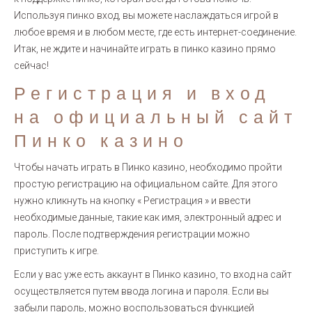
Используя пинко вход, вы можете наслаждаться игрой в
любое время и в любом месте, где есть интернет-соединение.
Итак, не ждите и начинайте играть в пинко казино прямо
сейчас!
Регистрация и вход
на официальный сайт
Пинко казино
Чтобы начать играть в Пинко казино, необходимо пройти
простую регистрацию на официальном сайте. Для этого
нужно кликнуть на кнопку « Регистрация » и ввести
необходимые данные, такие как имя, электронный адрес и
пароль. После подтверждения регистрации можно
приступить к игре.
Если у вас уже есть аккаунт в Пинко казино, то вход на сайт
осуществляется путем ввода логина и пароля. Если вы
забыли пароль, можно воспользоваться функцией