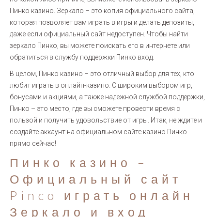
Пинко казино. Зеркало – это копия официального сайта,
которая позволяет вам играть в игры и делать депозиты,
даже если официальный сайт недоступен. Чтобы найти
зеркало Пинко, вы можете поискать его в интернете или
обратиться в службу поддержки Пинко вход.
В целом, Пинко казино – это отличный выбор для тех, кто
любит играть в онлайн-казино. С широким выбором игр,
бонусами и акциями, а также надежной службой поддержки,
Пинко – это место, где вы сможете провести время с
пользой и получить удовольствие от игры. Итак, не ждите и
создайте аккаунт на официальном сайте казино Пинко
прямо сейчас!
Пинко казино –
Официальный сайт
Pinco играть онлайн
Зеркало и вход