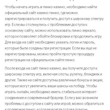
Чтобы начать играть в пинко казино, необходимо найти
официальный сайт казино пинко, где можно
зарегистрироваться и получить доступ к широкому спектру
игр. Если вы столкнулись с проблемами доступа к
основному сайту, можно использовать пинко зеркало,
которое позволяет обойти блокировки и продолжить игру.
Для входа на сайт необходимо указать логин и пароль,
которые были созданы при регистрации. Если вы еще не
зарегистрированы, можно пройти простую процедуру
регистрации на официальном сайте пинко.
После входа на сайт пинко казино, вы получите доступ к
широкому спектру игр, включая слоты, рулетку, блэкджек и
другие. Также на сайте доступны различные бонусы и акции,
которые могут увеличить ваши шансы на победу. Чтобы
играть онлайн, необходимо иметь стабильное интернет-
соединение и современный браузер. Если у вас возникли
проблемы с доступом к сайту или игрой, можно обратиться
к поддержке пинко, которая всегда готова помочь.