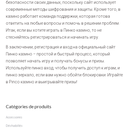
безопасности своих данных, поскольку сайт использует
современные методы шифрования и защиты. Кроме того, в
казино работает команда поддержки, которая готова
ответить на любые вопросы и помочь в решении проблем.
Итак, если вы хотите играть в Пинко казино, то не
стесняйтесь регистрироваться и начинать игру.
В заключении, регистрация и вход на официальный сайт
Пинко казино – простой и быстрый процесс, который
позволяет начать игру и получать бонусы и призы.
Используйте пинко вход, чтобы получить доступ к играм, и
пинко зеркало, если вам нужно обойти блокировки. Играйте
в Pinco казино и выигрывайте призы!
Catégories de produits
Accessoires
Déshabillés