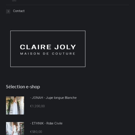
Contact
Sélection e-shop
- JONAH - Jupe longue Blanche
€
1.200,00
- ETHNIK - Robe Civile
€
580,00