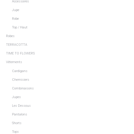
Accessoires
Jupe
Robe
Top / Haut
Robes
TERRACOTTA
TIME TO FLOWERS
Vêtements
Cardigans
Chemisiers
Combinaisons
Jupes
Les Dessous
Pantalons
Shorts
Tops