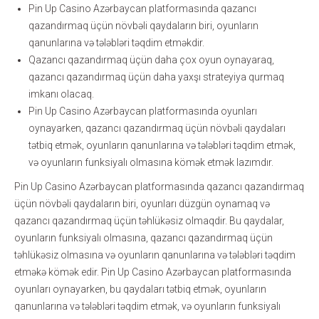
Pin Up Casino Azərbaycan platformasında qazancı
qazandırmaq üçün növbəli qaydaların biri, oyunların
qanunlarına və tələbləri təqdim etməkdir.
Qazancı qazandırmaq üçün daha çox oyun oynayaraq,
qazancı qazandırmaq üçün daha yaxşı strateyiya qurmaq
imkanı olacaq.
Pin Up Casino Azərbaycan platformasında oyunları
oynayarken, qazancı qazandırmaq üçün növbəli qaydaları
tətbiq etmək, oyunların qanunlarına və tələbləri təqdim etmək,
və oyunların funksiyalı olmasına kömək etmək lazımdır.
Pin Up Casino Azərbaycan platformasında qazancı qazandırmaq
üçün növbəli qaydaların biri, oyunları düzgün oynamaq və
qazancı qazandırmaq üçün təhlükəsiz olmaqdir. Bu qaydalar,
oyunların funksiyalı olmasına, qazancı qazandırmaq üçün
təhlükəsiz olmasına və oyunların qanunlarına və tələbləri təqdim
etməkə kömək edir. Pin Up Casino Azərbaycan platformasında
oyunları oynayarken, bu qaydaları tətbiq etmək, oyunların
qanunlarına və tələbləri təqdim etmək, və oyunların funksiyalı