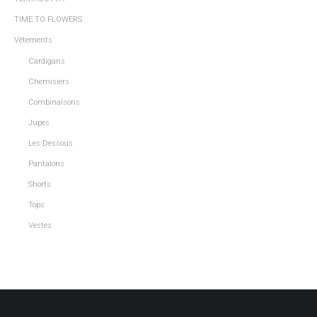
TIME TO FLOWERS
Vêtements
Cardigans
Chemisiers
Combinaisons
Jupes
Les Dessous
Pantalons
Shorts
Tops
Vestes