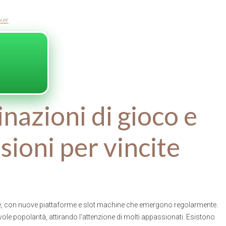
ker
nazioni di gioco e
sioni per vincite
ne, con nuove piattaforme e slot machine che emergono regolarmente.
ole popolarità, attirando l'attenzione di molti appassionati. Esistono