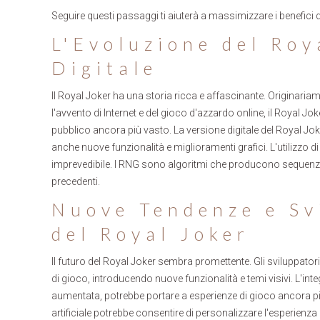
Seguire questi passaggi ti aiuterà a massimizzare i benefici d
L'Evoluzione del Roy
Digitale
Il Royal Joker ha una storia ricca e affascinante. Originaria
l'avvento di Internet e del gioco d'azzardo online, il Royal Jo
pubblico ancora più vasto. La versione digitale del Royal Joke
anche nuove funzionalità e miglioramenti grafici. L'utilizzo d
imprevedibile. I RNG sono algoritmi che producono sequenze
precedenti.
Nuove Tendenze e Sv
del Royal Joker
Il futuro del Royal Joker sembra promettente. Gli sviluppato
di gioco, introducendo nuove funzionalità e temi visivi. L'inte
aumentata, potrebbe portare a esperienze di gioco ancora più i
artificiale potrebbe consentire di personalizzare l'esperienza 