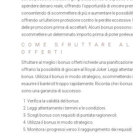
spendere denaro reale, offrendo l'opportunità di vincere pre
consentendo di scommettere di più e aumentare le possibilità d
offrendo un'ulteriore protezione contro le perdite eccessive. 
delle promozioni prima di accettarli. Alcuni bonus possono ave
scommettere un determinato importo prima di poter prelevare 
COME SFRUTTARE AL
OFFERTI
Sfruttare al meglio i bonus offerti richiede una pianificazion
offrano la possibilità di giocare al Royal Joker. Leggi attent
bonus. Utilizza il bonus in modo strategico, scommettendo im
esaurire il bankroll troppo rapidamente. Ricorda che i bonus
sono una garanzia di successo.
Verifica la validità del bonus.
Leggi attentamente i termini e le condizioni.
Scegli bonus con requisiti di puntata ragionevoli.
Utilizza il bonus in modo strategico.
Monitora i progressi verso il raggiungimento dei requisiti 