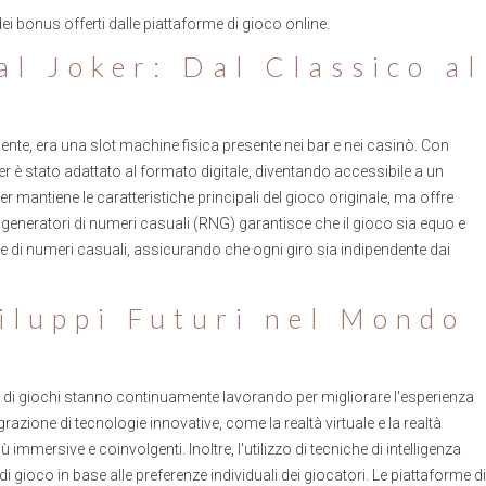
ei bonus offerti dalle piattaforme di gioco online.
al Joker: Dal Classico al
mente, era una slot machine fisica presente nei bar e nei casinò. Con
ker è stato adattato al formato digitale, diventando accessibile a un
r mantiene le caratteristiche principali del gioco originale, ma offre
i generatori di numeri casuali (RNG) garantisce che il gioco sia equo e
 di numeri casuali, assicurando che ogni giro sia indipendente dai
iluppi Futuri nel Mondo
ri di giochi stanno continuamente lavorando per migliorare l'esperienza
grazione di tecnologie innovative, come la realtà virtuale e la realtà
mmersive e coinvolgenti. Inoltre, l'utilizzo di tecniche di intelligenza
di gioco in base alle preferenze individuali dei giocatori. Le piattaforme di