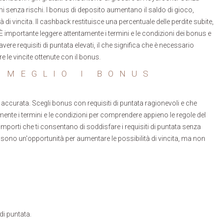
mi senza rischi. I bonus di deposito aumentano il saldo di gioco,
i vincita. Il cashback restituisce una percentuale delle perdite subite,
È importante leggere attentamente i termini e le condizioni dei bonus e
re requisiti di puntata elevati, il che significa che è necessario
le vincite ottenute con il bonus.
 MEGLIO I BONUS
e accurata. Scegli bonus con requisiti di puntata ragionevoli e che
amente i termini e le condizioni per comprendere appieno le regole del
porti che ti consentano di soddisfare i requisiti di puntata senza
 sono un'opportunità per aumentare le possibilità di vincita, ma non
di puntata.