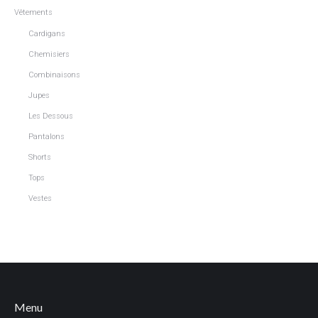
Vêtements
Cardigans
Chemisiers
Combinaisons
Jupes
Les Dessous
Pantalons
Shorts
Tops
Vestes
Menu