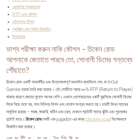
বোনাসের প্রকারভেদ
RTP এবং কৌশল
কৌশলগত টিপস
গ্রাফিক্স এবং সাউন্ড ডিজাইন
উপসংহার
ভাগ্য পরীক্ষা করুন নাকি কৌশল – চিকেন রোড
আপনাকে জেতাতে পারবে তো, সোনালী ডিমের গন্তব্যে
পৌঁছাতে?
চিকেন রোড একটি আকর্ষনীয় এবং উত্তেজনাপূর্ণ অনলাইন ক্যাসিনো গেম, যা InOut
Games দ্বারা তৈরি করা হয়েছে। এই গেমটিতে প্রায় ৯৮% RTP (Return to Player)
থাকার কারণে জেতার সুযোগ অনেক বেশি। এখানে খেলোয়াড়দের একটি মুরগিকে সোনালী ডিমের
দিকে নিয়ে যেতে হয়, পথে বিভিন্ন বিপদ এবং বোনাস সংগ্রহ করতে হয়। চারটি ভিন্ন স্তরের
অসুবিধা রয়েছে – সহজ, মাঝারি, কঠিন এবং চরম, যেখানে প্রতিটি স্তরে ঝুঁকি এবং পুরস্কার
দুটোই বাড়ে।
চিকেন রোড
গেমটি এক jugador-এর জন্য
chicken road
বিশেষভাবে
ডিজাইন করা হয়েছে।
গেমটির মূল বৈশিষ্ট্য