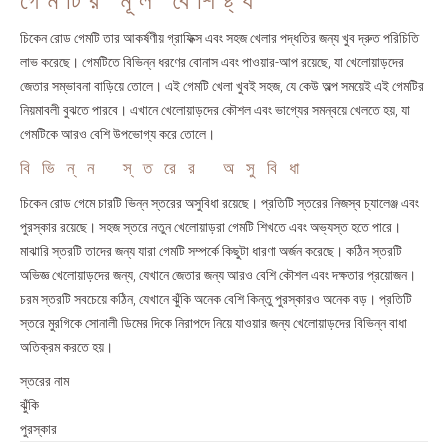
চিকেন রোড গেমটি তার আকর্ষণীয় গ্রাফিক্স এবং সহজ খেলার পদ্ধতির জন্য খুব দ্রুত পরিচিতি
লাভ করেছে। গেমটিতে বিভিন্ন ধরণের বোনাস এবং পাওয়ার-আপ রয়েছে, যা খেলোয়াড়দের
জেতার সম্ভাবনা বাড়িয়ে তোলে। এই গেমটি খেলা খুবই সহজ, যে কেউ অল্প সময়েই এই গেমটির
নিয়মাবলী বুঝতে পারবে। এখানে খেলোয়াড়দের কৌশল এবং ভাগ্যের সমন্বয়ে খেলতে হয়, যা
গেমটিকে আরও বেশি উপভোগ্য করে তোলে।
বিভিন্ন স্তরের অসুবিধা
চিকেন রোড গেমে চারটি ভিন্ন স্তরের অসুবিধা রয়েছে। প্রতিটি স্তরের নিজস্ব চ্যালেঞ্জ এবং
পুরস্কার রয়েছে। সহজ স্তরে নতুন খেলোয়াড়রা গেমটি শিখতে এবং অভ্যস্ত হতে পারে।
মাঝারি স্তরটি তাদের জন্য যারা গেমটি সম্পর্কে কিছুটা ধারণা অর্জন করেছে। কঠিন স্তরটি
অভিজ্ঞ খেলোয়াড়দের জন্য, যেখানে জেতার জন্য আরও বেশি কৌশল এবং দক্ষতার প্রয়োজন।
চরম স্তরটি সবচেয়ে কঠিন, যেখানে ঝুঁকি অনেক বেশি কিন্তু পুরস্কারও অনেক বড়। প্রতিটি
স্তরে মুরগিকে সোনালী ডিমের দিকে নিরাপদে নিয়ে যাওয়ার জন্য খেলোয়াড়দের বিভিন্ন বাধা
অতিক্রম করতে হয়।
স্তরের নাম
ঝুঁকি
পুরস্কার