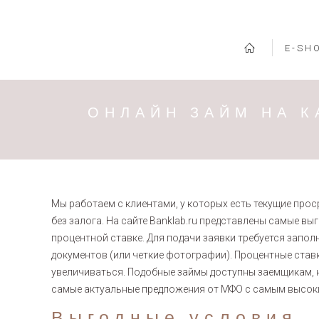
E-SH
ОНЛАЙН ЗАЙМ НА К
Мы работаем с клиентами, у которых есть текущие прос
без залога. На сайте Banklab.ru представлены самые вы
процентной ставке. Для подачи заявки требуется запол
документов (или четкие фотографии). Процентные став
увеличиваться. Подобные займы доступны заемщикам, 
самые актуальные предложения от МФО с самым высок
Выгодные условия