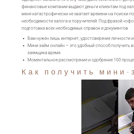
финансовые компании выдают деньги клиентам под зало
меня катастрофически не хватает времени на поиски п
необходимости залога и поручителей. Под фразой «офо
подготовка всех необходимых справок и документов.
Вам нужен лишь интернет, удостоверение личности и
Мини займ онлайн — это удобный способ получить 
заемщика время.
Моментальное рассмотрение и одобрение 100 процент
Как получить мини-