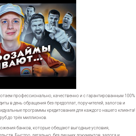
аботаем профессионально, качественно и с гарантированным 100%
иты в день обращения без предоплат, поручителей, залогов и
видуальные программы кредитования для каждого нашего клиента!
руб до трёх миллионов.
ожения банков, которые обещают выгодные условия,
ьств. Быстро, легально, без лишних документов, залога и