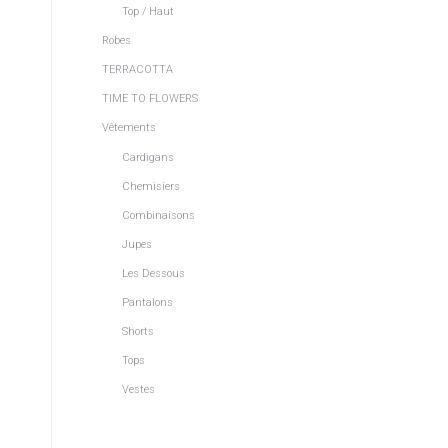
Top / Haut
Robes
TERRACOTTA
TIME TO FLOWERS
Vêtements
Cardigans
Chemisiers
Combinaisons
Jupes
Les Dessous
Pantalons
Shorts
Tops
Vestes