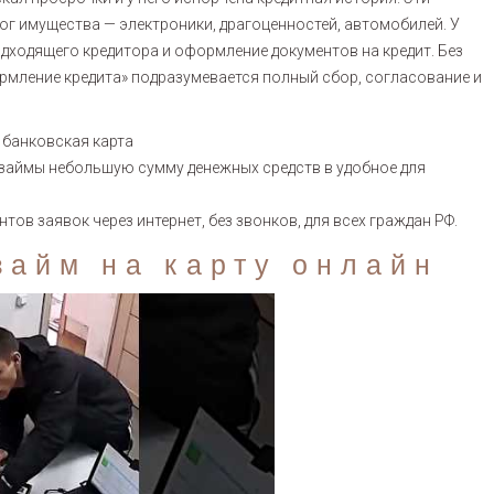
г имущества — электроники, драгоценностей, автомобилей. У
одходящего кредитора и оформление документов на кредит. Без
рмление кредита» подразумевается полный сбор, согласование и
 банковская карта
взаймы небольшую сумму денежных средств в удобное для
ов заявок через интернет, без звонков, для всех граждан РФ.
займ на карту онлайн