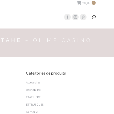
€
0,00
0
Recherche
Facebook
Instagram
Pinterest
:
page
page
page
opens
opens
opens
ТАНЕ – OLIMP CASINO
in
in
in
new
new
new
window
window
window
Catégories de produits
Accessoires
Déshabillés
ETAT LIBRE
ETTRUSQUES
La maille