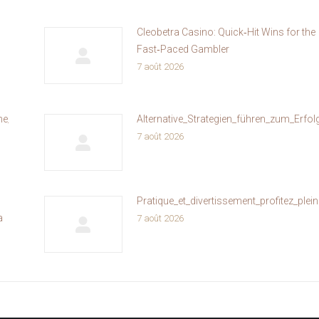
Cleobetra Casino: Quick‑Hit Wins for the
Fast‑Paced Gambler
7 août 2026
e_oasis_und_den_besten_Strategien_für_Gewin
Alternative_Strategien_führen_zum_Erfo
7 août 2026
Pratique_et_divertissement_profitez_pl
a
7 août 2026