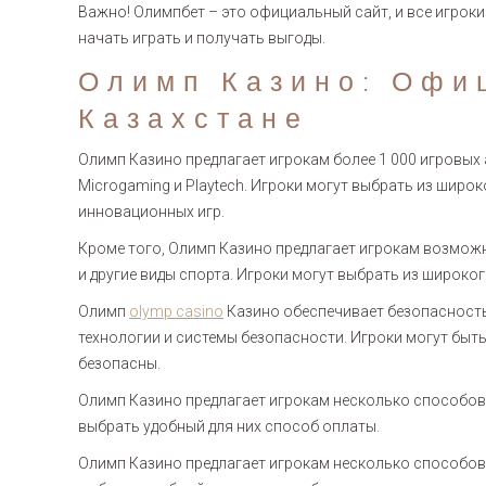
Важно! Олимпбет – это официальный сайт, и все игрок
начать играть и получать выгоды.
Олимп Казино: Офи
Казахстане
Олимп Казино предлагает игрокам более 1 000 игровых 
Microgaming и Playtech. Игроки могут выбрать из широк
инновационных игр.
Кроме того, Олимп Казино предлагает игрокам возможно
и другие виды спорта. Игроки могут выбрать из широког
Олимп
olymp casino
Казино обеспечивает безопасность
технологии и системы безопасности. Игроки могут быть
безопасны.
Олимп Казино предлагает игрокам несколько способов опл
выбрать удобный для них способ оплаты.
Олимп Казино предлагает игрокам несколько способов 