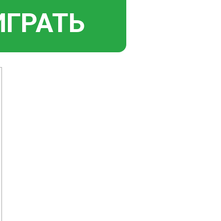
ГРАТЬ