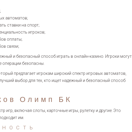
;
вых автоматов;
ть ставки на спорт;
енциальность игроков;
бов оплаты;
ов связи;
дежный и безопасный способ играть в онлайн-казино. Игроки могут
е операции безопасны.
оторый предлагает игрокам широкий спектр игровых автоматов,
 лучший выбор для тех, кто ищет надежный и безопасный способ
ков Олимп БК
р игр, включая слоты, карточные игры, рулетку и другие. Это
подходит им.
ПНОСТЬ