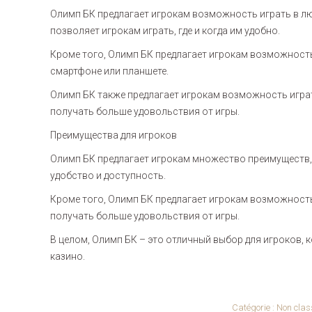
Олимп БК предлагает игрокам возможность играть в любо
позволяет игрокам играть, где и когда им удобно.
Кроме того, Олимп БК предлагает игрокам возможность
смартфоне или планшете.
Олимп БК также предлагает игрокам возможность играт
получать больше удовольствия от игры.
Преимущества для игроков
Олимп БК предлагает игрокам множество преимуществ, 
удобство и доступность.
Кроме того, Олимп БК предлагает игрокам возможность
получать больше удовольствия от игры.
В целом, Олимп БК – это отличный выбор для игроков, 
казино.
Catégorie :
Non class