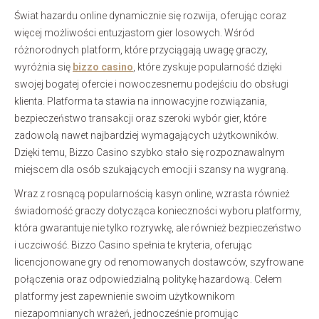
Świat hazardu online dynamicznie się rozwija, oferując coraz
więcej możliwości entuzjastom gier losowych. Wśród
różnorodnych platform, które przyciągają uwagę graczy,
wyróżnia się
bizzo casino
, które zyskuje popularność dzięki
swojej bogatej ofercie i nowoczesnemu podejściu do obsługi
klienta. Platforma ta stawia na innowacyjne rozwiązania,
bezpieczeństwo transakcji oraz szeroki wybór gier, które
zadowolą nawet najbardziej wymagających użytkowników.
Dzięki temu, Bizzo Casino szybko stało się rozpoznawalnym
miejscem dla osób szukających emocji i szansy na wygraną.
Wraz z rosnącą popularnością kasyn online, wzrasta również
świadomość graczy dotycząca konieczności wyboru platformy,
która gwarantuje nie tylko rozrywkę, ale również bezpieczeństwo
i uczciwość. Bizzo Casino spełnia te kryteria, oferując
licencjonowane gry od renomowanych dostawców, szyfrowane
połączenia oraz odpowiedzialną politykę hazardową. Celem
platformy jest zapewnienie swoim użytkownikom
niezapomnianych wrażeń, jednocześnie promując