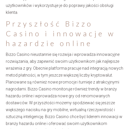
użytkowników i wykorzystuje je do poprawy jakości obsługi
klienta.
Przyszłość Bizzo
Casino i innowacje w
hazardzie online
Bizzo Casino nieustannie się rozwija i wprowadza innowacyjne
rozwiązania, aby zapewnić swoim użytkownikom jak najlepsze
wrażenia z gry. Obecnie platforma pracuje nad integracją nowych
metod płatności, w tym jeszcze większej liczby kryptowalut.
Planowane są również nowe promocje i turnieje z atrakcyjnymi
nagrodami. Bizzo Casino monitoruje również trendy w branży
hazardu online i wprowadza nowe gry od renomowanych
dostawców. W przyszłości możemy spodziewać się jeszcze
większego nacisku na gry mobilne, wirtualną rzeczywistość i
sztuczną inteligencję. Bizzo Casino chce być liderem innowacji w
branży hazardu online i oferować swoim użytkownikom