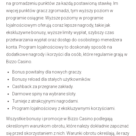
na gromadzeniu punktów za każdą postawioną stawkę. Im
więcej punktów gracz zgromadzi, tym wyższy poziom w
programie osiągnie. Wyższe poziomy w programie
lojalnościowym oferują coraz lepsze nagrody, takie jak
ekskluzywne bonusy, wyższe limity wypłat, szybszy czas
przetwarzania wypłat oraz dostęp do osobistego menedżera
konta. Program lojalnościowy to doskonały sposób na
dodatkowe nagrody i korzyści dla osób, które regularnie grają w
Bizzo Casino.
Bonus powitalny dla nowych graczy.
Bonusy reload dla stałych użytkowników.
Cashback za przegrane zakłady.
Darmowe spiny na wybrane sloty.
Turnieje z atrakcyjnymi nagrodami.
Program lojalnościowy z ekskluzywnymi korzyściami.
Wszystkie bonusy i promocje w Bizzo Casino podlegają
określonym warunkom obrotu, które należy dokładnie zapoznać
się przed skorzystaniem z nich. Warunki obrotu określają, ile razy