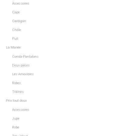
Accessoires
Cape
Cardigan
Châle
Pull
La Mariée
Combi-Pantalons
Deux pièces
Les Amovibles
Robes
Traînes
Prix tout doux
Accessoires
Jupe
Robe