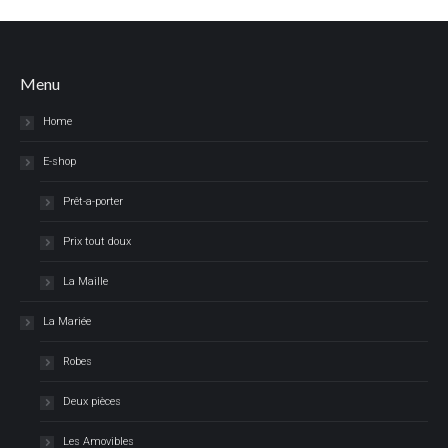
Menu
Home
E-shop
Prêt-a-porter
Prix tout doux
La Maille
La Mariée
Robes
Deux pièces
Les Amovibles