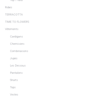
Top / Haut
Robes
TERRACOTTA
TIME TO FLOWERS
Vêtements
Cardigans
Chemisiers
Combinaisons
Jupes
Les Dessous
Pantalons
Shorts
Tops
Vestes