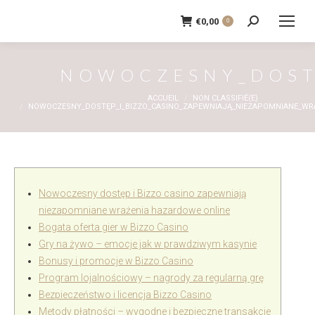
€
0,00
0
Recherche
:
NOWOCZESNY_DOST
Vous êtes ici :
ACCUEIL
NON CLASSIFIÉ(E)
NOWOCZESNY_DOSTĘP_I_BIZZO_CASINO_ZAPEWNIAJĄ_NIEZAPOMNIANE_W
Nowoczesny dostęp i Bizzo casino zapewniają
niezapomniane wrażenia hazardowe online
Bogata oferta gier w Bizzo Casino
Gry na żywo – emocje jak w prawdziwym kasynie
Bonusy i promocje w Bizzo Casino
Program lojalnościowy – nagrody za regularną grę
Bezpieczeństwo i licencja Bizzo Casino
Metody płatności – wygodne i bezpieczne transakcje