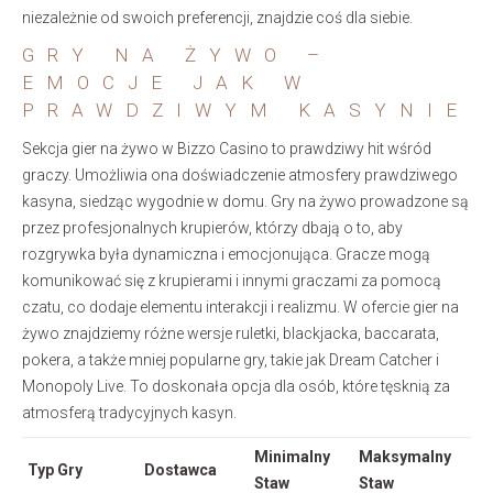
niezależnie od swoich preferencji, znajdzie coś dla siebie.
GRY NA ŻYWO –
EMOCJE JAK W
PRAWDZIWYM KASYNIE
Sekcja gier na żywo w Bizzo Casino to prawdziwy hit wśród
graczy. Umożliwia ona doświadczenie atmosfery prawdziwego
kasyna, siedząc wygodnie w domu. Gry na żywo prowadzone są
przez profesjonalnych krupierów, którzy dbają o to, aby
rozgrywka była dynamiczna i emocjonująca. Gracze mogą
komunikować się z krupierami i innymi graczami za pomocą
czatu, co dodaje elementu interakcji i realizmu. W ofercie gier na
żywo znajdziemy różne wersje ruletki, blackjacka, baccarata,
pokera, a także mniej popularne gry, takie jak Dream Catcher i
Monopoly Live. To doskonała opcja dla osób, które tęsknią za
atmosferą tradycyjnych kasyn.
Minimalny
Maksymalny
Typ Gry
Dostawca
Staw
Staw