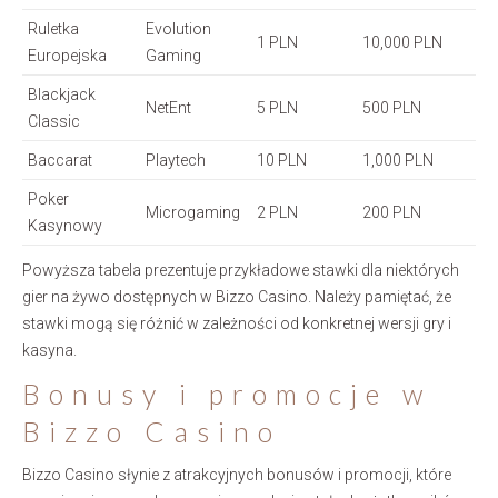
Ruletka
Evolution
1 PLN
10,000 PLN
Europejska
Gaming
Blackjack
NetEnt
5 PLN
500 PLN
Classic
Baccarat
Playtech
10 PLN
1,000 PLN
Poker
Microgaming
2 PLN
200 PLN
Kasynowy
Powyższa tabela prezentuje przykładowe stawki dla niektórych
gier na żywo dostępnych w Bizzo Casino. Należy pamiętać, że
stawki mogą się różnić w zależności od konkretnej wersji gry i
kasyna.
Bonusy i promocje w
Bizzo Casino
Bizzo Casino słynie z atrakcyjnych bonusów i promocji, które