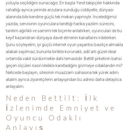
yoluyla seçildiğini sunacağız. En başta Yerel takipçiler hakkında
rahatlığı ayrıca yerinde arzulara sunduğu ciddiyetle, dünyası
alanında bile kendine güçlü tek mekan yapmıştır. İncelediğimiz
yazıda, servisinin oyunculara tanıttığı harika yazılım sürecini,
tanıtım ağırlıklı ve samimi tek biçimle anlatırken, oyuncuları de bu
keyif kazandıran dünyaya davet etmenin kanallarını irdelerken.
Şunu söyleyelim, iyi güçlü internet oyun yaşantısı basitçe almakla
alakalı sayılmaz; bununla birlikte korunaklı, adil artı güzel ideal
ortamda vakit sürdürmekle dahi temaslıdır. Bettilt şirketinin bahsi
geçen ölçüleri nasıl nitelikle kanıtladığını görmeye odaklandın mı?
Neticede başlayın, sitesinin muazzam sahasına tek yürek adım
atalım ayrıca ziyaretçilerin anlayışından bu adresi daha detaylıca
anlayalım.
Neden Bettilt: İlk
İzlenimde Emniyet ve
Oyuncu Odaklı
Anlayış