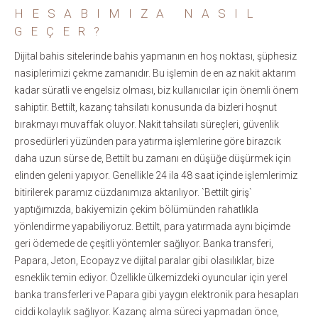
HESABIMIZA NASIL
GEÇER?
Dijital bahis sitelerinde bahis yapmanın en hoş noktası, şüphesiz
nasiplerimizi çekme zamanıdır. Bu işlemin de en az nakit aktarım
kadar süratli ve engelsiz olması, biz kullanıcılar için önemli önem
sahiptir. Bettilt, kazanç tahsilatı konusunda da bizleri hoşnut
bırakmayı muvaffak oluyor. Nakit tahsilatı süreçleri, güvenlik
prosedürleri yüzünden para yatırma işlemlerine göre birazcık
daha uzun sürse de, Bettilt bu zamanı en düşüğe düşürmek için
elinden geleni yapıyor. Genellikle 24 ila 48 saat içinde işlemlerimiz
bitirilerek paramız cüzdanımıza aktarılıyor. `Bettilt giriş`
yaptığımızda, bakiyemizin çekim bölümünden rahatlıkla
yönlendirme yapabiliyoruz. Bettilt, para yatırmada aynı biçimde
geri ödemede de çeşitli yöntemler sağlıyor. Banka transferi,
Papara, Jeton, Ecopayz ve dijital paralar gibi olasılıklar, bize
esneklik temin ediyor. Özellikle ülkemizdeki oyuncular için yerel
banka transferleri ve Papara gibi yaygın elektronik para hesapları
ciddi kolaylık sağlıyor. Kazanç alma süreci yapmadan önce,