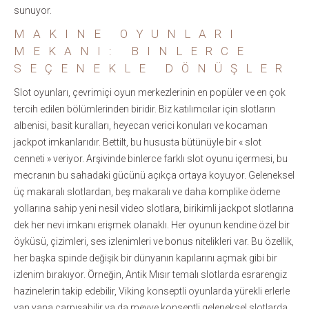
sunuyor.
MAKINE OYUNLARI
MEKANI: BINLERCE
SEÇENEKLE DÖNÜŞLER
Slot oyunları, çevrimiçi oyun merkezlerinin en popüler ve en çok
tercih edilen bölümlerinden biridir. Biz katılımcılar için slotların
albenisi, basit kuralları, heyecan verici konuları ve kocaman
jackpot imkanlarıdır. Bettilt, bu hususta bütünüyle bir « slot
cenneti » veriyor. Arşivinde binlerce farklı slot oyunu içermesi, bu
mecranın bu sahadaki gücünü açıkça ortaya koyuyor. Geleneksel
üç makaralı slotlardan, beş makaralı ve daha komplike ödeme
yollarına sahip yeni nesil video slotlara, birikimli jackpot slotlarına
dek her nevi imkanı erişmek olanaklı. Her oyunun kendine özel bir
öyküsü, çizimleri, ses izlenimleri ve bonus nitelikleri var. Bu özellik,
her başka spinde değişik bir dünyanın kapılarını açmak gibi bir
izlenim bırakıyor. Örneğin, Antik Mısır temalı slotlarda esrarengiz
hazinelerin takip edebilir, Viking konseptli oyunlarda yürekli erlerle
yan yana çarpışabilir ya da meyve konseptli geleneksel slotlarda