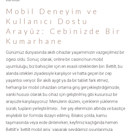
Mobil Deneyim ve
Kullanıcı Dostu
Arayüz: Cebinizde Bir
Kumarhane
Günümüz dünyasında akıllı cihazlar yaşamımızın vazgeçilmez bir
öğesi oldu. Sonuç olarak, online bir casino’nun mobil
uyumluluğu, biz bahisçiler için en esaslı isteklerden biri. Bettilt, bu
alanda istekleri ziyadesiyle karşılıyor ve hatta geçen bir cep
yaşantısı veriyor. Bir akıllı aygıt ya da bir tablet fark etmez,
herhangi bir mobil cihazdan ortama giriş gerçekleştirdiğimizde,
sanki hususi olarak bu cihaz için geliştirilmiş gibi kusursuz bir
arayüzle karşılaşıyoruz. Menülerin düzeni, içeriklerin yüklenme
sürati, tuşların yerleştirilmesi… her şey ellerimizin altında ve basitçe
erişilebilir bir formda dizayn edilmiş. Bilakis yolda, kamu
taşımasında veya evde dinlenirken, keyfimiz kaçtığında hemen
Bettilt’e `bettilt mobil giriş` yaparak sevdiğimiz oyunlarımıza