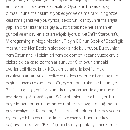
anımsatan bir serüvene atılabiliriz. Oyunların bu kadar çeşitli
olması, bunalma riskimizi yok ediyor ve daima farklı bir gözde
keşfetme şansı veriyor. Ayrıca, sektörün lider oyun firmalarıyla
yapılan ortaklıklar aracılığıyla, Bettilt sitesinde her zaman en
güncel ve en sevilen slotları erişebiliyoruz. NetEnt’in Starburst’u,
Microgaming’in Mega Moolah’ı, Play’n GO’nun Book of Dead’i gibi
meşhur içerikler, Bettilt’in slot seçkisinde bulunuyor. Bu oyunlar,
hem üstün nitelikli çizimleri hem de cömert kazanç yüzdeleriyle
bizlere akılda kalıcı zamanlar sunuyor. Slot oyunlarındaki
uyarlanabilirlik de kritik. Küçük meblağlarla keyif almak
arzulayanlardan, yüklü tehlikeler üstlenerek önemli kazançların
peşine düşenlere kadar her bütçeye müsait imkanlar bulunuyor.
Bettilt, bu geniş çeşitliliği sunarken aynı zamanda oyunların adil bir
şekilde çalıştığını sağlayan RNG sistemlerini tercih ediyor. Bu
sayede, her dönüşün tamamen rastgele ve özgür olduğundan
güvenebiliyoruz. Kısacası, Bettilt’teki slot bölümü, her seviyeden
oyuncuya hitap eden, aralıksız tazelenen ve hudutsuz keyif
sağlayan bir servet. `Bettilt` güncel slot yapımlarıyla her zaman