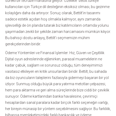
sürekli bir tecrübe manasına geliyor. Özellikle `bettilt türkiye`
kullanıcıları için Türkçe dil desteğinin eksiksiz olması, bu gezinme
kolaylığını daha da artırıyor. Sonuç olarak, Bettilt’in tasarımı
sadece estetik açıdan hoş olmakla kalmıyor, aynı zamanda
işlevselliği de ön planda tutarak biz katılımcıların ortamda yolunu
şaşırmadan zevkli bir şekilde zaman harcamasını mümkün kılıyor.
Bu bahisçi dostu anlayış, Bettilt’i seçmemizin mühim
gerekçelerinden biridir.
Ödeme Yöntemleri ve Finansal İşlemler: Hız, Güven ve Çeşitlilik
Dijital oyun adreslerinde eğlenirken, parasal muamelelerin ne
kadar çabuk, sağlam ve sorunsuz olduğu, tüm deneyimimizi
vasıtasız etkileyen en kritik unsurlardan biridir. Bettilt, bu sahada
da biz oyuncuların taleplerini fazlasıyla gidermeyi başaran bir yol
izliyor. Sunmuş olduğu büyük para yatırma metotları yelpazesi,
hem para aktarma ve geri alma süreçlerinde bize ciddi bir çeviklik
sunuyor. Ödeme kartlarından banka havalesine, çevrimiçi
hesaplardan sanal paralara kadar birçok farklı seçeneğin varlığı,
her bireyin münasip bir yöntem seçebilmesini sağlıyor. Bu farklılık,
bilhassa memleketimizdeki farklı bankacılık ve ödeme