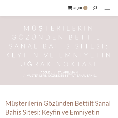
€
0,00
0
Recherche
:
MÜŞTERILERIN
GÖZÜNDEN BETTILT
SANAL BAHIS SITESI:
KEYFIN VE EMNIYETIN
UĞRAK NOKTASI
Vous êtes ici :
ACCUEIL
BT_,APR_MAIN
MÜŞTERILERIN GÖZÜNDEN BETTILT SANAL BAHIS…
Müşterilerin Gözünden Bettilt Sanal
Bahis Sitesi: Keyfin ve Emniyetin