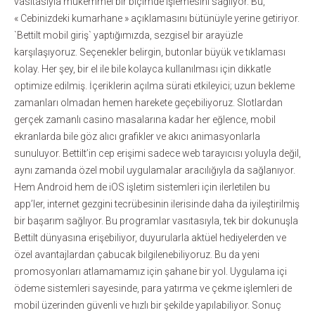
vasıtasıyla mükemmel bir biçimde işlemesini sağlıyor. Bu,
« Cebinizdeki kumarhane » açıklamasını bütünüyle yerine getiriyor.
`Bettilt mobil giriş` yaptığımızda, sezgisel bir arayüzle
karşılaşıyoruz. Seçenekler belirgin, butonlar büyük ve tıklaması
kolay. Her şey, bir el ile bile kolayca kullanılması için dikkatle
optimize edilmiş. İçeriklerin açılma sürati etkileyici; uzun bekleme
zamanları olmadan hemen harekete geçebiliyoruz. Slotlardan
gerçek zamanlı casino masalarına kadar her eğlence, mobil
ekranlarda bile göz alıcı grafikler ve akıcı animasyonlarla
sunuluyor. Bettilt’in cep erişimi sadece web tarayıcısı yoluyla değil,
aynı zamanda özel mobil uygulamalar aracılığıyla da sağlanıyor.
Hem Android hem de iOS işletim sistemleri için ilerletilen bu
app’ler, internet gezgini tecrübesinin ilerisinde daha da iyileştirilmiş
bir başarım sağlıyor. Bu programlar vasıtasıyla, tek bir dokunuşla
Bettilt dünyasına erişebiliyor, duyurularla aktüel hediyelerden ve
özel avantajlardan çabucak bilgilenebiliyoruz. Bu da yeni
promosyonları atlamamamız için şahane bir yol. Uygulama içi
ödeme sistemleri sayesinde, para yatırma ve çekme işlemleri de
mobil üzerinden güvenli ve hızlı bir şekilde yapılabiliyor. Sonuç