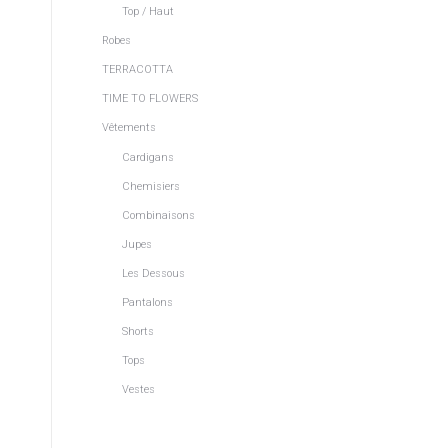
Top / Haut
Robes
TERRACOTTA
TIME TO FLOWERS
Vêtements
Cardigans
Chemisiers
Combinaisons
n
Jupes
Les Dessous
Pantalons
Shorts
Tops
Vestes