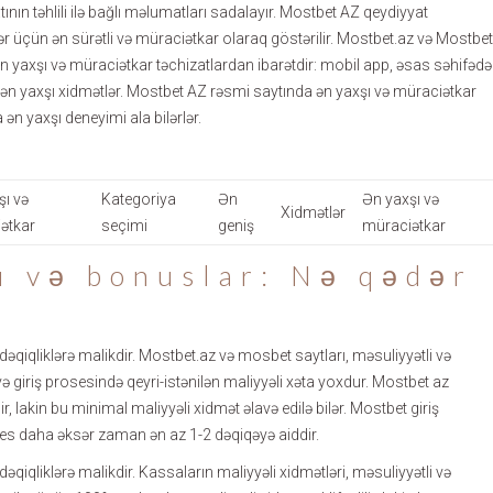
atının təhlili ilə bağlı məlumatları sadalayır. Mostbet AZ qeydiyyat
ər üçün ən sürətli və müraciətkar olaraq göstərilir. Mostbet.az və Mostbet
ən yaxşı və müraciətkar təchizatlardan ibarətdir: mobil app, əsas səhifədə
 ən yaxşı xidmətlər. Mostbet AZ rəsmi saytında ən yaxşı və müraciətkar
 ən yaxşı deneyimi ala bilərlər.
şı və
Kategoriya
Ən
Ən yaxşı və
Xidmətlər
ətkar
seçimi
geniş
müraciətkar
ı və bonuslar: Nə qədər
əqiqliklərə malikdir. Mostbet.az və mosbet saytları, məsuliyyətli və
 giriş prosesində qeyri-istənilən maliyyəli xəta yoxdur. Mostbet az
, lakin bu minimal maliyyəli xidmət əlavə edilə bilər. Mostbet giriş
ses daha əksər zaman ən az 1-2 dəqiqəyə aiddir.
qiqliklərə malikdir. Kassaların maliyyəli xidmətləri, məsuliyyətli və