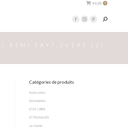
€
0,00
0
Recherche
Facebook
Instagram
Pinterest
:
page
page
page
opens
opens
opens
 RSMI SAYT.26193 (2)
in
in
in
new
new
new
window
window
window
Catégories de produits
Accessoires
Déshabillés
ETAT LIBRE
ETTRUSQUES
La maille