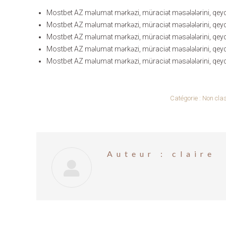
Mostbet AZ məlumat mərkəzi, müraciət məsələlərini, qeydiy
Mostbet AZ məlumat mərkəzi, müraciət məsələlərini, qeydiy
Mostbet AZ məlumat mərkəzi, müraciət məsələlərini, qeydiy
Mostbet AZ məlumat mərkəzi, müraciət məsələlərini, qeydiy
Mostbet AZ məlumat mərkəzi, müraciət məsələlərini, qeydiy
Catégorie :
Non clas
Auteur :
claire