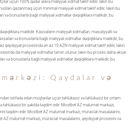
lər üçün 100% qədər əlavə maliyyəli xidmət təklif edilir, lakin bu
nusları qazanmaq üçün minimal maliyyəli xidmət təklif edilir, lakin bu
ı və bonuslarla bağlı maliyyəli xidmətlər dəqiqliklərə malikdir, bu
qiqliklərə malikdir. Kassaların maliyyəli xidmətləri, məsuliyyətli və
ları və bonuslarla bağlı maliyyəli xidmətlər dəqiqliklərə malikdir, bu
z qeydiyyat prosesində ən az 10 AZN maliyyəli xidmət təklif edilir, lakin
rosesində da maliyyəli xidmətlər təmin olunur, lakin bu proses daha əksər
 və bonuslarla bağlı maliyyəli xidmətlər dəqiqliklərə malikdir, bu
 mərkəzi: Qaydalar və
ən istifadə edən müştərilər üçün təhlükəsiz və təhlükəsiz bir ortam
 və təhlükəsiz bir şəkildə təqdim edir. Mostbet AZ məlumat mərkəzi,
ərini təqdim edir. Mostbet AZ məlumat mərkəzi, müraciət məsələlərini,
bet AZ məlumat mərkəzi, müraciət məsələlərini, qeydiyyat prosesini və