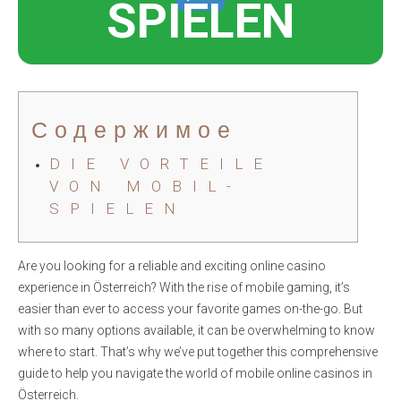
SPIELEN
Содержимое
DIE VORTEILE
VON MOBIL-
SPIELEN
Are you looking for a reliable and exciting online casino
experience in Österreich? With the rise of mobile gaming, it’s
easier than ever to access your favorite games on-the-go. But
with so many options available, it can be overwhelming to know
where to start. That’s why we’ve put together this comprehensive
guide to help you navigate the world of mobile online casinos in
Österreich.