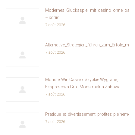
Modernes_Glücksspiel_mit_casino_ohne_oasis
– копія
7 août 2026
Alternative_Strategien_führen_zum_Erfolg_mit
7 août 2026
MonsterWin Casino: Szybkie Wygrane,
Ekspresowa Gra i Monstrualna Zabawa
7 août 2026
Pratique_et_divertissement_profitez_pleinemen
7 août 2026