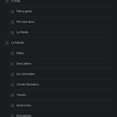
E-shop
Prêt-a-porter
Prix tout doux
La Maille
La Mariée
Robes
Deux pièces
Les Amovibles
Combi-Pantalons
Traînes
Accessoires
Déshabillés