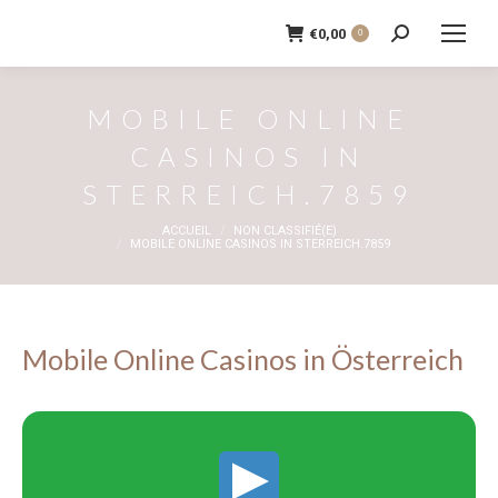
€
0,00
0
Recherche
:
MOBILE ONLINE
CASINOS IN
STERREICH.7859
Vous êtes ici :
ACCUEIL
NON CLASSIFIÉ(E)
MOBILE ONLINE CASINOS IN STERREICH.7859
Mobile Online Casinos in Österreich