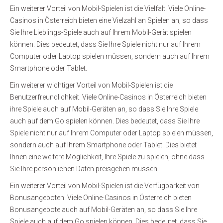
Ein weiterer Vorteil von Mobil-Spielen ist die Vielfalt. Viele Online-
Casinos in Österreich bieten eine Vielzahl an Spielen an, so dass
Sie Ihre Lieblings-Spiele auch auf Ihrem Mobil-Gerät spielen
können. Dies bedeutet, dass Sie Ihre Spiele nicht nur auf Ihrem
Computer oder Laptop spielen müssen, sondern auch auf Ihrem
Smartphone oder Tablet.
Ein weiterer wichtiger Vorteil von Mobil-Spielen ist die
Benutzerfreundlichkeit. Viele Online-Casinos in Österreich bieten
ihre Spiele auch auf Mobil-Geräten an, so dass Sie Ihre Spiele
auch auf dem Go spielen können. Dies bedeutet, dass Sie Ihre
Spiele nicht nur auf Ihrem Computer oder Laptop spielen müssen,
sondern auch auf Ihrem Smartphone oder Tablet. Dies bietet
Ihnen eine weitere Möglichkeit, Ihre Spiele zu spielen, ohne dass
Sie Ihre persönlichen Daten preisgeben müssen.
Ein weiterer Vorteil von Mobil-Spielen ist die Verfügbarkeit von
Bonusangeboten. Viele Online-Casinos in Österreich bieten
Bonusangebote auch auf Mobil-Geräten an, so dass Sie Ihre
Spiele auch auf dem Go spielen können. Dies bedeutet, dass Sie