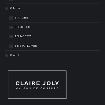
Collection
ETAT LIBRE
ETTRUSQUES
TERRACOTTA
TIME TO FLOWERS
Contact