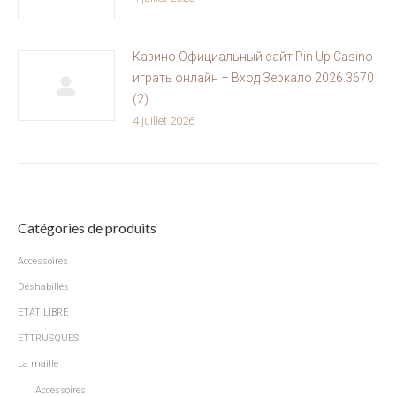
Казино Официальный сайт Pin Up Casino
играть онлайн – Вход Зеркало 2026.3670
(2)
4 juillet 2026
Catégories de produits
Accessoires
Déshabillés
ETAT LIBRE
ETTRUSQUES
La maille
Accessoires