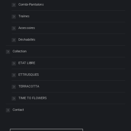
Combi-Pantalons
Traînes
Accessoires
Déshabillés
Collection
ETAT LIBRE
ETTRUSQUES
TERRACOTTA
TIME TO FLOWERS
Contact