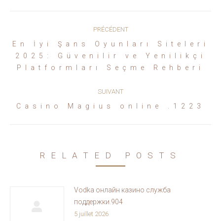
Navigation
PRÉCÉDENT
article
En İyi Şans Oyunları Siteleri
Article
2025: Güvenilir ve Yenilikçi
précédent
Platformları Seçme Rehberi
:
SUIVANT
Article
Casino Magius online .1223
suivant
:
RELATED POSTS
Vodka онлайн казино служба
поддержки.904
5 juillet 2026