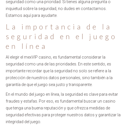
seguridad como una prioridad. Si tienes alguna pregunta o
inquietud sobre la seguridad, no dudes en contactarnos.
Estamos aquí para ayudarte.
La importancia de la
seguridad en el juego
en línea
Al elegir el mexVIP casino, es fundamental considerar la
seguridad como una de las prioridades. En este sentido, es
importante recordar que la seguridad no solo se refiere a la
protección de nuestros datos personales, sino también a la
garantía de que el juego sea justo y transparente.
En el mundo del juego en línea, la seguridad es clave para evitar
fraudes y estafas. Por eso, es fundamental buscar un casino
que tenga una buena reputación y que ofrezca medidas de
seguridad efectivas para proteger nuestros datos y garantizar la
integridad del juego.