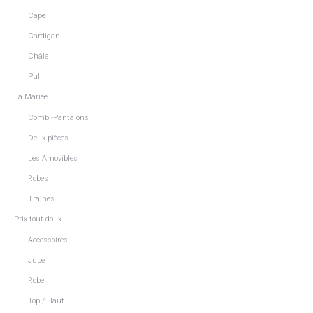
Cape
Cardigan
Châle
Pull
La Mariée
Combi-Pantalons
Deux pièces
Les Amovibles
Robes
Traînes
Prix tout doux
Accessoires
Jupe
Robe
Top / Haut