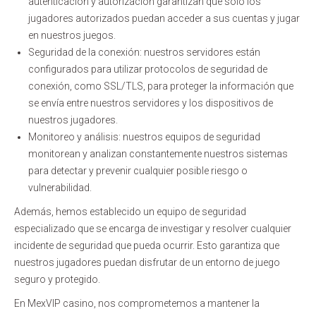
autenticación y autorización garantizan que solo los
jugadores autorizados puedan acceder a sus cuentas y jugar
en nuestros juegos.
Seguridad de la conexión: nuestros servidores están
configurados para utilizar protocolos de seguridad de
conexión, como SSL/TLS, para proteger la información que
se envía entre nuestros servidores y los dispositivos de
nuestros jugadores.
Monitoreo y análisis: nuestros equipos de seguridad
monitorean y analizan constantemente nuestros sistemas
para detectar y prevenir cualquier posible riesgo o
vulnerabilidad.
Además, hemos establecido un equipo de seguridad
especializado que se encarga de investigar y resolver cualquier
incidente de seguridad que pueda ocurrir. Esto garantiza que
nuestros jugadores puedan disfrutar de un entorno de juego
seguro y protegido.
En MexVIP casino, nos comprometemos a mantener la