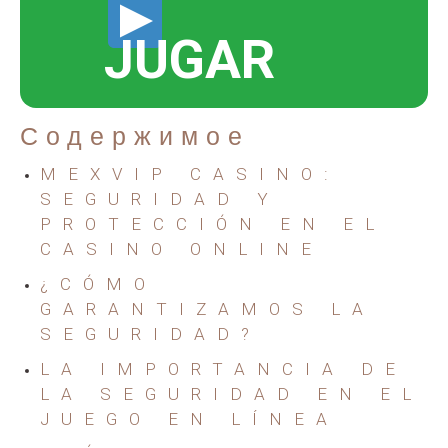
JUGAR
Содержимое
MEXVIP CASINO:
SEGURIDAD Y
PROTECCIÓN EN EL
CASINO ONLINE
¿CÓMO
GARANTIZAMOS LA
SEGURIDAD?
LA IMPORTANCIA DE
LA SEGURIDAD EN EL
JUEGO EN LÍNEA