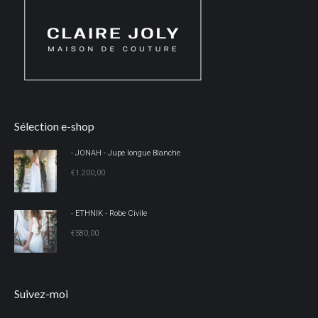
Sélection e-shop
- JONAH - Jupe longue Blanche
€
1.200,00
- ETHNIK - Robe Civile
€
580,00
Suivez-moi