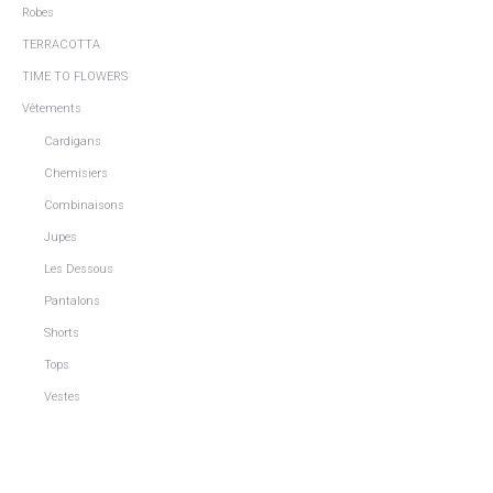
Robes
TERRACOTTA
TIME TO FLOWERS
Vêtements
Cardigans
Chemisiers
Combinaisons
Jupes
Les Dessous
Pantalons
Shorts
Tops
Vestes