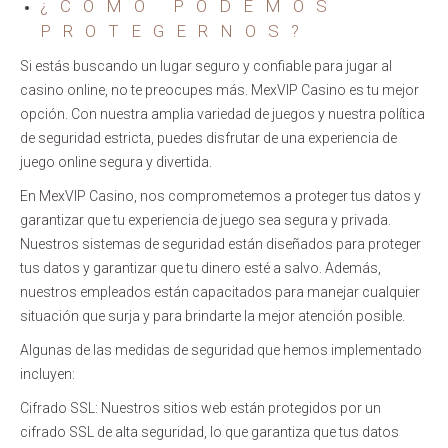
¿CÓMO PODEMOS
PROTEGERNOS?
Si estás buscando un lugar seguro y confiable para jugar al
casino online, no te preocupes más. MexVIP Casino es tu mejor
opción. Con nuestra amplia variedad de juegos y nuestra política
de seguridad estricta, puedes disfrutar de una experiencia de
juego online segura y divertida.
En MexVIP Casino, nos comprometemos a proteger tus datos y
garantizar que tu experiencia de juego sea segura y privada.
Nuestros sistemas de seguridad están diseñados para proteger
tus datos y garantizar que tu dinero esté a salvo. Además,
nuestros empleados están capacitados para manejar cualquier
situación que surja y para brindarte la mejor atención posible.
Algunas de las medidas de seguridad que hemos implementado
incluyen:
Cifrado SSL: Nuestros sitios web están protegidos por un
cifrado SSL de alta seguridad, lo que garantiza que tus datos