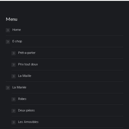
Menu
Home
E-shop
Prêt-a-porter
Prix tout doux
La Maille
La Mariée
Robes
Deux pièces
Les Amovibles