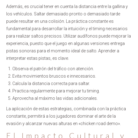
Además, es crucial tener en cuenta la distancia entre la gallina y
los vehículos. Saltar demasiado pronto o demasiado tarde
puede resultar en una colisión. La práctica constante es
fundamental para desarrollar la intuición y el timing necesarios
para realizar saltos precisos. Utilizar audífonos puede mejorar la
experiencia, puesto que el juego en algunas versiones entrega
pistas sonoras para el momento ideal de salto. Aprender a
interpretar estas pistas, es clave.
Observa el patrón del tráfico con atención.
Evita movimientos bruscos e innecesarios.
Calcula la distancia correcta para saltar.
Practica regularmente para mejorar tu timing.
Aprovecha al máximo las vidas adicionales.
La aplicación de estas estrategias, combinada con la práctica
constante, permitirá a los jugadores dominar el arte de la
evasión y alcanzar nuevas alturas en «chicken road demo».
El Impacto Cultural y