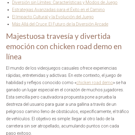
Diversión sin Límites: Características y Modos de Juego
Estrategias Avanzadas para el Éxito en el Camino
El Impacto Cultural y la Evolución del Juego
Más Allá del Cruce: El Futuro de la Diversión Arcade
Majestuosa travesía y divertida
emoción con chicken road demo en
línea
El mundo de los videojuegos casuales ofrece experiencias
rápidas, entretenidas y adictivas. En este contexto, el juego de
habilidad y reflejos conocido como «
chicken road demo
» se ha
ganado un lugar especial en el corazón de muchos jugadores.
Esta sencilla pero cautivadora propuesta pone a prueba la
destreza del usuario para guiar a una gallina a través de un
peligroso camino lleno de obstáculos, específicamente, el tráfico
de vehículos. El objetivo es simple: llegar al otro lado de la
carretera sin ser atropellado, acumulando puntos con cada
paso exitoso.