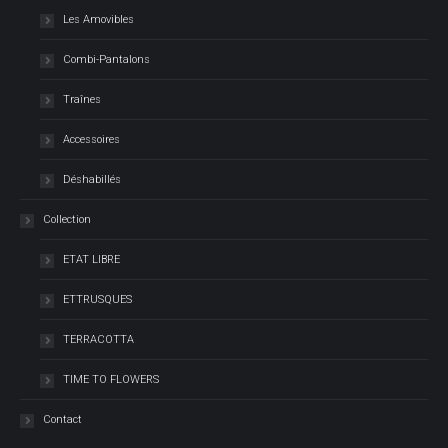
Les Amovibles
Combi-Pantalons
Traînes
Accessoires
Déshabillés
Collection
ETAT LIBRE
ETTRUSQUES
TERRACOTTA
TIME TO FLOWERS
Contact