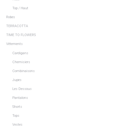
Top / Haut
Robes
TERRACOTTA
TIME TO FLOWERS
Vêtements
Cardigans
Chemisiers
Combinaisons
Jupes
Les Dessous
Pantalons
Shorts
Tops
Vestes