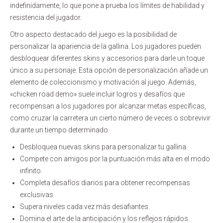
indefinidamente, lo que pone a prueba los límites de habilidad y
resistencia del jugador.
Otro aspecto destacado del juego es la posibilidad de
personalizar la apariencia de la gallina. Los jugadores pueden
desbloquear diferentes skins y accesorios para darle un toque
único a su personaje. Esta opción de personalización añade un
elemento de coleccionismo y motivación al juego. Además,
«chicken road demo» suele incluir logros y desafíos que
recompensan a los jugadores por alcanzar metas específicas,
como cruzar la carretera un cierto número de veces o sobrevivir
durante un tiempo determinado.
Desbloquea nuevas skins para personalizar tu gallina.
Compete con amigos por la puntuación más alta en el modo
infinito.
Completa desafíos diarios para obtener recompensas
exclusivas.
Supera niveles cada vez más desafiantes.
Domina el arte de la anticipación y los reflejos rápidos.