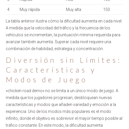
4
Muy rápida
Muy alta
150
La tabla anterior ilustra cómo la dificultad aumenta en cada nivel.
A medida que la velocidad del tráfico y la frecuencia de los
vehículos se incrementan, la puntuación mínima requerida para
avanzar también aumenta. Superar cada nivel requiere una
combinación de habilidad, estrategia y concentración.
Diversión sin Límites:
Características y
Modos de Juego
«chicken road demo» no se limita a un único modo de juego. A
medida que los jugadores progresan, desbloquean nuevas
características y modos que añaden variedad y emoción a la
experiencia. Uno de los modos más populares es el modo
infinito, donde el objetivo es sobrevivir el mayor tiempo posible al
tráfico constante. En este modo, la dificultad aumenta