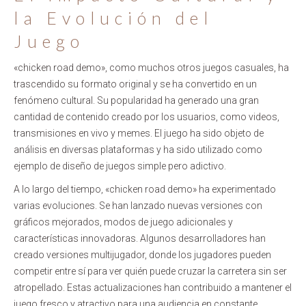
la Evolución del
Juego
«chicken road demo», como muchos otros juegos casuales, ha
trascendido su formato original y se ha convertido en un
fenómeno cultural. Su popularidad ha generado una gran
cantidad de contenido creado por los usuarios, como videos,
transmisiones en vivo y memes. El juego ha sido objeto de
análisis en diversas plataformas y ha sido utilizado como
ejemplo de diseño de juegos simple pero adictivo.
A lo largo del tiempo, «chicken road demo» ha experimentado
varias evoluciones. Se han lanzado nuevas versiones con
gráficos mejorados, modos de juego adicionales y
características innovadoras. Algunos desarrolladores han
creado versiones multijugador, donde los jugadores pueden
competir entre sí para ver quién puede cruzar la carretera sin ser
atropellado. Estas actualizaciones han contribuido a mantener el
juego fresco y atractivo para una audiencia en constante