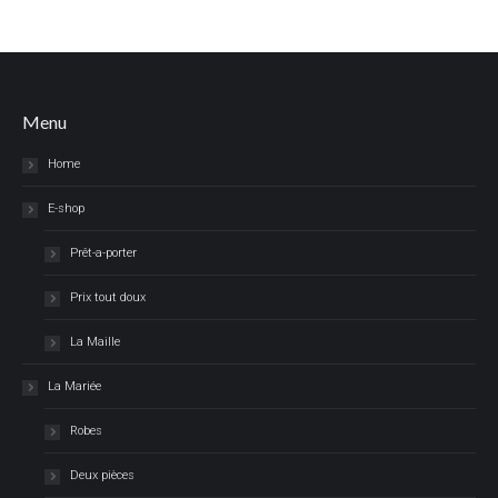
Menu
Home
E-shop
Prêt-a-porter
Prix tout doux
La Maille
La Mariée
Robes
Deux pièces