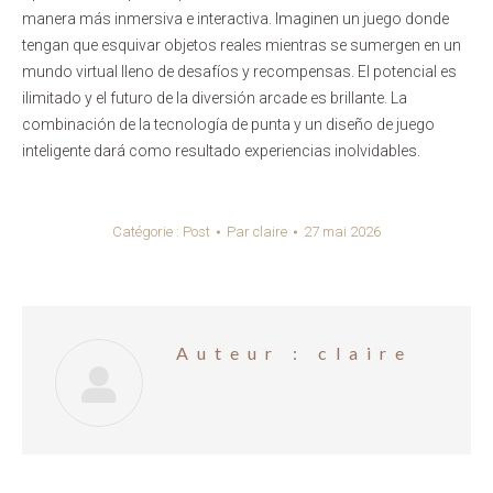
manera más inmersiva e interactiva. Imaginen un juego donde
tengan que esquivar objetos reales mientras se sumergen en un
mundo virtual lleno de desafíos y recompensas. El potencial es
ilimitado y el futuro de la diversión arcade es brillante. La
combinación de la tecnología de punta y un diseño de juego
inteligente dará como resultado experiencias inolvidables.
Catégorie :
Post
Par
claire
27 mai 2026
Auteur :
claire