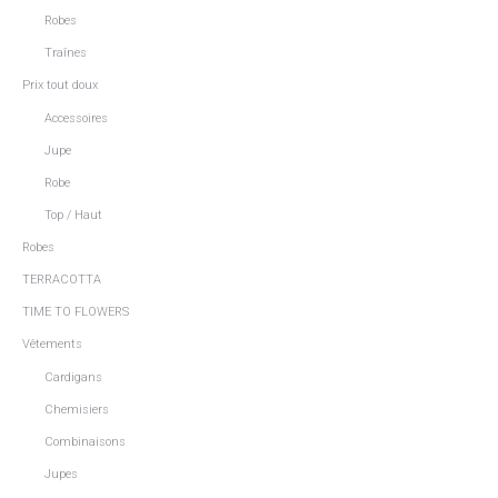
Robes
Traînes
Prix tout doux
Accessoires
Jupe
Robe
Top / Haut
Robes
TERRACOTTA
TIME TO FLOWERS
Vêtements
Cardigans
Chemisiers
Combinaisons
Jupes