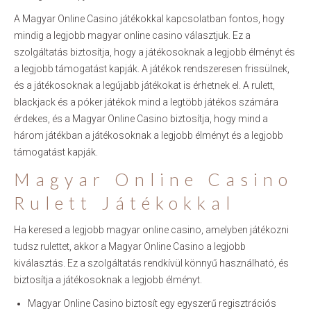
A Magyar Online Casino játékokkal kapcsolatban fontos, hogy
mindig a legjobb magyar online casino választjuk. Ez a
szolgáltatás biztosítja, hogy a játékosoknak a legjobb élményt és
a legjobb támogatást kapják. A játékok rendszeresen frissülnek,
és a játékosoknak a legújabb játékokat is érhetnek el. A rulett,
blackjack és a póker játékok mind a legtöbb játékos számára
érdekes, és a Magyar Online Casino biztosítja, hogy mind a
három játékban a játékosoknak a legjobb élményt és a legjobb
támogatást kapják.
Magyar Online Casino
Rulett Játékokkal
Ha keresed a legjobb magyar online casino, amelyben játékozni
tudsz rulettet, akkor a Magyar Online Casino a legjobb
kiválasztás. Ez a szolgáltatás rendkívül könnyű használható, és
biztosítja a játékosoknak a legjobb élményt.
Magyar Online Casino biztosít egy egyszerű regisztrációs