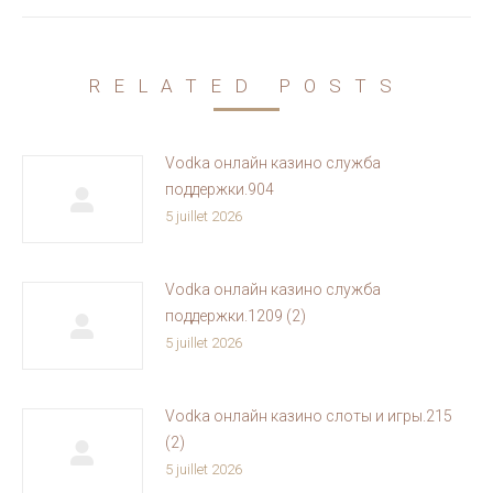
RELATED POSTS
Vodka онлайн казино служба
поддержки.904
5 juillet 2026
Vodka онлайн казино служба
поддержки.1209 (2)
5 juillet 2026
Vodka онлайн казино слоты и игры.215
(2)
5 juillet 2026