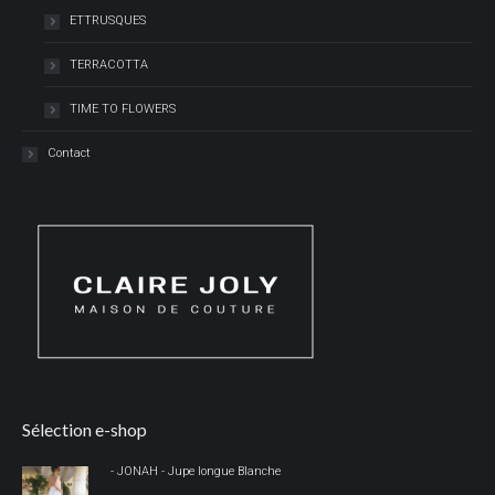
ETTRUSQUES
TERRACOTTA
TIME TO FLOWERS
Contact
Sélection e-shop
- JONAH - Jupe longue Blanche