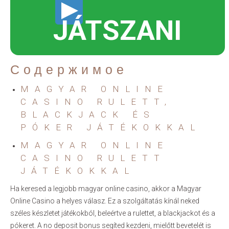
JÁTSZANI
Содержимое
MAGYAR ONLINE
CASINO RULETT,
BLACKJACK ÉS
PÓKER JÁTÉKOKKAL
MAGYAR ONLINE
CASINO RULETT
JÁTÉKOKKAL
Ha keresed a legjobb magyar online casino, akkor a Magyar
Online Casino a helyes válasz. Ez a szolgáltatás kínál neked
széles készletet játékokból, beleértve a rulettet, a blackjackot és a
pókeret. A no deposit bonus segíted kezdeni, mielőtt bevetelét is