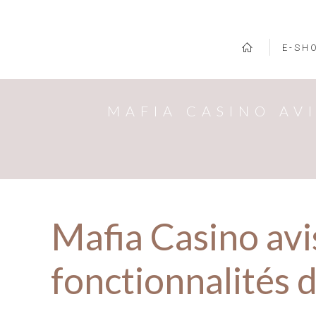
E-SH
MAFIA CASINO AV
Mafia Casino avi
fonctionnalités 