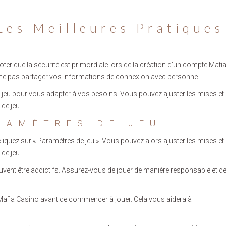
Les Meilleures Pratiques
noter que la sécurité est primordiale lors de la création d’un compte Mafi
 ne pas partager vos informations de connexion avec personne.
 jeu pour vous adapter à vos besoins. Vous pouvez ajuster les mises et
de jeu.
RAMÈTRES DE JEU
quez sur « Paramètres de jeu ». Vous pouvez alors ajuster les mises et
de jeu.
euvent être addictifs. Assurez-vous de jouer de manière responsable et d
e Mafia Casino avant de commencer à jouer. Cela vous aidera à