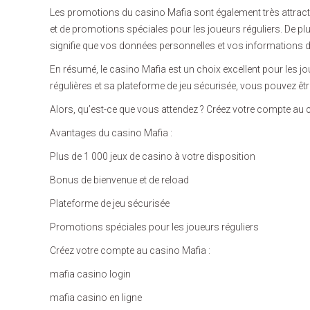
Les promotions du casino Mafia sont également très attract
et de promotions spéciales pour les joueurs réguliers. De pl
signifie que vos données personnelles et vos informations 
En résumé, le casino Mafia est un choix excellent pour les j
régulières et sa plateforme de jeu sécurisée, vous pouvez êtr
Alors, qu’est-ce que vous attendez ? Créez votre compte au 
Avantages du casino Mafia :
Plus de 1 000 jeux de casino à votre disposition
Bonus de bienvenue et de reload
Plateforme de jeu sécurisée
Promotions spéciales pour les joueurs réguliers
Créez votre compte au casino Mafia :
mafia casino login
mafia casino en ligne