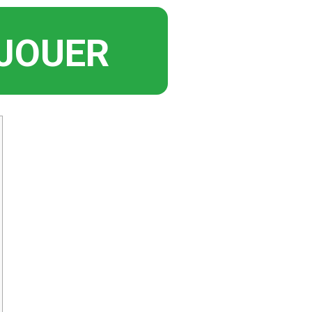
JOUER