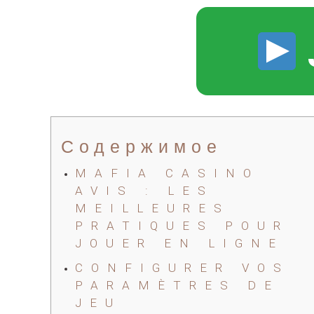
Содержимое
MAFIA CASINO
AVIS : LES
MEILLEURES
PRATIQUES POUR
JOUER EN LIGNE
CONFIGURER VOS
PARAMÈTRES DE
JEU