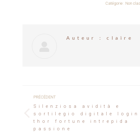
Catégorie :
Non clas
Auteur :
claire
Navigation
PRÉCÉDENT
article
Silenziosa avidità e
sortilegio digitale login
Article
thor fortune intrepida
précédent
passione
: