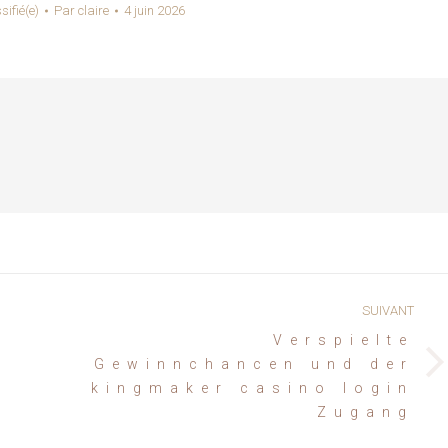
sifié(e)
Par
claire
4 juin 2026
SUIVANT
Verspielte
Gewinnchancen und der
Article
kingmaker casino login
suivant
Zugang
: