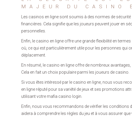
MAJEUR DU CASINO 
Les casinos en ligne sont soumis à des normes de sécurité 
financières. Cela signifie que les joueurs peuvent jouer en sé
personnelles.
Enfin, le casino en ligne offre une grande flexibilité en terme
où, ce qui est particulièrement utile pour les personnes qui o
déplacement.
En résumé, le casino en ligne offre de nombreux avantages, not
Cela en fait un choix populaire parmi les joueurs de casino.
Si vous êtes intéressé par le casino en ligne, nous vous re
en ligne réputé pour sa variété de jeux et ses promotions a
utilisant votre mafia casino login.
Enfin, nous vous recommandons de vérifier les conditions d
aidera à comprendre les règles du jeu et à vous assurer que v