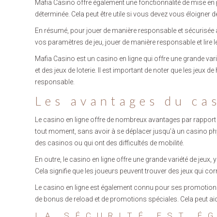
Mafia Casino offre également une fonctionnalité de mise en
déterminée. Cela peut être utile si vous devez vous éloigner 
En résumé, pour jouer de manière responsable et sécurisée 
vos paramètres de jeu, jouer de manière responsable et lire l
Mafia Casino est un casino en ligne qui offre une grande var
et des jeux de loterie. Il est important de noter que les jeux 
responsable.
Les avantages du cas
Le casino en ligne offre de nombreux avantages par rapport au
tout moment, sans avoir à se déplacer jusqu’à un casino phys
des casinos ou qui ont des difficultés de mobilité.
En outre, le casino en ligne offre une grande variété de jeux,
Cela signifie que les joueurs peuvent trouver des jeux qui cor
Le casino en ligne est également connu pour ses promotions
de bonus de reload et de promotions spéciales. Cela peut aide
LA SÉCURITÉ EST É