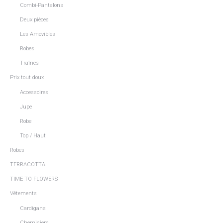
Combi-Pantalons
Deux pièces
Les Amovibles
Robes
Traînes
Prix tout doux
Accessoires
Jupe
Robe
Top / Haut
Robes
TERRACOTTA
TIME TO FLOWERS
Vêtements
Cardigans
Chemisiers