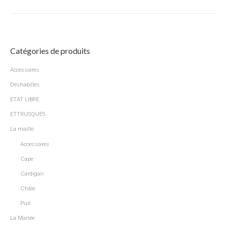
Catégories de produits
Accessoires
Déshabillés
ETAT LIBRE
ETTRUSQUES
La maille
Accessoires
Cape
Cardigan
Châle
Pull
La Mariée