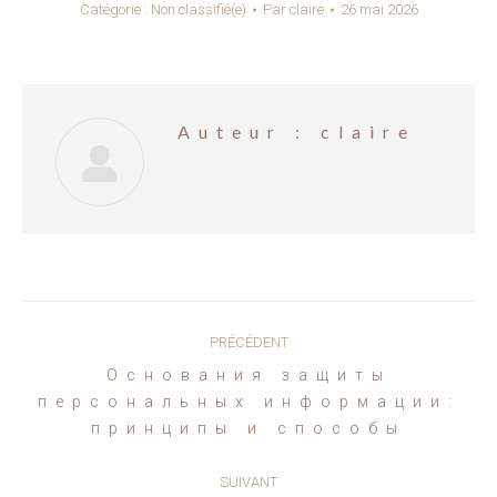
Catégorie :
Non classifié(e)
Par
claire
26 mai 2026
Auteur :
claire
Navigation
PRÉCÉDENT
article
Основания защиты
Article
персональных информации:
précédent
принципы и способы
:
SUIVANT