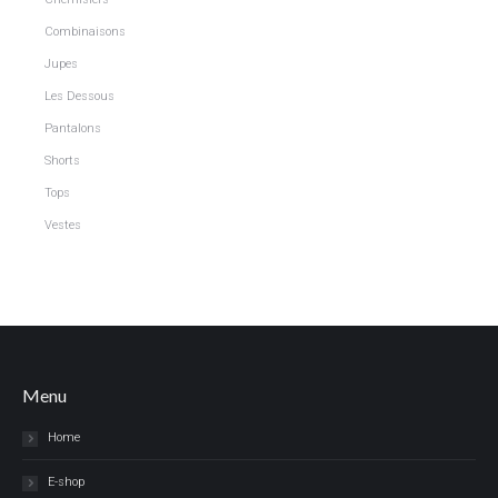
Combinaisons
Jupes
Les Dessous
Pantalons
Shorts
Tops
Vestes
Menu
Home
E-shop