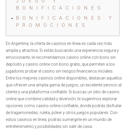
JUEGO Y
BONIFICACIONES
BONIFICACIONES Y
PROMOCIONES
En Argentina, la oferta de casinos en línea es cada vez más
amplia y atractiva. Si estás buscando una experiencia segura y
emocionante, te recomendamos casino online con bono sin
depósito y casino online con bono gratis, que permiten a los
jugadores probar el casino sin riesgos financieros iniciales.
Entre los mejores casinos online disponibles, destacan aquellos
que ofrecen una amplia gama de juegos, un excelente servicio al
cliente y una plataforma confiable. Si buscas un sitio de casino
online que combine calidad y diversión, te sugerimos explorar
opciones como casino online confiable, donde podrás disfrutar
de tragamonedas, ruleta, póker y otros juegos populares. Con
estos casinos en línea, podrás sumergirte en un mundo de
entretenimiento y posibilidades sin salir de casa.