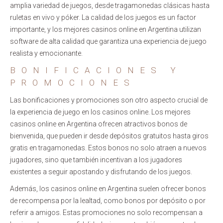
amplia variedad de juegos, desde tragamonedas clásicas hasta
ruletas en vivo y póker. La calidad de los juegos es un factor
importante, y los mejores casinos online en Argentina utilizan
software de alta calidad que garantiza una experiencia de juego
realista y emocionante.
BONIFICACIONES Y
PROMOCIONES
Las bonificaciones y promociones son otro aspecto crucial de
la experiencia de juego en los casinos online. Los mejores
casinos online en Argentina ofrecen atractivos bonos de
bienvenida, que pueden ir desde depósitos gratuitos hasta giros
gratis en tragamonedas. Estos bonos no solo atraen a nuevos
jugadores, sino que también incentivan a los jugadores
existentes a seguir apostando y disfrutando de los juegos.
Además, los casinos online en Argentina suelen ofrecer bonos
de recompensa por la lealtad, como bonos por depósito o por
referir a amigos. Estas promociones no solo recompensan a