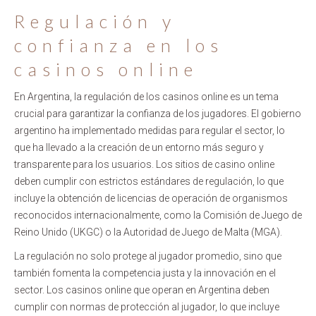
Regulación y
confianza en los
casinos online
En Argentina, la regulación de los casinos online es un tema
crucial para garantizar la confianza de los jugadores. El gobierno
argentino ha implementado medidas para regular el sector, lo
que ha llevado a la creación de un entorno más seguro y
transparente para los usuarios. Los sitios de casino online
deben cumplir con estrictos estándares de regulación, lo que
incluye la obtención de licencias de operación de organismos
reconocidos internacionalmente, como la Comisión de Juego de
Reino Unido (UKGC) o la Autoridad de Juego de Malta (MGA).
La regulación no solo protege al jugador promedio, sino que
también fomenta la competencia justa y la innovación en el
sector. Los casinos online que operan en Argentina deben
cumplir con normas de protección al jugador, lo que incluye