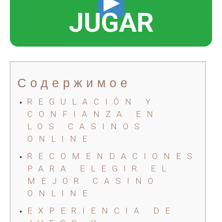
JUGAR
Содержимое
REGULACIÓN Y
CONFIANZA EN
LOS CASINOS
ONLINE
RECOMENDACIONES
PARA ELEGIR EL
MEJOR CASINO
ONLINE
EXPERIENCIA DE