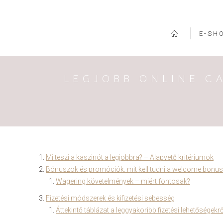
E-SH
LEGJOBB ONLINE C
Mi teszi a kaszinót a legjobbra? – Alapvető kritériumok
Bónuszok és promóciók: mit kell tudni a welcome bonus
Wagering követelmények – miért fontosak?
Fizetési módszerek és kifizetési sebesség
Áttekintő táblázat a leggyakoribb fizetési lehetőségekrő