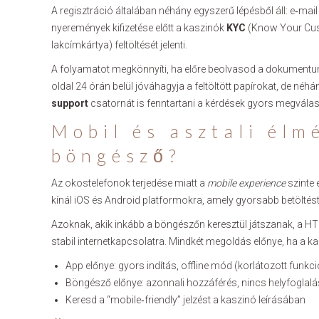
A regisztráció általában néhány egyszerű lépésből áll: e‑ma
nyeremények kifizetése előtt a kaszinók
KYC
(Know Your Cust
lakcímkártya) feltöltését jelenti.
A folyamatot megkönnyíti, ha előre beolvasod a dokumentu
oldal 24 órán belül jóváhagyja a feltöltött papírokat, de n
support
csatornát is fenntartani a kérdések gyors megvála
Mobil és asztali élm
böngésző?
Az okostelefonok terjedése miatt a
mobile experience
szinte 
kínál iOS és Android platformokra, amely gyorsabb betöltést 
Azoknak, akik inkább a böngészőn keresztül játszanak, a HTM
stabil internetkapcsolatra. Mindkét megoldás előnye, ha a k
App előnye: gyors indítás, offline mód (korlátozott funkci
Böngésző előnye: azonnali hozzáférés, nincs helyfoglalá
Keresd a “mobile‑friendly” jelzést a kaszinó leírásában