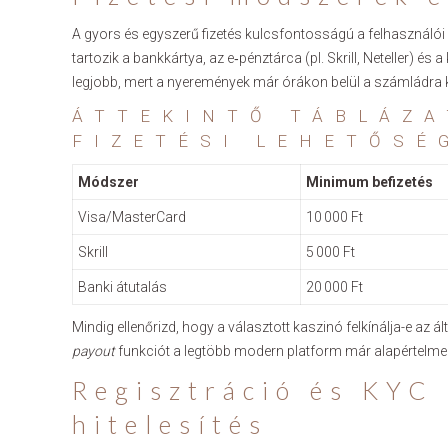
A gyors és egyszerű fizetés kulcsfontosságú a felhasználó
tartozik a bankkártya, az e‑pénztárca (pl. Skrill, Neteller) és 
legjobb, mert a nyeremények már órákon belül a számládra 
ÁTTEKINTŐ TÁBLÁZA
FIZETÉSI LEHETŐSÉ
Módszer
Minimum befizetés
Visa/MasterCard
10 000 Ft
Skrill
5 000 Ft
Banki átutalás
20 000 Ft
Mindig ellenőrizd, hogy a választott kaszinó felkínálja-e az á
payout
funkciót a legtöbb modern platform már alapértelmeze
Regisztráció és KYC 
hitelesítés