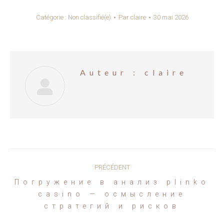
Catégorie :
Non classifié(e)
Par
claire
30 mai 2026
Auteur :
claire
Navigation
PRÉCÉDENT
article
Погружение в анализ plinko
Article
casino — осмысление
précédent
стратегий и рисков
: