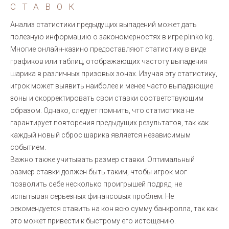
СТАВОК
Анализ статистики предыдущих выпадений может дать
полезную информацию о закономерностях в игре plinko kg.
Многие онлайн-казино предоставляют статистику в виде
графиков или таблиц, отображающих частоту выпадения
шарика в различных призовых зонах. Изучая эту статистику,
игрок может выявить наиболее и менее часто выпадающие
зоны и скорректировать свои ставки соответствующим
образом. Однако, следует помнить, что статистика не
гарантирует повторения предыдущих результатов, так как
каждый новый сброс шарика является независимым
событием.
Важно также учитывать размер ставки. Оптимальный
размер ставки должен быть таким, чтобы игрок мог
позволить себе несколько проигрышей подряд, не
испытывая серьезных финансовых проблем. Не
рекомендуется ставить на кон всю сумму банкролла, так как
это может привести к быстрому его истощению.