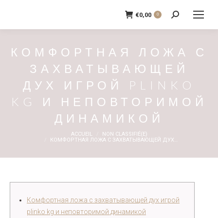
€
0,00
0
Recherche
:
КОМФОРТНАЯ ЛОЖА С
ЗАХВАТЫВАЮЩЕЙ
ДУХ ИГРОЙ PLINKO
KG И НЕПОВТОРИМОЙ
ДИНАМИКОЙ
Vous êtes ici :
ACCUEIL
NON CLASSIFIÉ(E)
КОМФОРТНАЯ ЛОЖА С ЗАХВАТЫВАЮЩЕЙ ДУХ…
Комфортная ложа с захватывающей дух игрой
plinko kg и неповторимой динамикой