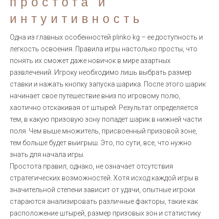
простота и
интуитивность
Одна из главных особенностей plinko kg – ее доступность и
легкость освоения. Правила игры настолько просты, что
понять их сможет даже новичок в мире азартных
развлечений. Игроку необходимо лишь выбрать размер
ставки и нажать кнопку запуска шарика. После этого шарик
начинает свое путешествие вниз по игровому полю,
хаотично отскакивая от штырей. Результат определяется
тем, в какую призовую зону попадет шарик в нижней части
поля. Чем выше множитель, присвоенный призовой зоне,
тем больше будет выигрыш. Это, по сути, все, что нужно
знать для начала игры.
Простота правил, однако, не означает отсутствия
стратегических возможностей. Хотя исход каждой игры в
значительной степени зависит от удачи, опытные игроки
стараются анализировать различные факторы, такие как
расположение штырей, размер призовых зон и статистику