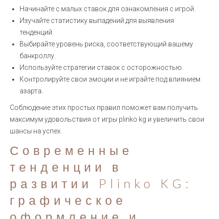
Начинайте с малых ставок для ознакомления с игрой.
Изучайте статистику выпадений для выявления
тенденций.
Выбирайте уровень риска, соответствующий вашему
банкроллу.
Используйте стратегии ставок с осторожностью.
Контролируйте свои эмоции и не играйте под влиянием
азарта.
Соблюдение этих простых правил поможет вам получить
максимум удовольствия от игры plinko kg и увеличить свои
шансы на успех.
Современные
тенденции в
развитии Plinko KG:
графическое
оформление и