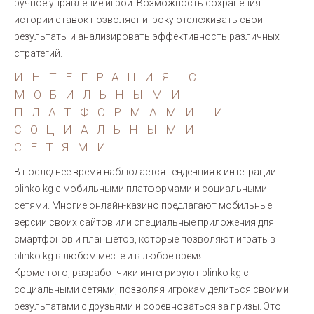
ручное управление игрой. Возможность сохранения
истории ставок позволяет игроку отслеживать свои
результаты и анализировать эффективность различных
стратегий.
ИНТЕГРАЦИЯ С
МОБИЛЬНЫМИ
ПЛАТФОРМАМИ И
СОЦИАЛЬНЫМИ
СЕТЯМИ
В последнее время наблюдается тенденция к интеграции
plinko kg с мобильными платформами и социальными
сетями. Многие онлайн-казино предлагают мобильные
версии своих сайтов или специальные приложения для
смартфонов и планшетов, которые позволяют играть в
plinko kg в любом месте и в любое время.
Кроме того, разработчики интегрируют plinko kg с
социальными сетями, позволяя игрокам делиться своими
результатами с друзьями и соревноваться за призы. Это