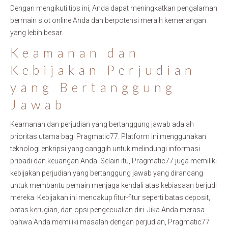
Dengan mengikuti tips ini, Anda dapat meningkatkan pengalaman
bermain slot online Anda dan berpotensi meraih kemenangan
yang lebih besar.
Keamanan dan
Kebijakan Perjudian
yang Bertanggung
Jawab
Keamanan dan perjudian yang bertanggung jawab adalah
prioritas utama bagi Pragmatic77. Platform ini menggunakan
teknologi enkripsi yang canggih untuk melindungi informasi
pribadi dan keuangan Anda. Selain itu, Pragmatic77 juga memiliki
kebijakan perjudian yang bertanggung jawab yang dirancang
untuk membantu pemain menjaga kendali atas kebiasaan berjudi
mereka. Kebijakan ini mencakup fitur-fitur seperti batas deposit,
batas kerugian, dan opsi pengecualian diri. Jika Anda merasa
bahwa Anda memiliki masalah dengan perjudian, Pragmatic77