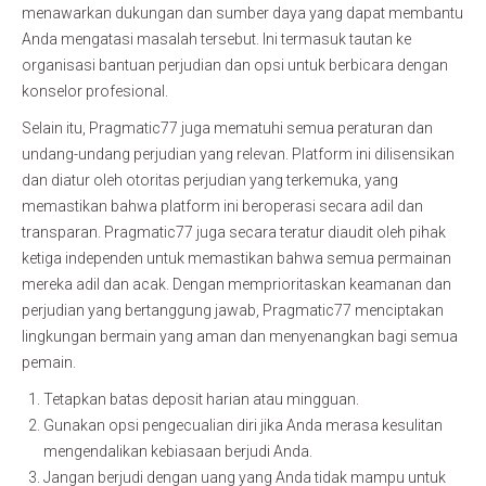
menawarkan dukungan dan sumber daya yang dapat membantu
Anda mengatasi masalah tersebut. Ini termasuk tautan ke
organisasi bantuan perjudian dan opsi untuk berbicara dengan
konselor profesional.
Selain itu, Pragmatic77 juga mematuhi semua peraturan dan
undang-undang perjudian yang relevan. Platform ini dilisensikan
dan diatur oleh otoritas perjudian yang terkemuka, yang
memastikan bahwa platform ini beroperasi secara adil dan
transparan. Pragmatic77 juga secara teratur diaudit oleh pihak
ketiga independen untuk memastikan bahwa semua permainan
mereka adil dan acak. Dengan memprioritaskan keamanan dan
perjudian yang bertanggung jawab, Pragmatic77 menciptakan
lingkungan bermain yang aman dan menyenangkan bagi semua
pemain.
Tetapkan batas deposit harian atau mingguan.
Gunakan opsi pengecualian diri jika Anda merasa kesulitan
mengendalikan kebiasaan berjudi Anda.
Jangan berjudi dengan uang yang Anda tidak mampu untuk