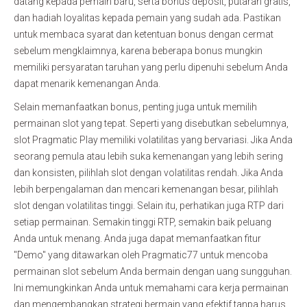
datang kepada pemain baru, serta bonus deposit, putaran gratis,
dan hadiah loyalitas kepada pemain yang sudah ada. Pastikan
untuk membaca syarat dan ketentuan bonus dengan cermat
sebelum mengklaimnya, karena beberapa bonus mungkin
memiliki persyaratan taruhan yang perlu dipenuhi sebelum Anda
dapat menarik kemenangan Anda.
Selain memanfaatkan bonus, penting juga untuk memilih
permainan slot yang tepat. Seperti yang disebutkan sebelumnya,
slot Pragmatic Play memiliki volatilitas yang bervariasi. Jika Anda
seorang pemula atau lebih suka kemenangan yang lebih sering
dan konsisten, pilihlah slot dengan volatilitas rendah. Jika Anda
lebih berpengalaman dan mencari kemenangan besar, pilihlah
slot dengan volatilitas tinggi. Selain itu, perhatikan juga RTP dari
setiap permainan. Semakin tinggi RTP, semakin baik peluang
Anda untuk menang. Anda juga dapat memanfaatkan fitur
"Demo" yang ditawarkan oleh Pragmatic77 untuk mencoba
permainan slot sebelum Anda bermain dengan uang sungguhan.
Ini memungkinkan Anda untuk memahami cara kerja permainan
dan mengembangkan strategi bermain yang efektif tanpa harus