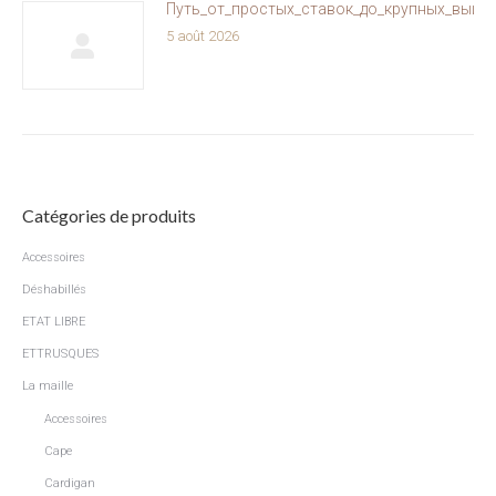
Путь_от_простых_ставок_до_крупных_выиг
5 août 2026
Catégories de produits
Accessoires
Déshabillés
ETAT LIBRE
ETTRUSQUES
La maille
Accessoires
Cape
Cardigan