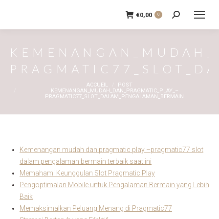
€
0,00
0
Recherche
:
KEMENANGAN_MUDAH_D
PRAGMATIC77_SLOT_D
Vous êtes ici :
ACCUEIL
POST
KEMENANGAN_MUDAH_DAN_PRAGMATIC_PLAY_–
PRAGMATIC77_SLOT_DALAM_PENGALAMAN_BERMAIN
Kemenangan mudah dan pragmatic play –pragmatic77 slot
dalam pengalaman bermain terbaik saat ini
Memahami Keunggulan Slot Pragmatic Play
Pengoptimalan Mobile untuk Pengalaman Bermain yang Lebih
Baik
Memaksimalkan Peluang Menang di Pragmatic77