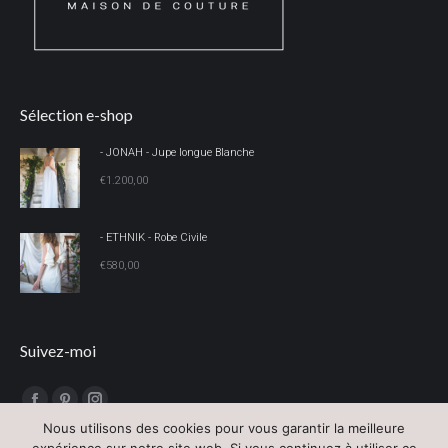
Sélection e-shop
- JONAH - Jupe longue Blanche
€
1.200,00
- ETHNIK - Robe Civile
€
580,00
Suivez-moi
Trouvez nous sur :
Facebook
Pinterest
Instagram
Nous utilisons des cookies pour vous garantir la meilleure
page
page
page