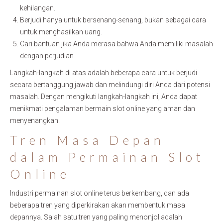
kehilangan.
Berjudi hanya untuk bersenang-senang, bukan sebagai cara
untuk menghasilkan uang.
Cari bantuan jika Anda merasa bahwa Anda memiliki masalah
dengan perjudian.
Langkah-langkah di atas adalah beberapa cara untuk berjudi
secara bertanggung jawab dan melindungi diri Anda dari potensi
masalah. Dengan mengikuti langkah-langkah ini, Anda dapat
menikmati pengalaman bermain slot online yang aman dan
menyenangkan.
Tren Masa Depan
dalam Permainan Slot
Online
Industri permainan slot online terus berkembang, dan ada
beberapa tren yang diperkirakan akan membentuk masa
depannya. Salah satu tren yang paling menonjol adalah