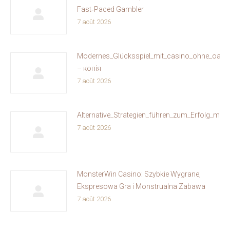
Fast‑Paced Gambler
7 août 2026
Modernes_Glücksspiel_mit_casino_ohne_oasis
– копія
7 août 2026
Alternative_Strategien_führen_zum_Erfolg_mit
7 août 2026
MonsterWin Casino: Szybkie Wygrane,
Ekspresowa Gra i Monstrualna Zabawa
7 août 2026