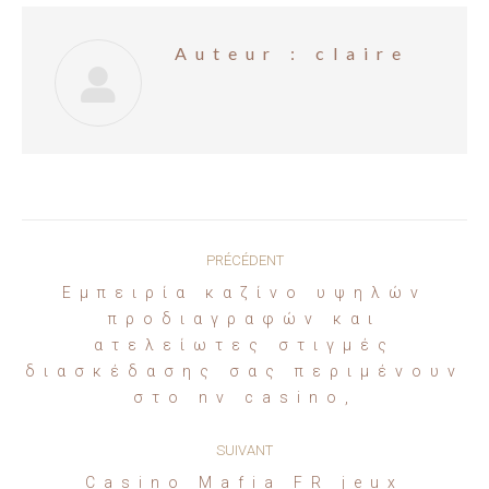
Auteur :
claire
Navigation
PRÉCÉDENT
article
Εμπειρία καζίνο υψηλών
προδιαγραφών και
Article
ατελείωτες στιγμές
précédent
διασκέδασης σας περιμένουν
:
στο nv casino,
SUIVANT
Casino Mafia FR jeux