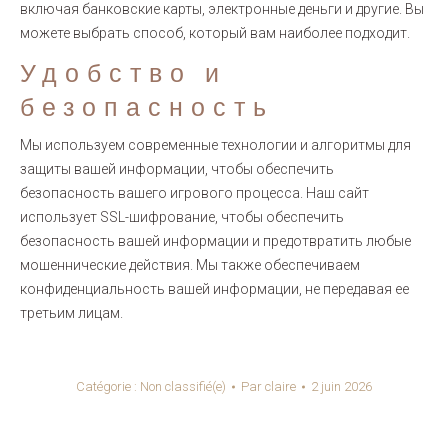
включая банковские карты, электронные деньги и другие. Вы
можете выбрать способ, который вам наиболее подходит.
Удобство и
безопасность
Мы используем современные технологии и алгоритмы для
защиты вашей информации, чтобы обеспечить
безопасность вашего игрового процесса. Наш сайт
использует SSL-шифрование, чтобы обеспечить
безопасность вашей информации и предотвратить любые
мошеннические действия. Мы также обеспечиваем
конфиденциальность вашей информации, не передавая ее
третьим лицам.
Catégorie :
Non classifié(e)
Par
claire
2 juin 2026