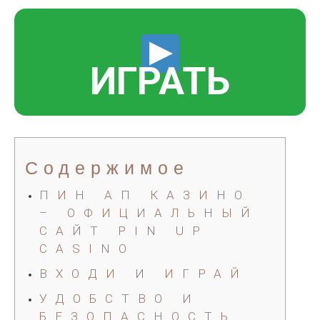
ИГРАТЬ
Содержимое
ПИН АП КАЗИНО
– ОФИЦИАЛЬНЫЙ
САЙТ PIN UP
CASINO
ВХОДИ И ИГРАЙ
УДОБСТВО И
БЕЗОПАСНОСТЬ