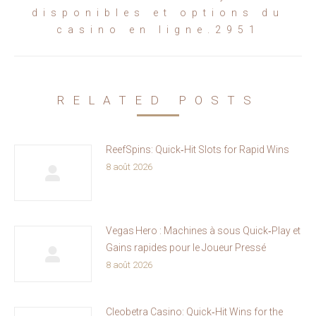
Article
disponibles et options du
suivant
casino en ligne.2951
:
RELATED POSTS
ReefSpins: Quick‑Hit Slots for Rapid Wins
8 août 2026
Vegas Hero : Machines à sous Quick‑Play et
Gains rapides pour le Joueur Pressé
8 août 2026
Cleobetra Casino: Quick‑Hit Wins for the