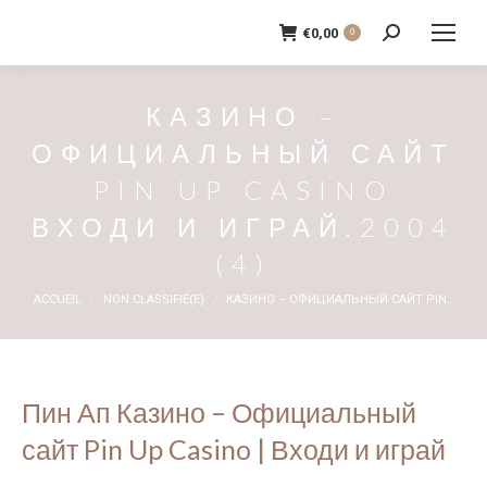
€
0,00
0
Recherche
:
КАЗИНО –
ОФИЦИАЛЬНЫЙ САЙТ
PIN UP CASINO
ВХОДИ И ИГРАЙ.2004
(4)
Vous êtes ici :
ACCUEIL
NON CLASSIFIÉ(E)
КАЗИНО – ОФИЦИАЛЬНЫЙ САЙТ PIN…
Пин Ап Казино – Официальный
сайт Pin Up Casino | Входи и играй