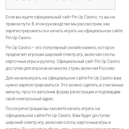
Если вы ищете официальный сайт Pin Up Casino, то вы на
правом пути. В этом руководстве мы рассмотрим, как
зарегистрироваться и начать играть на официальном сайте
Pin Up Casino.
Pin Up Casino – это популярный онлайн-казино, которое
предлагает игрокам широкий спектр игр, включая слоты,
карточные игры и рулетку. Официальный сайт Pin Up Casino
доступен для игроков из многих стран, включая Россию.
Для начала играть на официальном сайте Pin Up Casino вам
нужно зарегистрироваться. Это можно сделать в считанные
минуты, просто заполнив форму регистрации и подтвердив
свой электронный адрес.
После регистрации вы сможете начать играть на
официальном сайте Pin Up Casino. Вам будет доступен
широкий спектр игр, включая слоты, карточные игры и