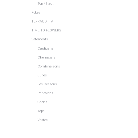
Top / Haut
Robes
TERRACOTTA
TIME TO FLOWERS
Vêtements
Cardigans
Chemisiers
Combinaisons
Jupes
Les Dessous
Pantalons
Shorts
Tops
Vestes