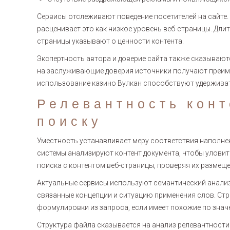
Сервисы отслеживают поведение посетителей на сайте.
расценивает это как низкое уровень веб-страницы. Дли
страницы указывают о ценности контента.
Экспертность автора и доверие сайта также сказывают
на заслуживающие доверия источники получают преим
использование казино Вулкан способствуют удерживат
Релевантность конт
поиску
Уместность устанавливает меру соответствия наполнен
системы анализируют контент документа, чтобы уловит
поиска с контентом веб-страницы, проверяя их размещ
Актуальные сервисы используют семантический анализ
связанные концепции и ситуацию применения слов. Ст
формулировки из запроса, если имеет похожие по знач
Структура файла сказывается на анализ релевантности