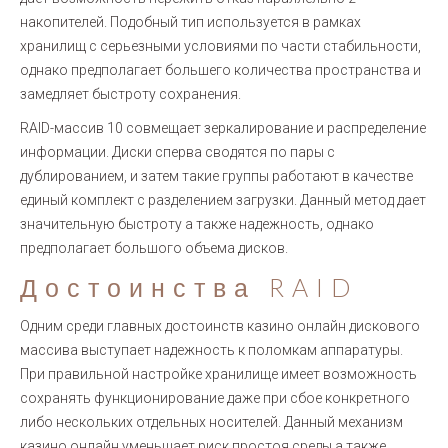
накопителей. Подобный тип используется в рамках
хранилищ с серьезными условиями по части стабильности,
однако предполагает большего количества пространства и
замедляет быстроту сохранения.
RAID-массив 10 совмещает зеркалирование и распределение
информации. Диски сперва сводятся по пары с
дублированием, и затем такие группы работают в качестве
единый комплект с разделением загрузки. Данный метод дает
значительную быстроту а также надежность, однако
предполагает большого объема дисков.
Достоинства RAID
Одним среди главных достоинств казино онлайн дискового
массива выступает надежность к поломкам аппаратуры.
При правильной настройке хранилище имеет возможность
сохранять функционирование даже при сбое конкретного
либо нескольких отдельных носителей. Данный механизм
казино онлайн уменьшает риск простоя среды а также