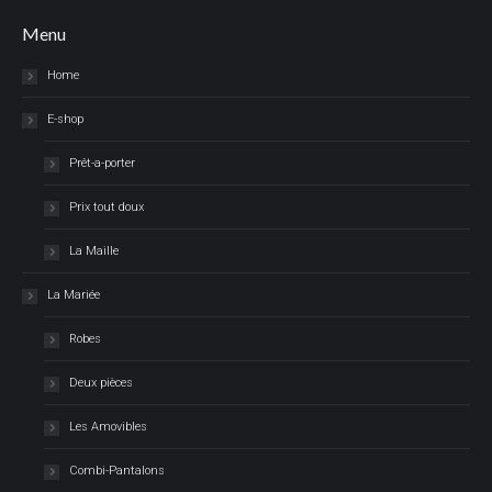
Menu
Home
E-shop
Prêt-a-porter
Prix tout doux
La Maille
La Mariée
Robes
Deux pièces
Les Amovibles
Combi-Pantalons