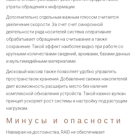
утраты обращения к информации.
Дополнительно отдельным важным плюсом считается
увеличение скорости. За счет счет синхронной
деятельности ряда носителей система оперативнее
обрабатывает обращения на считывание а также
сохранение. Такой эффект наиболее видно при работе со
крупными количествами сведений, архивами, базами данных
и мультимедийными материалами.
Дисковый массив также позволяет удобно управлять
пространством хранения. Добавление свежих накопителей
дает возможность расширить место без наличия
комплексной обновления устройств. Такой казино вулкан
принцип ускоряет рост системы и настройку под растущим
нагрузкам.
Минусы и опасности
Невзирая на достоинства, RAID не обеспечивает