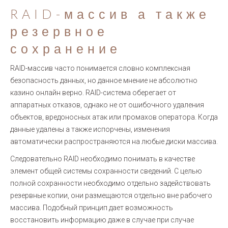
RAID-массив а также
резервное
сохранение
RAID-массив часто понимается словно комплексная
безопасность данных, но данное мнение не абсолютно
казино онлайн верно. RAID-система оберегает от
аппаратных отказов, однако не от ошибочного удаления
объектов, вредоносных атак или промахов оператора. Когда
данные удалены а также испорчены, изменения
автоматически распространяются на любые диски массива.
Следовательно RAID необходимо понимать в качестве
элемент общей системы сохранности сведений. С целью
полной сохранности необходимо отдельно задействовать
резервные копии, они размещаются отдельно вне рабочего
массива. Подобный принцип дает возможность
восстановить информацию даже в случае при случае