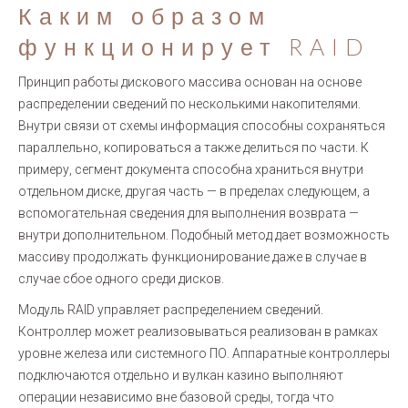
Каким образом
функционирует RAID
Принцип работы дискового массива основан на основе
распределении сведений по несколькими накопителями.
Внутри связи от схемы информация способны сохраняться
параллельно, копироваться а также делиться по части. К
примеру, сегмент документа способна храниться внутри
отдельном диске, другая часть — в пределах следующем, а
вспомогательная сведения для выполнения возврата —
внутри дополнительном. Подобный метод дает возможность
массиву продолжать функционирование даже в случае в
случае сбое одного среди дисков.
Модуль RAID управляет распределением сведений.
Контроллер может реализовываться реализован в рамках
уровне железа или системного ПО. Аппаратные контроллеры
подключаются отдельно и вулкан казино выполняют
операции независимо вне базовой среды, тогда что