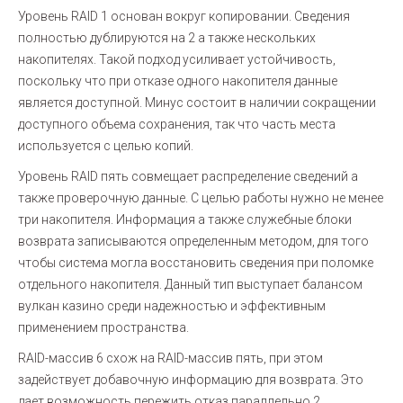
Уровень RAID 1 основан вокруг копировании. Сведения
полностью дублируются на 2 а также нескольких
накопителях. Такой подход усиливает устойчивость,
поскольку что при отказе одного накопителя данные
является доступной. Минус состоит в наличии сокращении
доступного объема сохранения, так что часть места
используется с целью копий.
Уровень RAID пять совмещает распределение сведений а
также проверочную данные. С целью работы нужно не менее
три накопителя. Информация а также служебные блоки
возврата записываются определенным методом, для того
чтобы система могла восстановить сведения при поломке
отдельного накопителя. Данный тип выступает балансом
вулкан казино среди надежностью и эффективным
применением пространства.
RAID-массив 6 схож на RAID-массив пять, при этом
задействует добавочную информацию для возврата. Это
дает возможность пережить отказ параллельно 2