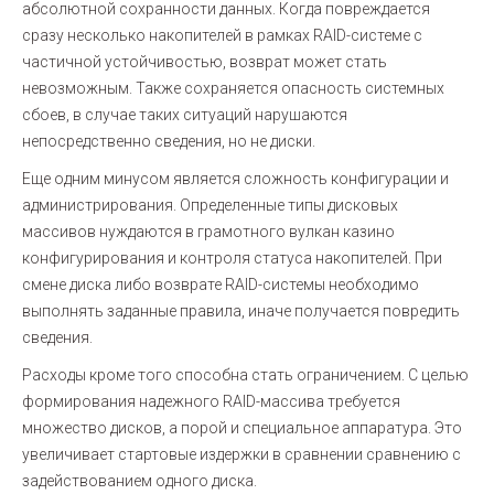
абсолютной сохранности данных. Когда повреждается
сразу несколько накопителей в рамках RAID-системе с
частичной устойчивостью, возврат может стать
невозможным. Также сохраняется опасность системных
сбоев, в случае таких ситуаций нарушаются
непосредственно сведения, но не диски.
Еще одним минусом является сложность конфигурации и
администрирования. Определенные типы дисковых
массивов нуждаются в грамотного вулкан казино
конфигурирования и контроля статуса накопителей. При
смене диска либо возврате RAID-системы необходимо
выполнять заданные правила, иначе получается повредить
сведения.
Расходы кроме того способна стать ограничением. С целью
формирования надежного RAID-массива требуется
множество дисков, а порой и специальное аппаратура. Это
увеличивает стартовые издержки в сравнении сравнению с
задействованием одного диска.