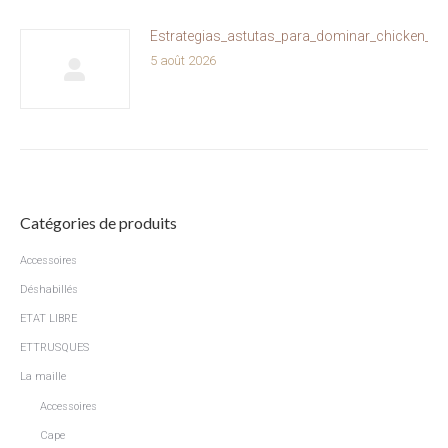
Estrategias_astutas_para_dominar_chicken_ro
5 août 2026
Catégories de produits
Accessoires
Déshabillés
ETAT LIBRE
ETTRUSQUES
La maille
Accessoires
Cape