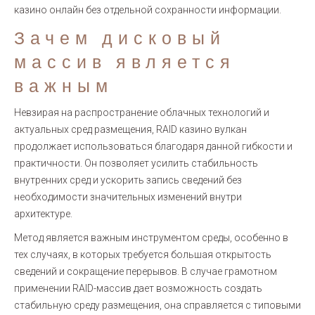
казино онлайн без отдельной сохранности информации.
Зачем дисковый
массив является
важным
Невзирая на распространение облачных технологий и
актуальных сред размещения, RAID казино вулкан
продолжает использоваться благодаря данной гибкости и
практичности. Он позволяет усилить стабильность
внутренних сред и ускорить запись сведений без
необходимости значительных изменений внутри
архитектуре.
Метод является важным инструментом среды, особенно в
тех случаях, в которых требуется большая открытость
сведений и сокращение перерывов. В случае грамотном
применении RAID-массив дает возможность создать
стабильную среду размещения, она справляется с типовыми