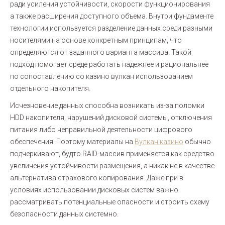
ради усиления устойчивости, скорости функционирования
а также расширения доступного объема. Внутри фундаменте
технологии используется разделение данных среди разными
носителями на основе конкретным принципам, что
определяются от заданного варианта массива. Такой
подход помогает среде работать надежнее и рациональнее
по сопоставлению со казино вулкан использованием
отдельного накопителя.
Исчезновение данных способна возникать из-за поломки
HDD накопителя, нарушений дисковой системы, отключения
питания либо неправильной деятельности цифрового
обеспечения. Поэтому материалы на
Вулкан казино
обычно
подчеркивают, будто RAID-массив применяется как средство
увеличения устойчивости размещения, а никак не в качестве
альтернатива страхового копирования. Даже при в
условиях использовании дисковых систем важно
рассматривать потенциальные опасности и строить схему
безопасности данных системно.