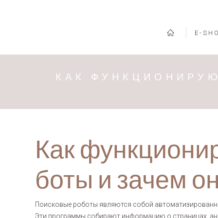
E-SH
КАК ФУНКЦИОНИРУЮ
Как функциони
боты и зачем о
Поисковые роботы являются собой автоматизированны
Эти программы собирают информацию о страницах, ана