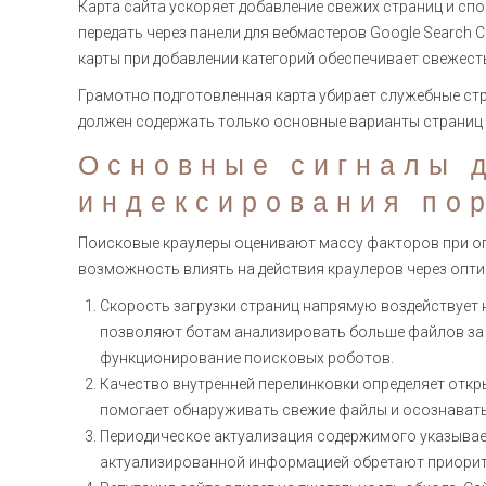
Карта сайта ускоряет добавление свежих страниц и с
передать через панели для вебмастеров Google Search 
карты при добавлении категорий обеспечивает свежесть
Грамотно подготовленная карта убирает служебные стр
должен содержать только основные варианты страниц 7
Основные сигналы 
индексирования по
Поисковые краулеры оценивают массу факторов при оп
возможность влиять на действия краулеров через опт
Скорость загрузки страниц напрямую воздействует 
позволяют ботам анализировать больше файлов за о
функционирование поисковых роботов.
Качество внутренней перелинковки определяет откр
помогает обнаруживать свежие файлы и осознавать
Периодическое актуализация содержимого указывае
актуализированной информацией обретают приорите