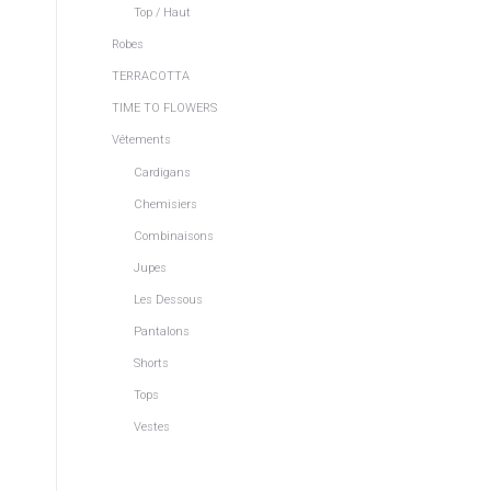
Top / Haut
Robes
TERRACOTTA
TIME TO FLOWERS
Vêtements
Cardigans
Chemisiers
Combinaisons
Jupes
Les Dessous
Pantalons
Shorts
Tops
Vestes