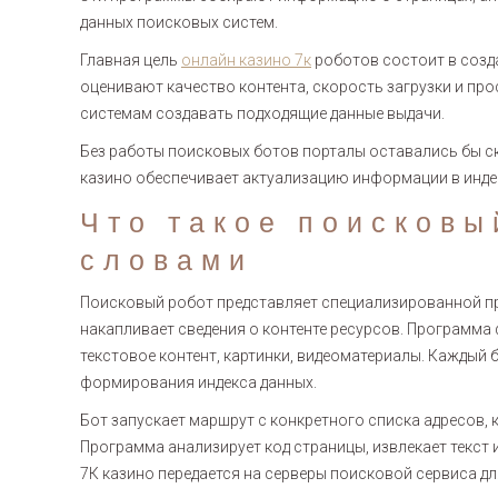
данных поисковых систем.
Главная цель
онлайн казино 7к
роботов состоит в созд
оценивают качество контента, скорость загрузки и п
системам создавать подходящие данные выдачи.
Без работы поисковых ботов порталы оставались бы с
казино обеспечивает актуализацию информации в индек
Что такое поисковы
словами
Поисковый робот представляет специализированной пр
накапливает сведения о контенте ресурсов. Программа 
текстовое контент, картинки, видеоматериалы. Каждый
формирования индекса данных.
Бот запускает маршрут с конкретного списка адресов,
Программа анализирует код страницы, извлекает текст 
7К казино передается на серверы поисковой сервиса дл