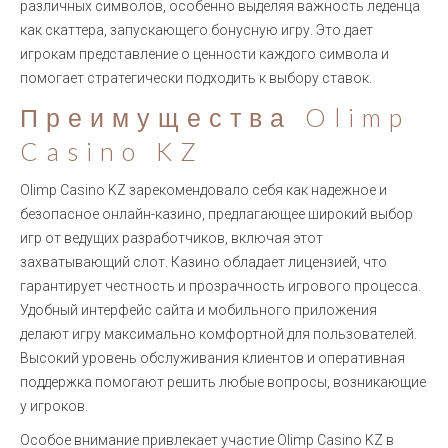
различных символов, особенно выделяя важность леденца
как скаттера, запускающего бонусную игру. Это дает
игрокам представление о ценности каждого символа и
помогает стратегически подходить к выбору ставок.
Преимущества Olimp
Casino KZ
Olimp Casino KZ зарекомендовало себя как надежное и
безопасное онлайн-казино, предлагающее широкий выбор
игр от ведущих разработчиков, включая этот
захватывающий слот. Казино обладает лицензией, что
гарантирует честность и прозрачность игрового процесса.
Удобный интерфейс сайта и мобильного приложения
делают игру максимально комфортной для пользователей.
Высокий уровень обслуживания клиентов и оперативная
поддержка помогают решить любые вопросы, возникающие
у игроков.
Особое внимание привлекает участие Olimp Casino KZ в