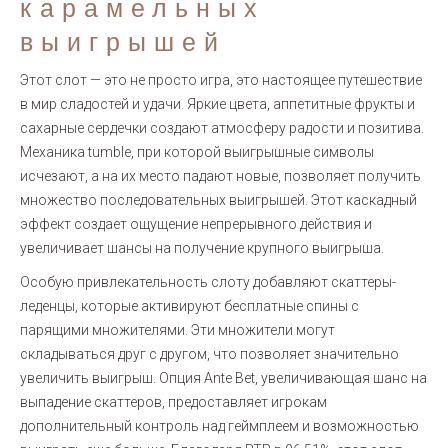
карамельных
выигрышей
Этот слот — это не просто игра, это настоящее путешествие
в мир сладостей и удачи. Яркие цвета, аппетитные фрукты и
сахарные сердечки создают атмосферу радости и позитива.
Механика tumble, при которой выигрышные символы
исчезают, а на их место падают новые, позволяет получить
множество последовательных выигрышей. Этот каскадный
эффект создает ощущение непрерывного действия и
увеличивает шансы на получение крупного выигрыша.
Особую привлекательность слоту добавляют скаттеры-
леденцы, которые активируют бесплатные спины с
парящими множителями. Эти множители могут
складываться друг с другом, что позволяет значительно
увеличить выигрыш. Опция Ante Bet, увеличивающая шанс на
выпадение скаттеров, предоставляет игрокам
дополнительный контроль над геймплеем и возможностью