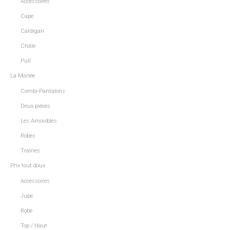
Accessoires
Cape
Cardigan
Châle
Pull
La Mariée
Combi-Pantalons
Deux pièces
Les Amovibles
Robes
Traînes
Prix tout doux
Accessoires
Jupe
Robe
Top / Haut