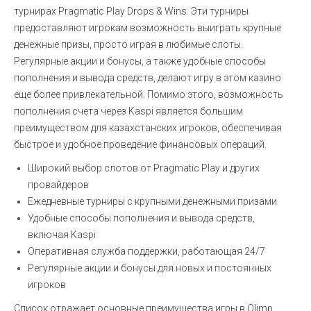
турнирах Pragmatic Play Drops & Wins. Эти турниры
предоставляют игрокам возможность выиграть крупные
денежные призы, просто играя в любимые слоты.
Регулярные акции и бонусы, а также удобные способы
пополнения и вывода средств, делают игру в этом казино
еще более привлекательной. Помимо этого, возможность
пополнения счета через Kaspi является большим
преимуществом для казахстанских игроков, обеспечивая
быстрое и удобное проведение финансовых операций.
Широкий выбор слотов от Pragmatic Play и других
провайдеров
Ежедневные турниры с крупными денежными призами
Удобные способы пополнения и вывода средств,
включая Kaspi
Оперативная служба поддержки, работающая 24/7
Регулярные акции и бонусы для новых и постоянных
игроков
Список отражает основные преимущества игры в Olimp