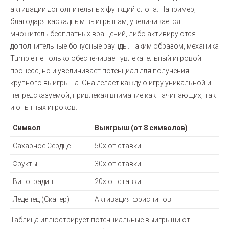
активации дополнительных функций слота. Например,
благодаря каскадным выигрышам, увеличивается
множитель бесплатных вращений, либо активируются
дополнительные бонусные раунды. Таким образом, механика
Tumble не только обеспечивает увлекательный игровой
процесс, но и увеличивает потенциал для получения
крупного выигрыша. Она делает каждую игру уникальной и
непредсказуемой, привлекая внимание как начинающих, так
и опытных игроков.
Символ
Выигрыш (от 8 символов)
Сахарное Сердце
50x от ставки
Фрукты
30x от ставки
Виноградин
20x от ставки
Леденец (Скатер)
Активация фриспинов
Таблица иллюстрирует потенциальные выигрыши от