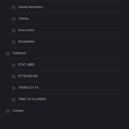
Combi-Pantalons
Traînes
Accessoires
Déshabillés
Collection
ETAT LIBRE
ETTRUSQUES
TERRACOTTA
TIME TO FLOWERS
Contact