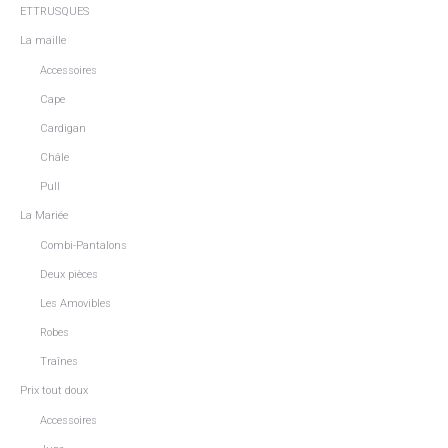
ETTRUSQUES
La maille
Accessoires
Cape
Cardigan
Châle
Pull
La Mariée
Combi-Pantalons
Deux pièces
Les Amovibles
Robes
Traînes
Prix tout doux
Accessoires