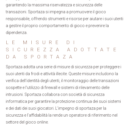
garantendo la massima riservatezza e sicurezza delle
transazioni. Sportaza si impegna a promuovere il gioco
responsabile, offrendo strumenti e risorse per aiutare i suoi utenti
a gestire il proprio comportamento di gioco e prevenire la
dipendenza.
LE MISURE DI
SICUREZZA ADOTTATE
DA SPORTAZA
Sportaza adotta una serie di misure di sicurezza per proteggere i
suoi utenti da frodi e attività illecite. Queste misure includono la
verifica dell’identità degli utenti, il monitoraggio delle transazioni
sospette e l’utilizzo di firewall e sistemi di rilevamento delle
intrusioni. Sportaza collabora con società di sicurezza
informatica per garantire la protezione continua dei suoi sistemi
e dei dati dei suoi giocatori. L’impegno di sportaza per la
sicurezza e l’affidabilità la rende un operatore di riferimento nel
settore del gioco online.