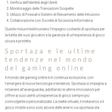
Verifica dell’Identità degli Utenti
Monitoraggio delle Transazioni Sospette
Utilizzo di Firewall e Sistemi di Rilevamento delle Intrusioni
Collaborazione con Società di Sicurezza Informatica
Queste misure testimoniano l’impegno costante di sportaza per
la tutela dei suoi giocatori e la garanzia di un’esperienza di gioco
sicura e protetta.
Sportaza e le ultime
tendenze nel mondo
del gaming online
Il mondo del gaming online è in continua evoluzione, con
l’emergere di nuove tecnologie e tendenze. Sportaza si impegna a
rimanere all’avanguardia, adottando le ultime innovazioni per
offrire ai suoi utenti un’esperienza di gioco sempre più
coinvolgente e personalizzata. La realtà virtuale, il metaverso e il
gioco mobile sono solo alcune delle aree in cui sportaza sta