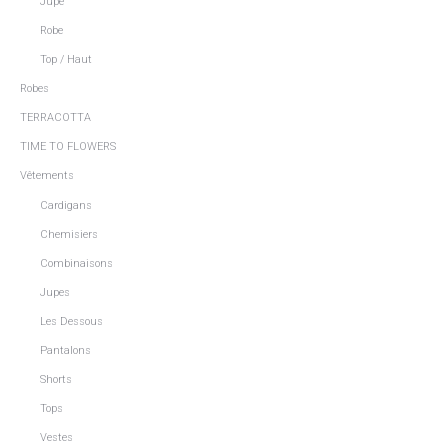
Jupe
Robe
Top / Haut
Robes
TERRACOTTA
TIME TO FLOWERS
Vêtements
Cardigans
Chemisiers
Combinaisons
Jupes
Les Dessous
Pantalons
Shorts
Tops
Vestes