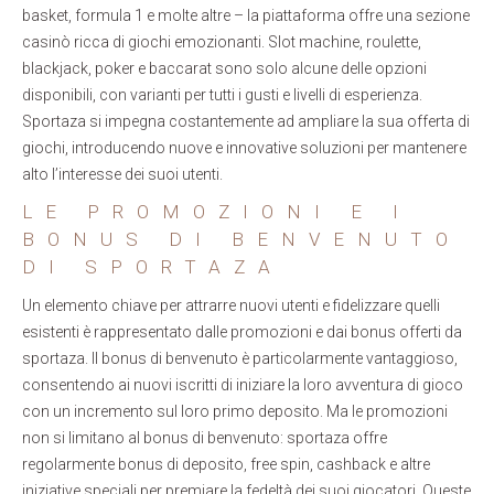
basket, formula 1 e molte altre – la piattaforma offre una sezione
casinò ricca di giochi emozionanti. Slot machine, roulette,
blackjack, poker e baccarat sono solo alcune delle opzioni
disponibili, con varianti per tutti i gusti e livelli di esperienza.
Sportaza si impegna costantemente ad ampliare la sua offerta di
giochi, introducendo nuove e innovative soluzioni per mantenere
alto l’interesse dei suoi utenti.
LE PROMOZIONI E I
BONUS DI BENVENUTO
DI SPORTAZA
Un elemento chiave per attrarre nuovi utenti e fidelizzare quelli
esistenti è rappresentato dalle promozioni e dai bonus offerti da
sportaza. Il bonus di benvenuto è particolarmente vantaggioso,
consentendo ai nuovi iscritti di iniziare la loro avventura di gioco
con un incremento sul loro primo deposito. Ma le promozioni
non si limitano al bonus di benvenuto: sportaza offre
regolarmente bonus di deposito, free spin, cashback e altre
iniziative speciali per premiare la fedeltà dei suoi giocatori. Queste