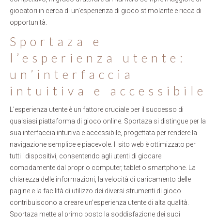
giocatori in cerca di un’esperienza di gioco stimolante e ricca di
opportunità.
Sportaza e
l’esperienza utente:
un’interfaccia
intuitiva e accessibile
L’esperienza utente è un fattore cruciale per il successo di
qualsiasi piattaforma di gioco online. Sportaza si distingue per la
sua interfaccia intuitiva e accessibile, progettata per rendere la
navigazione semplice e piacevole. Il sito web è ottimizzato per
tutti i dispositivi, consentendo agli utenti di giocare
comodamente dal proprio computer, tablet o smartphone. La
chiarezza delle informazioni, la velocità di caricamento delle
pagine e la facilità di utilizzo dei diversi strumenti di gioco
contribuiscono a creare un’esperienza utente di alta qualità.
Sportaza mette al primo posto la soddisfazione dei suoi