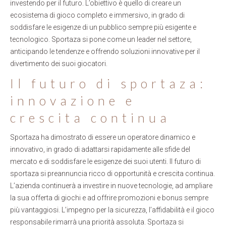
investendo per il futuro. L’obiettivo è quello di creare un
ecosistema di gioco completo e immersivo, in grado di
soddisfare le esigenze di un pubblico sempre più esigente e
tecnologico. Sportaza si pone come un leader nel settore,
anticipando le tendenze e offrendo soluzioni innovative per il
divertimento dei suoi giocatori.
Il futuro di sportaza:
innovazione e
crescita continua
Sportaza ha dimostrato di essere un operatore dinamico e
innovativo, in grado di adattarsi rapidamente alle sfide del
mercato e di soddisfare le esigenze dei suoi utenti. Il futuro di
sportaza si preannuncia ricco di opportunità e crescita continua.
L’azienda continuerà a investire in nuove tecnologie, ad ampliare
la sua offerta di giochi e ad offrire promozioni e bonus sempre
più vantaggiosi. L’impegno per la sicurezza, l’affidabilità e il gioco
responsabile rimarrà una priorità assoluta. Sportaza si