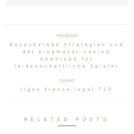
Navigation
PRÉCÉDENT
article
Bezaubernde Strategien und
der kingmaker casino
Article
download für
précédent
leidenschaftliche Spieler
:
SUIVANT
Article
ligne france legal 723
suivant
:
RELATED POSTS