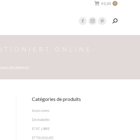
€
0,00
0
Recherche
Facebook
Instagram
Pinterest
:
page
page
page
opens
opens
opens
TIONIERT ONLINE-
in
in
in
new
new
new
window
window
window
SINO-ERLEBNISSE
Catégories de produits
Accessoires
Déshabillés
ETAT LIBRE
ETTRUSQUES