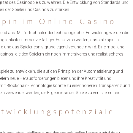
tegrität des Casinospiels zu wahren. Die Entwicklung von Standards und
uen der Spieler und Casinos zu stärken.
spin im Online-Casino
hend aus. Mit fortschreitender technologischer Entwicklung werden die
chkeiten immer vielfältiger. Es ist zu erwarten, dass afkspin in
rd und das Spielerlebnis grundlegend verändern wird. Eine mögliche
y-Casinos, die den Spielern ein noch immersiveres und realistischeres
iele zu entwickeln, die auf den Prinzipien der Automatisierung und
ielern neue Herausforderungen bieten und ihre Kreativität und
 mit Blockchain-Technologie könnte zu einer höheren Transparenz und
zu verwendet werden, die Ergebnisse der Spiele zu verifizieren und
ntwicklungspotenziale