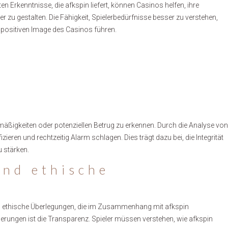
en Erkenntnisse, die afkspin liefert, können Casinos helfen, ihre
r zu gestalten. Die Fähigkeit, Spielerbedürfnisse besser zu verstehen,
 positiven Image des Casinos führen.
elmäßigkeiten oder potenziellen Betrug zu erkennen. Durch die Analyse von
ieren und rechtzeitig Alarm schlagen. Dies trägt dazu bei, die Integrität
 stärken.
nd ethische
und ethische Überlegungen, die im Zusammenhang mit afkspin
rungen ist die Transparenz. Spieler müssen verstehen, wie afkspin