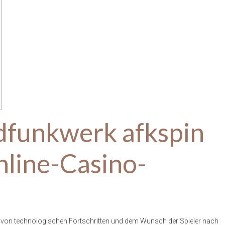
dfunkwerk afkspin
nline-Casino-
en von technologischen Fortschritten und dem Wunsch der Spieler nach