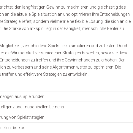
erichtet, den langfristigen Gewinn zu maximieren und gleichzeitig das
 an die aktuelle Spielsituation an und optimieren ihre Entscheidungen
e Strategie liefert, sondern vielmehr eine flexible Lösung, die sich an die
 Die Stärke von afkspin liegt in der Fähigkeit, menschliche Fehler zu
 Möglichkeit, verschiedene Spielstile zu simulieren und zu testen. Durch
 die Wirksamkeit verschiedener Strategien bewerten, bevor sie diese
rte Entscheidungen zu treffen und ihre Gewinnchancen zu erhöhen. Der
lich zu verbessern und seine Algorithmen weiter zu optimieren. Die
treffen und effektivere Strategien zu entwickeln.
mengen aus Spielrunden
telligenz und maschinellen Lernens
ung von Spielstrategien
iellen Risikos