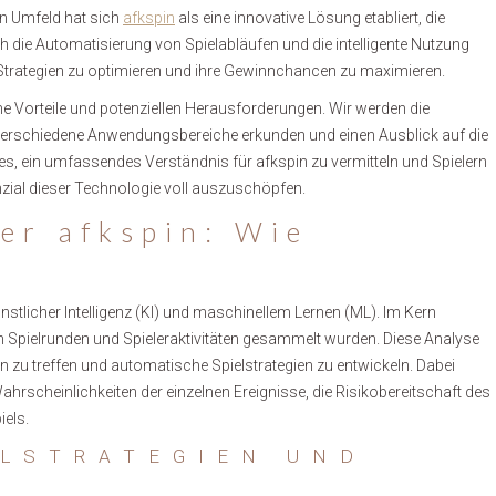
n Umfeld hat sich
afkspin
als eine innovative Lösung etabliert, die
h die Automatisierung von Spielabläufen und die intelligente Nutzung
re Strategien zu optimieren und ihre Gewinnchancen zu maximieren.
ine Vorteile und potenziellen Herausforderungen. Wir werden die
 verschiedene Anwendungsbereiche erkunden und einen Ausblick auf die
 es, ein umfassendes Verständnis für afkspin zu vermitteln und Spielern
nzial dieser Technologie voll auszuschöpfen.
er afkspin: Wie
stlicher Intelligenz (KI) und maschinellem Lernen (ML). Im Kern
n Spielrunden und Spieleraktivitäten gesammelt wurden. Diese Analyse
zu treffen und automatische Spielstrategien zu entwickeln. Dabei
hrscheinlichkeiten der einzelnen Ereignisse, die Risikobereitschaft des
iels.
LSTRATEGIEN UND