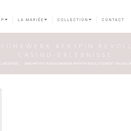
OP
LA MARIÉE
COLLECTION
CONTACT
DFUNKWERK AFKSPIN REVOLU
CASINO-ERLEBNISSE
CLASSIFIÉ(E)
INNOVATIVES RUNDFUNKWERK AFKSPIN REVOLUTIONIERT ONLINE-CA