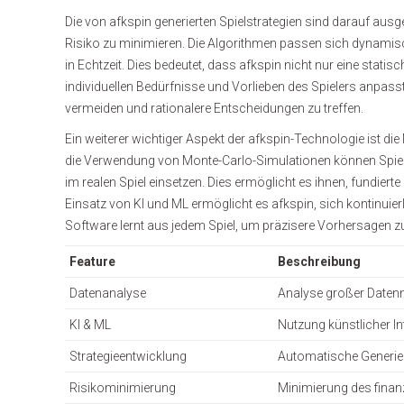
Die von afkspin generierten Spielstrategien sind darauf ausg
Risiko zu minimieren. Die Algorithmen passen sich dynamisch
in Echtzeit. Dies bedeutet, dass afkspin nicht nur eine statisch
individuellen Bedürfnisse und Vorlieben des Spielers anpasst.
vermeiden und rationalere Entscheidungen zu treffen.
Ein weiterer wichtiger Aspekt der afkspin-Technologie ist die
die Verwendung von Monte-Carlo-Simulationen können Spieler
im realen Spiel einsetzen. Dies ermöglicht es ihnen, fundie
Einsatz von KI und ML ermöglicht es afkspin, sich kontinuier
Software lernt aus jedem Spiel, um präzisere Vorhersagen zu 
Feature
Beschreibung
Datenanalyse
Analyse großer Daten
KI & ML
Nutzung künstlicher In
Strategieentwicklung
Automatische Generier
Risikominimierung
Minimierung des finanz