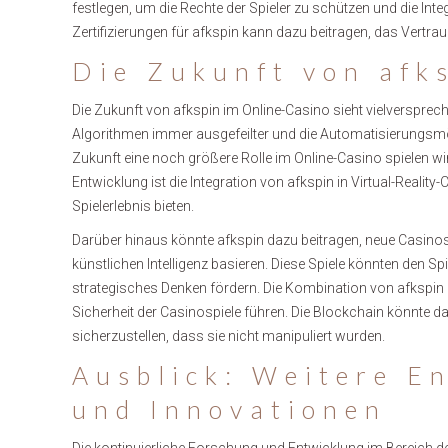
festlegen, um die Rechte der Spieler zu schützen und die In
Zertifizierungen für afkspin kann dazu beitragen, das Vertra
Die Zukunft von afk
Die Zukunft von afkspin im Online-Casino sieht vielversprec
Algorithmen immer ausgefeilter und die Automatisierungsmögli
Zukunft eine noch größere Rolle im Online-Casino spielen wi
Entwicklung ist die Integration von afkspin in Virtual-Realit
Spielerlebnis bieten.
Darüber hinaus könnte afkspin dazu beitragen, neue Casinosp
künstlichen Intelligenz basieren. Diese Spiele könnten den Sp
strategisches Denken fördern. Die Kombination von afkspin
Sicherheit der Casinospiele führen. Die Blockchain könnte da
sicherzustellen, dass sie nicht manipuliert wurden.
Ausblick: Weitere E
und Innovationen