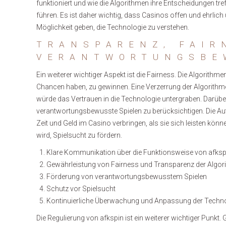
funktioniert und wie die Algorithmen ihre Entscheidungen t
führen. Es ist daher wichtig, dass Casinos offen und ehrlich
Möglichkeit geben, die Technologie zu verstehen.
TRANSPARENZ, FAIR
VERANTWORTUNGSBE
Ein weiterer wichtiger Aspekt ist die Fairness. Die Algorithme
Chancen haben, zu gewinnen. Eine Verzerrung der Algorith
würde das Vertrauen in die Technologie untergraben. Darüber
verantwortungsbewusste Spielen zu berücksichtigen. Die Au
Zeit und Geld im Casino verbringen, als sie sich leisten kö
wird, Spielsucht zu fördern.
Klare Kommunikation über die Funktionsweise von afksp
Gewährleistung von Fairness und Transparenz der Algor
Förderung von verantwortungsbewusstem Spielen
Schutz vor Spielsucht
Kontinuierliche Überwachung und Anpassung der Techn
Die Regulierung von afkspin ist ein weiterer wichtiger Punkt