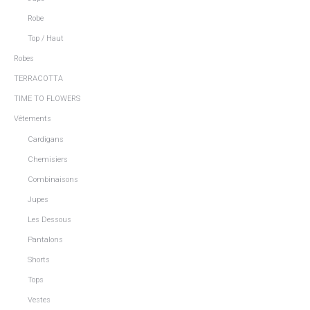
Robe
Top / Haut
Robes
TERRACOTTA
TIME TO FLOWERS
Vêtements
Cardigans
Chemisiers
Combinaisons
Jupes
Les Dessous
Pantalons
Shorts
Tops
Vestes