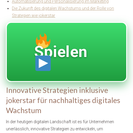
Automatisierung und Personalisierung im Marketing
Die Zukunft des digitalen Wachstums und der Rolle von
Strategien wie jokerstar
Spielen
Innovative Strategien inklusive
jokerstar für nachhaltiges digitales
Wachstum
In der heutigen digitalen Landschaft ist es für Unternehmen
unerlässlich, innovative Strategien zu entwickeln, um