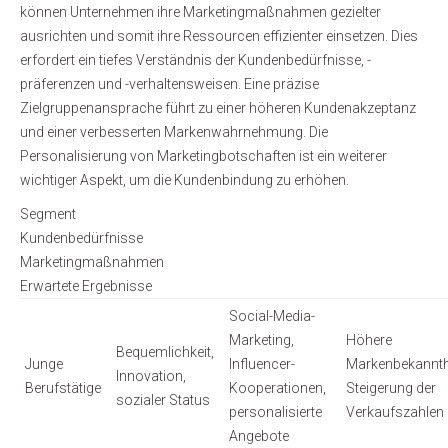
können Unternehmen ihre Marketingmaßnahmen gezielter
ausrichten und somit ihre Ressourcen effizienter einsetzen. Dies
erfordert ein tiefes Verständnis der Kundenbedürfnisse, -
präferenzen und -verhaltensweisen. Eine präzise
Zielgruppenansprache führt zu einer höheren Kundenakzeptanz
und einer verbesserten Markenwahrnehmung. Die
Personalisierung von Marketingbotschaften ist ein weiterer
wichtiger Aspekt, um die Kundenbindung zu erhöhen.
Segment
Kundenbedürfnisse
Marketingmaßnahmen
Erwartete Ergebnisse
Social-Media-
Marketing,
Höhere
Bequemlichkeit,
Junge
Influencer-
Markenbekannthe
Innovation,
Berufstätige
Kooperationen,
Steigerung der
sozialer Status
personalisierte
Verkaufszahlen
Angebote