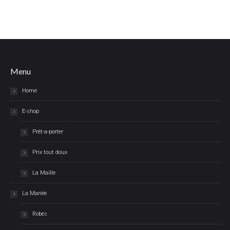
Menu
Home
E-shop
Prêt-a-porter
Prix tout doux
La Maille
La Mariée
Robes