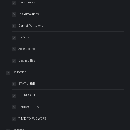
Deux pièces
Les Amovibles
Combi-Pantalons
Traînes
Accessoires
Déshabillés
Collection
ETAT LIBRE
ETTRUSQUES
TERRACOTTA
TIME TO FLOWERS