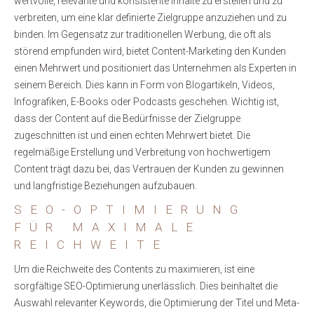
wertvolle, relevante und konsistente Inhalte zu erstellen und zu
verbreiten, um eine klar definierte Zielgruppe anzuziehen und zu
binden. Im Gegensatz zur traditionellen Werbung, die oft als
störend empfunden wird, bietet Content-Marketing den Kunden
einen Mehrwert und positioniert das Unternehmen als Experten in
seinem Bereich. Dies kann in Form von Blogartikeln, Videos,
Infografiken, E-Books oder Podcasts geschehen. Wichtig ist,
dass der Content auf die Bedürfnisse der Zielgruppe
zugeschnitten ist und einen echten Mehrwert bietet. Die
regelmäßige Erstellung und Verbreitung von hochwertigem
Content trägt dazu bei, das Vertrauen der Kunden zu gewinnen
und langfristige Beziehungen aufzubauen.
SEO-OPTIMIERUNG
FÜR MAXIMALE
REICHWEITE
Um die Reichweite des Contents zu maximieren, ist eine
sorgfältige SEO-Optimierung unerlässlich. Dies beinhaltet die
Auswahl relevanter Keywords, die Optimierung der Titel und Meta-