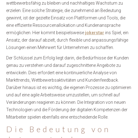
wettbewerbsfähig zu bleiben und nachhaltiges Wachstum zu
erzielen. Eine solche Strategie, die zunehmend an Bedeutung
gewinnt, ist der gezielte Einsatz von Plattformen und Tools, die
eine effiziente Ressourcenallokation und Kundenansprache
ermöglichen. Hier kommt beispielsweise
jokerstar
ins Spiel, ein
Ansatz, der darauf abzielt, durch flexible und anpassungsfähige
Lösungen einen Mehrwert für Unternehmen zu schaffen.
Der Schlüssel zum Erfolg liegt darin, die Bedürfnisse der Kunden
genau zu verstehen und darauf zugeschnittene Angebote zu
entwickeln. Dies erfordert eine kontinuierliche Analyse von
Markttrends, Wettbewerbsaktivitäten und Kundenfeedback.
Darüber hinaus ist es wichtig, die eigenen Prozesse zu optimieren
und auf eine agile Arbeitsweise umzustellen, um schnell auf
Veränderungen reagieren zu können. Die Integration von neuen
Technologien und die Förderung der digitalen Kompetenzen der
Mitarbeiter spielen ebenfalls eine entscheidende Rolle.
Die Bedeutung von