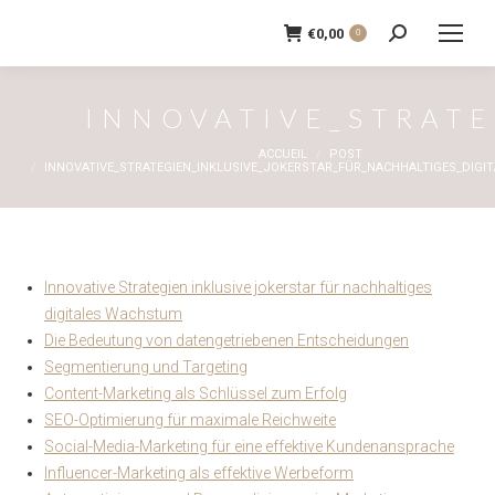
€
0,00
0
Recherche
:
INNOVATIVE_STRAT
Vous êtes ici :
ACCUEIL
POST
INNOVATIVE_STRATEGIEN_INKLUSIVE_JOKERSTAR_FÜR_NACHHALTIGES_DIG
Innovative Strategien inklusive jokerstar für nachhaltiges
digitales Wachstum
Die Bedeutung von datengetriebenen Entscheidungen
Segmentierung und Targeting
Content-Marketing als Schlüssel zum Erfolg
SEO-Optimierung für maximale Reichweite
Social-Media-Marketing für eine effektive Kundenansprache
Influencer-Marketing als effektive Werbeform