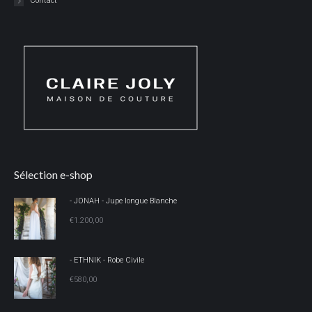
Contact
Sélection e-shop
- JONAH - Jupe longue Blanche
€
1.200,00
- ETHNIK - Robe Civile
€
580,00