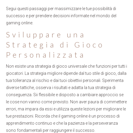
Segui questi passaggi per massimizzare le tue possibilità di
successo e per prendere decisioni informate nel mondo del
gaming online.
Sviluppare una
Strategia di Gioco
Personalizzata
Non esiste una strategia di gioco universale che funzioni per tutti i
giocatori. La strategia migliore dipende dal tuo stile di gioco, dalla
tua tolleranza al rischio e dai tuoi obiettivi personali. Sperimenta
diverse tattiche, osserva i risultati e adatta la tua strategia di
conseguenza. Sii flessibile e disposto a cambiare approccio se
le cose non vanno come previsto. Non aver paura di commettere
errori, ma impara da essi e utilizza queste lezioni per migliorare le
tue prestazioni. Ricorda che il gaming online è un processo di
apprendimento continuo e che la pazienza e la perseveranza
sono fondamentali per raggiungere il successo.