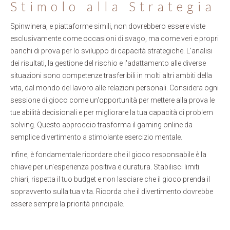
Stimolo alla Strategia
Spinwinera, e piattaforme simili, non dovrebbero essere viste
esclusivamente come occasioni di svago, ma come veri e propri
banchi di prova per lo sviluppo di capacità strategiche. L'analisi
dei risultati, la gestione del rischio e l'adattamento alle diverse
situazioni sono competenze trasferibili in molti altri ambiti della
vita, dal mondo del lavoro alle relazioni personali. Considera ogni
sessione di gioco come un'opportunità per mettere alla prova le
tue abilità decisionali e per migliorare la tua capacità di problem
solving. Questo approccio trasforma il gaming online da
semplice divertimento a stimolante esercizio mentale.
Infine, è fondamentale ricordare che il gioco responsabile è la
chiave per un'esperienza positiva e duratura. Stabilisci limiti
chiari, rispetta il tuo budget e non lasciare che il gioco prenda il
sopravvento sulla tua vita. Ricorda che il divertimento dovrebbe
essere sempre la priorità principale.