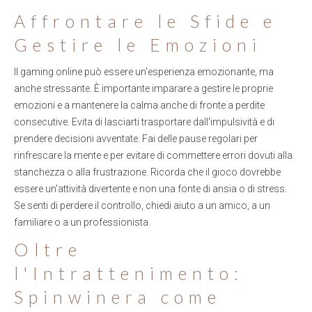
Affrontare le Sfide e
Gestire le Emozioni
Il gaming online può essere un'esperienza emozionante, ma
anche stressante. È importante imparare a gestire le proprie
emozioni e a mantenere la calma anche di fronte a perdite
consecutive. Evita di lasciarti trasportare dall'impulsività e di
prendere decisioni avventate. Fai delle pause regolari per
rinfrescare la mente e per evitare di commettere errori dovuti alla
stanchezza o alla frustrazione. Ricorda che il gioco dovrebbe
essere un'attività divertente e non una fonte di ansia o di stress.
Se senti di perdere il controllo, chiedi aiuto a un amico, a un
familiare o a un professionista.
Oltre
l'Intrattenimento:
Spinwinera come