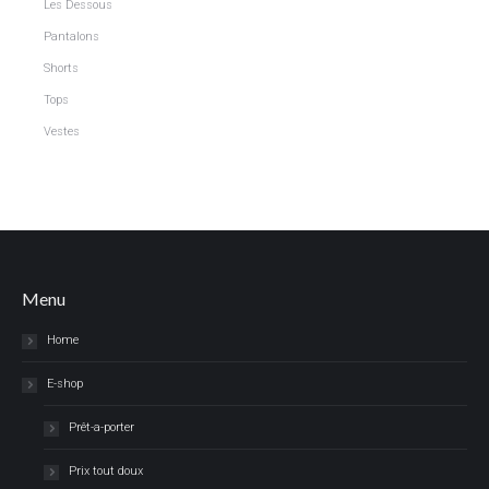
Les Dessous
Pantalons
Shorts
Tops
Vestes
Menu
Home
E-shop
Prêt-a-porter
Prix tout doux