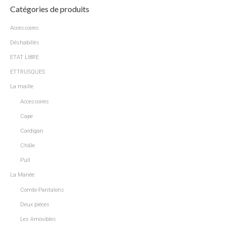
Catégories de produits
Accessoires
Déshabillés
ETAT LIBRE
ETTRUSQUES
La maille
Accessoires
Cape
Cardigan
Châle
Pull
La Mariée
Combi-Pantalons
Deux pièces
Les Amovibles