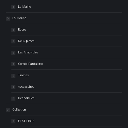
La Maille
La Mariée
Robes
Deux pièces
Les Amovibles
Combi-Pantalons
Traînes
Accessoires
Déshabillés
Collection
ETAT LIBRE