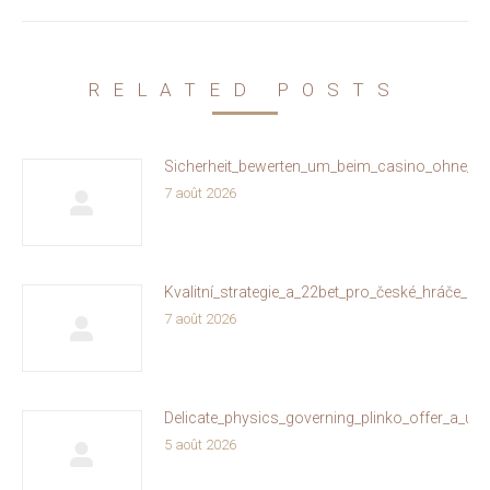
suivant
:
RELATED POSTS
Sicherheit_bewerten_um_beim_casino_ohne_oa
7 août 2026
Kvalitní_strategie_a_22bet_pro_české_hráče_on
7 août 2026
Delicate_physics_governing_plinko_offer_a_un
5 août 2026