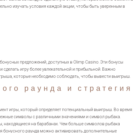
тельно изучать условия каждой акции, чтобы быть уверенным в
онусных предложений, доступных в Olimp Casino. Эти бонусы
 сделать игру более увлекательной и прибыльной. Важно
грыша, которые необходимо соблюдать, чтобы вывести выигрыш.
ого раунда и стратегия
емент игры, который определяет потенциальный выигрыш. Во время
нежные символы с различными значениями и символ рыбака.
, находящиеся на барабанах. Чем больше символов рыбака
емя бонусного раунда можно активировать дополнительные