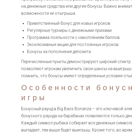
на денежные средства или другие бонусы. Важно внима
возможности ее отыгрыша.
Приветственный бонус для новых игроков.
Регулярные турниры с денежными призами.
Программа лояльности с накоплением баллов.
Эксклюзивные акции для постоянных игроков.
Бонусы за пополнение депозита.
Перечисленные пункты демонстрируют широкий спектр б
позволяют игрокам увеличить свои шансы на выигрыш и
помнить, что бонусы имеют определенные условия оты
Особенности бонусн
игры
Бонусный раунд в Big Bass Bonanza – это ключевой эл
бонусного раунда на барабанах появляются только де
Каждый символ рыбака собирает все денежные символы
выпадает, тем выше будет выигрыш. Кроме того, во вр