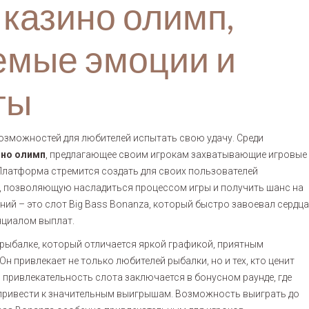
 казино олимп,
емые эмоции и
ты
озможностей для любителей испытать свою удачу. Среди
ино олимп
, предлагающее своим игрокам захватывающие игровые
Платформа стремится создать для своих пользователей
 позволяющую насладиться процессом игры и получить шанс на
ий – это слот Big Bass Bonanza, который быстро завоевал сердца
нциалом выплат.
 рыбалке, который отличается яркой графикой, приятным
 привлекает не только любителей рыбалки, но и тех, кто ценит
привлекательность слота заключается в бонусном раунде, где
привести к значительным выигрышам. Возможность выиграть до