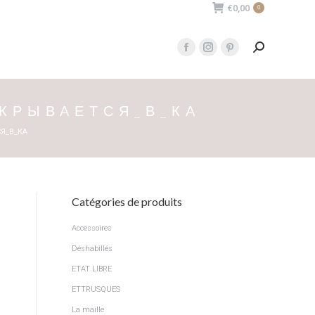
€
0,00
0
Recherche
Facebook
Instagram
Pinterest
:
page
page
page
opens
opens
opens
КРЫВАЕТСЯ_В_КА
in
in
in
new
new
new
Я_В_КА
window
window
window
Catégories de produits
Accessoires
Déshabillés
ETAT LIBRE
ETTRUSQUES
La maille