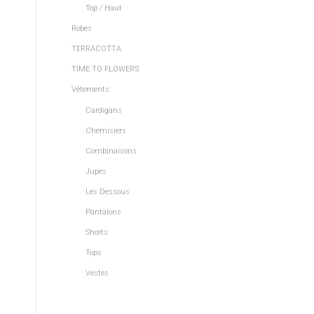
Top / Haut
Robes
TERRACOTTA
TIME TO FLOWERS
Vêtements
Cardigans
Chemisiers
Combinaisons
Jupes
Les Dessous
Pantalons
Shorts
Tops
Vestes