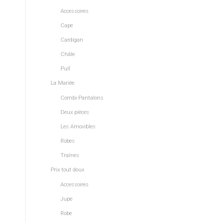
Accessoires
Cape
Cardigan
Châle
Pull
La Mariée
Combi-Pantalons
Deux pièces
Les Amovibles
Robes
Traînes
Prix tout doux
Accessoires
Jupe
Robe