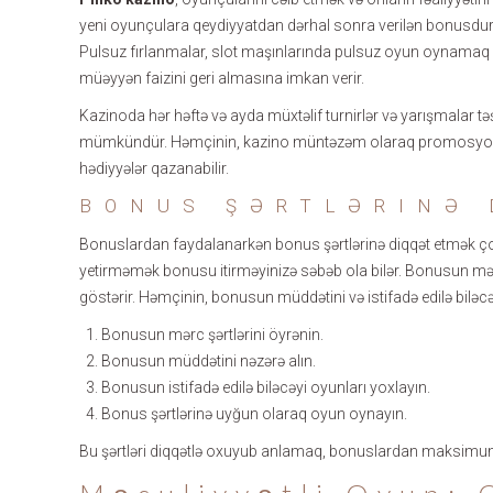
yeni oyunçulara qeydiyyatdan dərhal sonra verilən bonusdur. 
Pulsuz fırlanmalar, slot maşınlarında pulsuz oyun oynamaq 
müəyyən faizini geri almasına imkan verir.
Kazinoda hər həftə və ayda müxtəlif turnirlər və yarışmalar tə
mümkündür. Həmçinin, kazino müntəzəm olaraq promosyonlar
hədiyyələr qazanabilir.
BONUS ŞƏRTLƏRINƏ 
Bonuslardan faydalanarkən bonus şərtlərinə diqqət etmək çox 
yetirməmək bonusu itirməyinizə səbəb ola bilər. Bonusun mər
göstərir. Həmçinin, bonusun müddətini və istifadə edilə biləc
Bonusun mərc şərtlərini öyrənin.
Bonusun müddətini nəzərə alın.
Bonusun istifadə edilə biləcəyi oyunları yoxlayın.
Bonus şərtlərinə uyğun olaraq oyun oynayın.
Bu şərtləri diqqətlə oxuyub anlamaq, bonuslardan maksimu