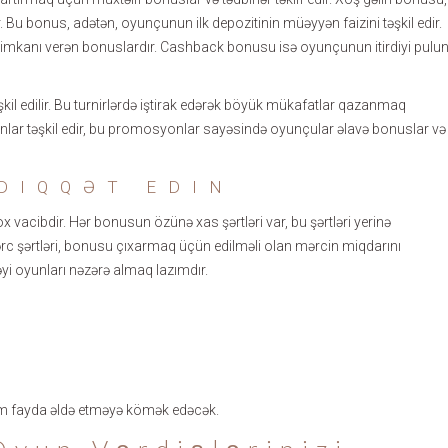
Bu bonus, adətən, oyunçunun ilk depozitinin müəyyən faizini təşkil edir.
imkanı verən bonuslardır. Cashback bonusu isə oyunçunun itirdiyi pulu
şkil edilir. Bu turnirlərdə iştirak edərək böyük mükafatlar qazanmaq
 təşkil edir, bu promosyonlar sayəsində oyunçular əlavə bonuslar və
DIQQƏT EDIN
vacibdir. Hər bonusun özünə xas şərtləri var, bu şərtləri yerinə
c şərtləri, bonusu çıxarmaq üçün edilməli olan mərcin miqdarını
əyi oyunları nəzərə almaq lazımdır.
m fayda əldə etməyə kömək edəcək.