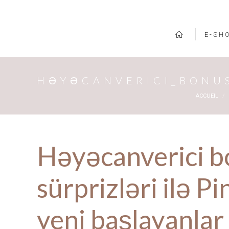
E-SH
HƏYƏCANVERICI_BONUS
Vous êtes i
ACCUEIL
Həyəcanverici b
sürprizləri ilə P
yeni başlayanlar