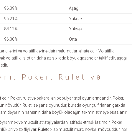
96.09%
Aşağı
96.21%
Yüksək
88.12%
Yüksək
96.00%
Orta
ilərini və volatilliklərinə dair məlumatları əhatə edir. Volatillik
k volatillikli slotlar, daha az sıxlıqda böyük qazanclar təklif edir, aşağı
edir.
rı: Poker, Rulet və
if edir. Poker, rulet və bakara, ən populyar stol oyunlarındandır. Poker,
 oyun növüdür. Rulet isə şans oyunudur, burada oyunçu fırlanan çarxda
plam dəyərinin hansının daha böyük olacağını təxmin etməyə əsaslanır.
yrənmək və müxtəlif stratejiyalardan istifadə etmək lazımdır. Poker
lükləri və zəifliyi var. Ruletdə isə müxtəlif mərc növləri mövcuddur, hər