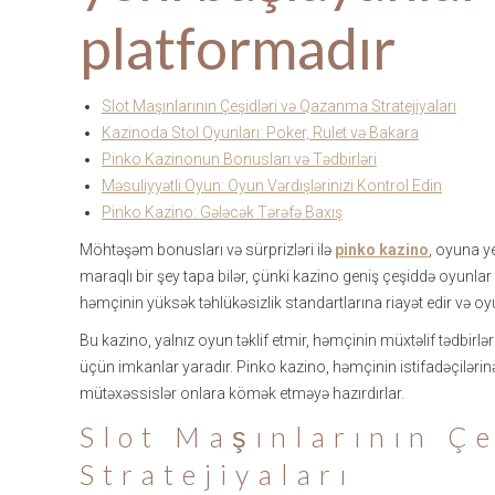
platformadır
Slot Maşınlarının Çeşidləri və Qazanma Stratejiyaları
Kazinoda Stol Oyunları: Poker, Rulet və Bakara
Pinko Kazinonun Bonusları və Tədbirləri
Məsuliyyətli Oyun: Oyun Vərdişlərinizi Kontrol Edin
Pinko Kazino: Gələcək Tərəfə Baxış
Möhtəşəm bonusları və sürprizləri ilə
pinko kazino
, oyuna y
maraqlı bir şey tapa bilər, çünki kazino geniş çeşiddə oyunlar t
həmçinin yüksək təhlükəsizlik standartlarına riayət edir və o
Bu kazino, yalnız oyun təklif etmir, həmçinin müxtəlif tədbirl
üçün imkanlar yaradır. Pinko kazino, həmçinin istifadəçilərin
mütəxəssislər onlara kömək etməyə hazırdırlar.
Slot Maşınlarının Ç
Stratejiyaları