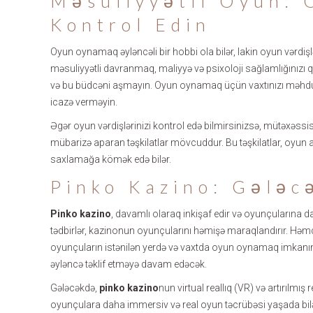
Məsuliyyətli Oyun: 
Kontrol Edin
Oyun oynamaq əyləncəli bir hobbi ola bilər, lakin oyun vərdi
məsuliyyətli davranmaq, maliyyə və psixoloji sağlamlığınız
və bu büdcəni aşmayın. Oyun oynamaq üçün vaxtınızı məhdudl
icazə verməyin.
Əgər oyun vərdişlərinizi kontrol edə bilmirsinizsə, mütəxəssi
mübarizə aparan təşkilatlar mövcuddur. Bu təşkilatlar, oyun as
saxlamağa kömək edə bilər.
Pinko Kazino: Gələc
Pinko kazino
, davamlı olaraq inkişaf edir və oyunçularına d
tədbirlər, kazinonun oyunçularını həmişə maraqlandırır. Həmçi
oyunçuların istənilən yerdə və vaxtda oyun oynamaq imkanını 
əyləncə təklif etməyə davam edəcək.
Gələcəkdə,
pinko kazino
nun virtual reallıq (VR) və artırılmış 
oyunçulara daha immersiv və real oyun təcrübəsi yaşada bilə