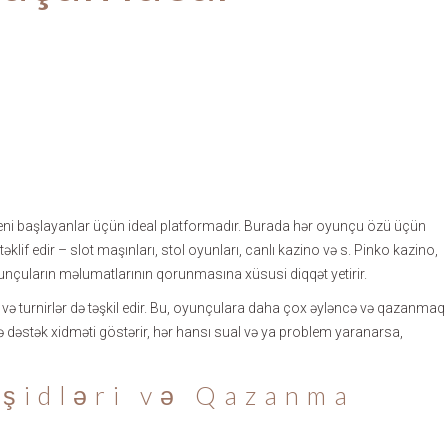
eni başlayanlar üçün ideal platformadır. Burada hər oyunçu özü üçün
əklif edir – slot maşınları, stol oyunları, canlı kazino və s. Pinko kazino,
yunçuların məlumatlarının qorunmasına xüsusi diqqət yetirir.
ər və turnirlər də təşkil edir. Bu, oyunçulara daha çox əyləncə və qazanmaq
ə dəstək xidməti göstərir, hər hansı sual və ya problem yaranarsa,
eşidləri və Qazanma