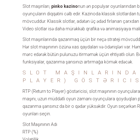
Slot maşınları,
pinko kazino
nun ən populyar oyunlarından bi
oyunçuların diqqətini cəlb edir. Kazinoda klassik slotlardan 
mövcuddur. Klassik slotlar, adətən üç ədəd fırlanan çarxdan ib
Video slotlar isə daha mürəkkəb qrafika və animasiyaya malikd
Slot maşınlarında qazanmaq üçün bir neçə strateji mövcuddur.
Hər slot maşınının özünə xas qaydaları və ödənişləri var. H
mərc edərək bütün pulunuzu itirməmək üçün ehtiyatlı olun. B
funksiyalar, qazanma şansınızı artırmağa kömək edəcək.
SLOT MAŞINLARINDA
PLAYER) GÖSTƏRICI
RTP (Return to Player) göstəricisi, slot maşınının oyunçulara 
maşını, uzun müddətli oyun zamanı oyunçulara qoyduqları pu
qazanma şansınız da bir o qədər yüksəkdir. Oyun seçərkən R
oyunları seçin.
Slot Maşınının Adı
RTP (%)
Volatillik