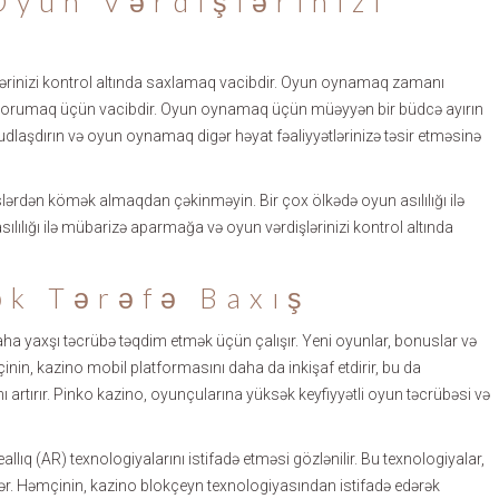
Oyun Vərdişlərinizi
şlərinizi kontrol altında saxlamaq vacibdir. Oyun oynamaq zamanı
ı qorumaq üçün vacibdir. Oyun oynamaq üçün müəyyən bir büdcə ayırın
aşdırın və oyun oynamaq digər həyat fəaliyyətlərinizə təsir etməsinə
slərdən kömək almaqdan çəkinməyin. Bir çox ölkədə oyun asılılığı ilə
ılılığı ilə mübarizə aparmağa və oyun vərdişlərinizi kontrol altında
ək Tərəfə Baxış
aha yaxşı təcrübə təqdim etmək üçün çalışır. Yeni oyunlar, bonuslar və
nin, kazino mobil platformasını daha da inkişaf etdirir, bu da
artırır. Pinko kazino, oyunçularına yüksək keyfiyyətli oyun təcrübəsi və
reallıq (AR) texnologiyalarını istifadə etməsi gözlənilir. Bu texnologiyalar,
r. Həmçinin, kazino blokçeyn texnologiyasından istifadə edərək