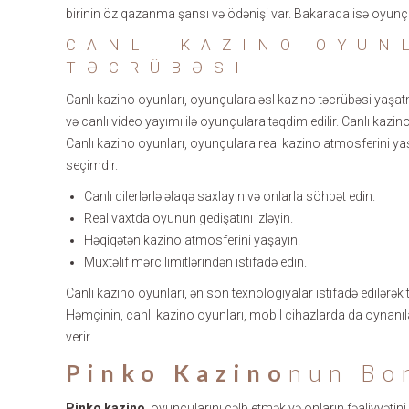
birinin öz qazanma şansı və ödənişi var. Bakarada isə oyunçul
CANLI KAZINO OYUN
TƏCRÜBƏSI
Canlı kazino oyunları, oyunçulara əsl kazino təcrübəsi yaşatm
və canlı video yayımı ilə oyunçulara təqdim edilir. Canlı kaz
Canlı kazino oyunları, oyunçulara real kazino atmosferini 
seçimdir.
Canlı dilerlərlə əlaqə saxlayın və onlarla söhbət edin.
Real vaxtda oyunun gedişatını izləyin.
Həqiqətən kazino atmosferini yaşayın.
Müxtəlif mərc limitlərindən istifadə edin.
Canlı kazino oyunları, ən son texnologiyalar istifadə edilərək tə
Həmçinin, canlı kazino oyunları, mobil cihazlarda da oynanı
verir.
Pinko Kazino
nun Bon
Pinko kazino
, oyunçularını cəlb etmək və onların fəaliyyətini