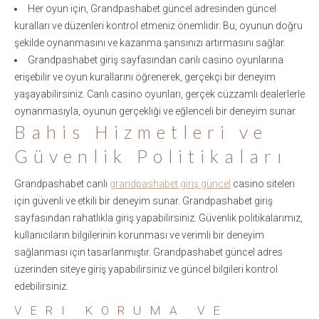
Her oyun için, Grandpashabet güncel adresinden güncel
kuralları ve düzenleri kontrol etmeniz önemlidir. Bu, oyunun doğru
şekilde oynanmasını ve kazanma şansınızı artırmasını sağlar.
Grandpashabet giriş sayfasından canlı casino oyunlarına
erişebilir ve oyun kurallarını öğrenerek, gerçekçi bir deneyim
yaşayabilirsiniz. Canlı casino oyunları, gerçek cüzzamlı dealerlerle
oynanmasıyla, oyunun gerçekliği ve eğlenceli bir deneyim sunar.
Bahis Hizmetleri ve
Güvenlik Politikaları
Grandpashabet canlı
grandpashabet giriş güncel
casino siteleri
için güvenli ve etkili bir deneyim sunar. Grandpashabet giriş
sayfasından rahatlıkla giriş yapabilirsiniz. Güvenlik politikalarımız,
kullanıcıların bilgilerinin korunması ve verimli bir deneyim
sağlanması için tasarlanmıştır. Grandpashabet güncel adres
üzerinden siteye giriş yapabilirsiniz ve güncel bilgileri kontrol
edebilirsiniz.
VERI KORUMA VE