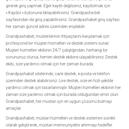
girerek giriş yapmak. Eğer kayıtlı değilseniz, kaydolmak için
« Kaydol » butonuna tıklayabilirsiniz. Grandpasha bet
sayfasından da giriş yapabilirsiniz. Grandpashabet giriş sayfası
her zaman güncel adres üzerinden erişilebilir.
Grandpashabet, müsterilerinin ihtiyaçlarını karşılamak için
profesyonel bir müşteri hizmetleri ve destek sistemi sunar.
Müşteri hizmetleri ekibinin 24/7 çalıştığından, herhangi bir
sorununuz olursa, hemen destek ekibine ulaşabilirsiniz. Destek
ekibi, size yardımcı olmak için her zaman burada.
Grandpashabet sitelerinde, canlı destek, e-posta ve telefon
üzerinden destek alabilirsiniz. Live destek, size en hızlı şekilde
yardımcı olmak için tasarlanmıştır. Müşteri hizmetleri ekibinin her
zaman size yardımcı olmak için burada olduğundan emin olun.
Grandpashabet, her müstəri için en uygun çözümü bulmayı
amaçlar.
Grandpashabet, müstəri hizmetleri ve destek sistemini sürekli
olarak geliştirerek, müstəri memnuniyetini artırmayı hedefler.