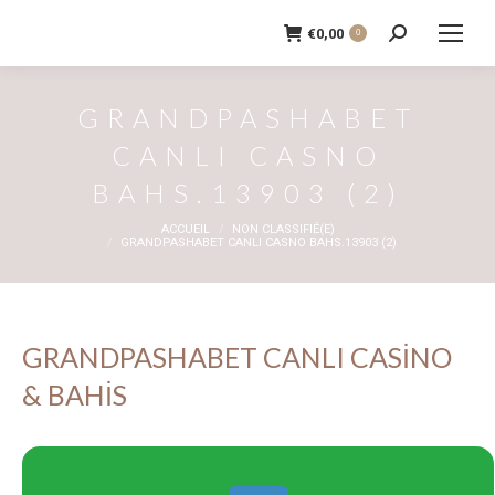
€
0,00
0
Recherche
:
GRANDPASHABET
CANLI CASNO
BAHS.13903 (2)
Vous êtes ici :
ACCUEIL
NON CLASSIFIÉ(E)
GRANDPASHABET CANLI CASNO BAHS.13903 (2)
GRANDPASHABET CANLI CASİNO
& BAHİS