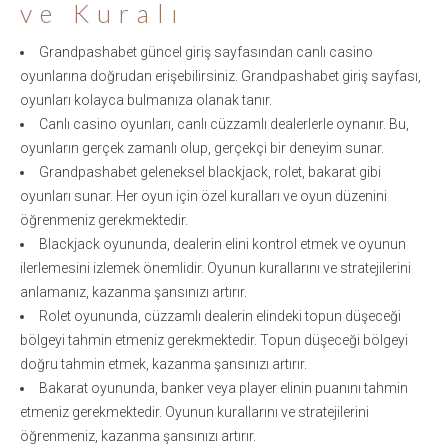
ve Kuralı
Grandpashabet güncel giriş sayfasından canlı casino
oyunlarına doğrudan erişebilirsiniz. Grandpashabet giriş sayfası,
oyunları kolayca bulmanıza olanak tanır.
Canlı casino oyunları, canlı cüzzamlı dealerlerle oynanır. Bu,
oyunların gerçek zamanlı olup, gerçekçi bir deneyim sunar.
Grandpashabet geleneksel blackjack, rolet, bakarat gibi
oyunları sunar. Her oyun için özel kuralları ve oyun düzenini
öğrenmeniz gerekmektedir.
Blackjack oyununda, dealerin elini kontrol etmek ve oyunun
ilerlemesini izlemek önemlidir. Oyunun kurallarını ve stratejilerini
anlamanız, kazanma şansınızı artırır.
Rolet oyununda, cüzzamlı dealerin elindeki topun düşeceği
bölgeyi tahmin etmeniz gerekmektedir. Topun düşeceği bölgeyi
doğru tahmin etmek, kazanma şansınızı artırır.
Bakarat oyununda, banker veya player elinin puanını tahmin
etmeniz gerekmektedir. Oyunun kurallarını ve stratejilerini
öğrenmeniz, kazanma şansınızı artırır.