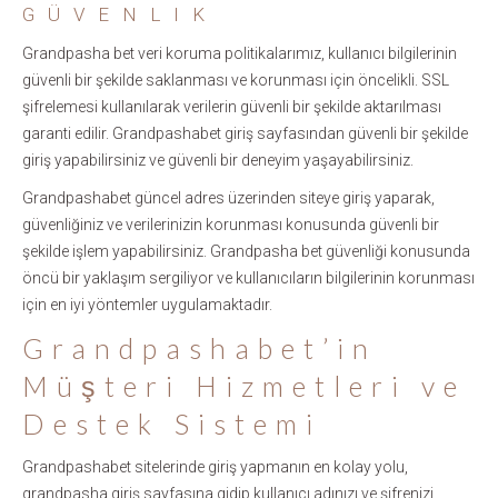
GÜVENLIK
Grandpasha bet veri koruma politikalarımız, kullanıcı bilgilerinin
güvenli bir şekilde saklanması ve korunması için öncelikli. SSL
şifrelemesi kullanılarak verilerin güvenli bir şekilde aktarılması
garanti edilir. Grandpashabet giriş sayfasından güvenli bir şekilde
giriş yapabilirsiniz ve güvenli bir deneyim yaşayabilirsiniz.
Grandpashabet güncel adres üzerinden siteye giriş yaparak,
güvenliğiniz ve verilerinizin korunması konusunda güvenli bir
şekilde işlem yapabilirsiniz. Grandpasha bet güvenliği konusunda
öncü bir yaklaşım sergiliyor ve kullanıcıların bilgilerinin korunması
için en iyi yöntemler uygulamaktadır.
Grandpashabet’in
Müşteri Hizmetleri ve
Destek Sistemi
Grandpashabet sitelerinde giriş yapmanın en kolay yolu,
grandpasha giriş sayfasına gidip kullanıcı adınızı ve şifrenizi