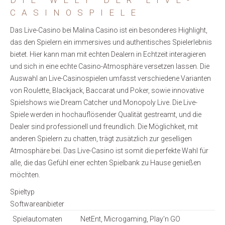
DIE WELT DER LIVE-
CASINOSPIELE
Das Live-Casino bei Malina Casino ist ein besonderes Highlight,
das den Spielern ein immersives und authentisches Spielerlebnis
bietet. Hier kann man mit echten Dealern in Echtzeit interagieren
und sich in eine echte Casino-Atmosphäre versetzen lassen. Die
Auswahl an Live-Casinospielen umfasst verschiedene Varianten
von Roulette, Blackjack, Baccarat und Poker, sowie innovative
Spielshows wie Dream Catcher und Monopoly Live. Die Live-
Spiele werden in hochauflösender Qualität gestreamt, und die
Dealer sind professionell und freundlich. Die Möglichkeit, mit
anderen Spielern zu chatten, trägt zusätzlich zur geselligen
Atmosphäre bei. Das Live-Casino ist somit die perfekte Wahl für
alle, die das Gefühl einer echten Spielbank zu Hause genießen
möchten.
Spieltyp
Softwareanbieter
Spielautomaten
NetEnt, Microgaming, Play'n GO