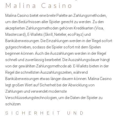
Malina Casino
Malina Casino bietet eine breite Palette an Zahlungsmethoden,
um den Bedürfnissen aller Spieler gerecht zu werden. Zu den
akzeptierten Zahlungsmethoden gehören Kreditkarten (Visa,
Mastercard), E-Wallets (Skrill, Neteller, ecoPayz) und
Banküberweisungen. Die Einzahlungen werden in der Regel sofort
gutgeschrieben, sodass die Spieler sofort mit dem Spielen
beginnen können. Auch die Auszahlungen werden in der Regel
schnell und zuverlässig bearbeitet. Die Auszahlungsdauer hängt
von der gewählten Zahlungsmethode ab. E-Wallets bieten in der
Regel die schnellsten Auszahlungszeiten, während
Banküberweisungen etwas länger dauern können. Malina Casino
legt großen Wert auf Sicherheit bei der Abwicklung von
Zahlungen und verwendet modernste
Verschlüsselungstechnologien, um die Daten der Spieler zu
schützen.
SICHERHEIT UND