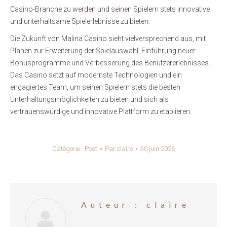
Casino-Branche zu werden und seinen Spielern stets innovative
und unterhaltsame Spielerlebnisse zu bieten.
Die Zukunft von Malina Casino sieht vielversprechend aus, mit
Plänen zur Erweiterung der Spielauswahl, Einführung neuer
Bonusprogramme und Verbesserung des Benutzererlebnisses.
Das Casino setzt auf modernste Technologien und ein
engagiertes Team, um seinen Spielern stets die besten
Unterhaltungsmöglichkeiten zu bieten und sich als
vertrauenswürdige und innovative Plattform zu etablieren.
Catégorie :
Post
Par
claire
30 juin 2026
Auteur :
claire