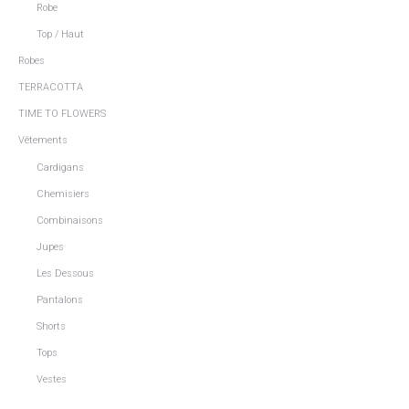
Robe
Top / Haut
Robes
TERRACOTTA
TIME TO FLOWERS
Vêtements
Cardigans
Chemisiers
Combinaisons
Jupes
Les Dessous
Pantalons
Shorts
Tops
Vestes