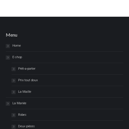
Menu
Home
E-shop
Prêt-a-porter
Prix tout doux
La Maille
La Mariée
Robes
Deux pièces