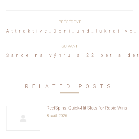
Navigation
PRÉCÉDENT
article
Article
Attraktive_Boni_und_lukrative
précédent
:
SUIVANT
Article
Šance_na_výhru_s_22_bet_a_det
suivant
:
RELATED POSTS
ReefSpins: Quick‑Hit Slots for Rapid Wins
8 août 2026