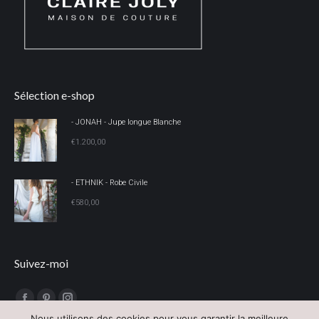
Sélection e-shop
- JONAH - Jupe longue Blanche
€
1.200,00
- ETHNIK - Robe Civile
€
580,00
Suivez-moi
Trouvez nous sur :
Facebook
Pinterest
Instagram
Nous utilisons des cookies pour vous garantir la meilleure