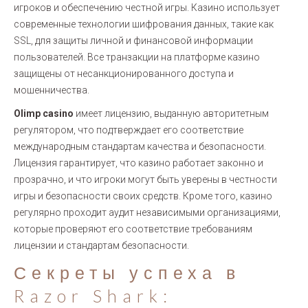
игроков и обеспечению честной игры. Казино использует
современные технологии шифрования данных, такие как
SSL, для защиты личной и финансовой информации
пользователей. Все транзакции на платформе казино
защищены от несанкционированного доступа и
мошенничества.
Olimp casino
имеет лицензию, выданную авторитетным
регулятором, что подтверждает его соответствие
международным стандартам качества и безопасности.
Лицензия гарантирует, что казино работает законно и
прозрачно, и что игроки могут быть уверены в честности
игры и безопасности своих средств. Кроме того, казино
регулярно проходит аудит независимыми организациями,
которые проверяют его соответствие требованиям
лицензии и стандартам безопасности.
Секреты успеха в
Razor Shark: