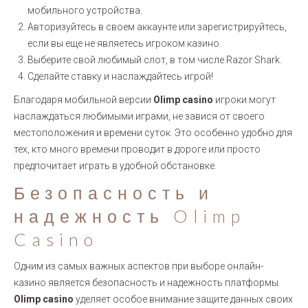
мобильного устройства.
Авторизуйтесь в своем аккаунте или зарегистрируйтесь,
если вы еще не являетесь игроком казино.
Выберите свой любимый слот, в том числе Razor Shark.
Сделайте ставку и наслаждайтесь игрой!
Благодаря мобильной версии
Olimp casino
игроки могут
наслаждаться любимыми играми, не завися от своего
местоположения и времени суток. Это особенно удобно для
тех, кто много времени проводит в дороге или просто
предпочитает играть в удобной обстановке.
Безопасность и
надежность Olimp
Casino
Одним из самых важных аспектов при выборе онлайн-
казино является безопасность и надежность платформы.
Olimp casino
уделяет особое внимание защите данных своих