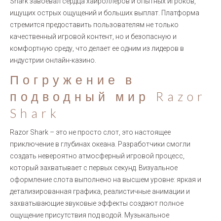
Shark завоевал сердца хайроллеров и опытных игроков,
ищущих острых ощущений и больших выплат. Платформа
стремится предоставить пользователям не только
качественный игровой контент, но и безопасную и
комфортную среду, что делает ее одним из лидеров в
индустрии онлайн-казино.
Погружение в
подводный мир Razor
Shark
Razor Shark – это не просто слот, это настоящее
приключение в глубинах океана. Разработчики смогли
создать невероятно атмосферный игровой процесс,
который захватывает с первых секунд. Визуальное
оформление слота выполнено на высшем уровне: яркая и
детализированная графика, реалистичные анимации и
захватывающие звуковые эффекты создают полное
ощущение присутствия под водой. Музыкальное