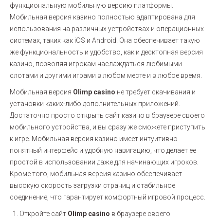
функциональную мобильную версию платформы.
Мобильная версия казино полностью адаптирована для
использования на различных устройствах и операционных
системах, таких как iOS и Android. Она обеспечивает такую
же функциональность и удобство, как и десктопная версия
казино, позволяя игрокам наслаждаться любимыми
слотами и другими играми в любом месте и в любое время.
Мобильная версия
Olimp casino
не требует скачивания и
установки каких-либо дополнительных приложений.
Достаточно просто открыть сайт казино в браузере своего
мобильного устройства, и вы сразу же сможете приступить
к игре. Мобильная версия казино имеет интуитивно
понятный интерфейс и удобную навигацию, что делает ее
простой в использовании даже для начинающих игроков.
Кроме того, мобильная версия казино обеспечивает
высокую скорость загрузки страниц и стабильное
соединение, что гарантирует комфортный игровой процесс.
Откройте сайт
Olimp casino
в браузере своего