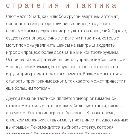
стратегия и тактика
Слот Razor Shark, как и любой другой азартный автомат,
основан на генераторе случайных чисел, что делает
невозможным предсказание результатов вращений. Однако,
существуют определенные стратегии и тактики, которые
могут помочь увеличить шансы на выигрыш и сделать
игровой процесс более осознанным и контролируемым.
Одной из таких стратегий является управление банкроллом
– определение суммы, которую вы готовы потратить на
игру, и придерживаться этого лимита. Важно не пытаться
отыграть проигранные деньги, так как это может привести к
еще большим потерям.
Другой важной тактикой является выбор оптимальной
ставки. Не стоит делать слишком большие ставки, так как
это может быстро исчерпать банкролл. В то же время,
слишком маленькие ставки могут не принести существенных
выигрышей. Рекомендуется выбирать ставку, которая