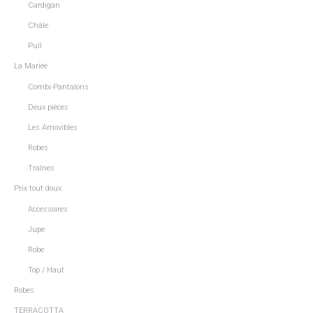
Cardigan
Châle
Pull
La Mariée
Combi-Pantalons
Deux pièces
Les Amovibles
Robes
Traînes
Prix tout doux
Accessoires
Jupe
Robe
Top / Haut
Robes
TERRACOTTA