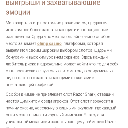
выигрыши и захватывающие
эмоции
Мир азартных игр постоянно развивается, предлагая
игрокам все более захватывающие и инновационные
развлечения. Среди множества онлайн-казино особое
место занимает
olimp casino
, платформа, которая
выделяется своим широким выбором слотов, щедрыми
бонусами и высоким уровнем сервиса. Здесь каждый
любитель риска и адреналина может найти что-то для себя,
от классических фруктовых автоматов до современных
видео-слотов с захватывающими сюжетами и
впечатляющей графикой.
Особое внимание привлекает слот Razor Shark, ставший
настоящим хитом среди игроков. Этот слот переносит в
пучину океана, населенную хищными акулами, где каждый
спин может принести крупный выигрыш. Благодаря
уникальной механике и захватывающему геймплею Razor