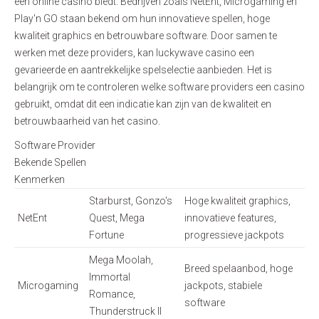
een online casino biedt. Bedrijven zoals NetEnt, Microgaming en
Play'n GO staan bekend om hun innovatieve spellen, hoge
kwaliteit graphics en betrouwbare software. Door samen te
werken met deze providers, kan luckywave casino een
gevarieerde en aantrekkelijke spelselectie aanbieden. Het is
belangrijk om te controleren welke software providers een casino
gebruikt, omdat dit een indicatie kan zijn van de kwaliteit en
betrouwbaarheid van het casino.
Software Provider
Bekende Spellen
Kenmerken
Starburst, Gonzo's
Hoge kwaliteit graphics,
NetEnt
Quest, Mega
innovatieve features,
Fortune
progressieve jackpots
Mega Moolah,
Breed spelaanbod, hoge
Immortal
Microgaming
jackpots, stabiele
Romance,
software
Thunderstruck II