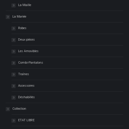
La Maille
La Mariée
Robes
Deux pièces
Les Amovibles
Combi-Pantalons
Traînes
Accessoires
Déshabillés
Collection
ETAT LIBRE