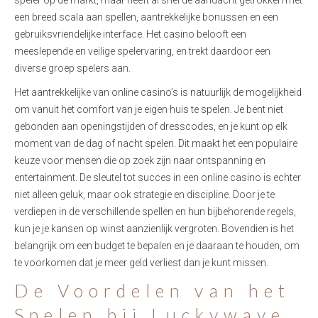
speler op de markt, maar heeft al snel de aandacht getrokken met
een breed scala aan spellen, aantrekkelijke bonussen en een
gebruiksvriendelijke interface. Het casino belooft een
meeslepende en veilige spelervaring, en trekt daardoor een
diverse groep spelers aan.
Het aantrekkelijke van online casino’s is natuurlijk de mogelijkheid
om vanuit het comfort van je eigen huis te spelen. Je bent niet
gebonden aan openingstijden of dresscodes, en je kunt op elk
moment van de dag of nacht spelen. Dit maakt het een populaire
keuze voor mensen die op zoek zijn naar ontspanning en
entertainment. De sleutel tot succes in een online casino is echter
niet alleen geluk, maar ook strategie en discipline. Door je te
verdiepen in de verschillende spellen en hun bijbehorende regels,
kun je je kansen op winst aanzienlijk vergroten. Bovendien is het
belangrijk om een budget te bepalen en je daaraan te houden, om
te voorkomen dat je meer geld verliest dan je kunt missen.
De Voordelen van het
Spelen bij Luckywave