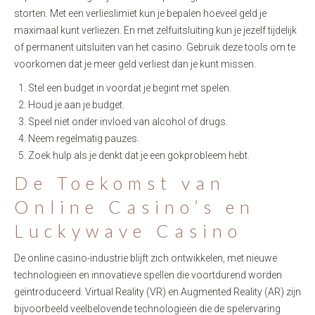
storten. Met een verlieslimiet kun je bepalen hoeveel geld je
maximaal kunt verliezen. En met zelfuitsluiting kun je jezelf tijdelijk
of permanent uitsluiten van het casino. Gebruik deze tools om te
voorkomen dat je meer geld verliest dan je kunt missen.
Stel een budget in voordat je begint met spelen.
Houd je aan je budget.
Speel niet onder invloed van alcohol of drugs.
Neem regelmatig pauzes.
Zoek hulp als je denkt dat je een gokprobleem hebt.
De Toekomst van
Online Casino’s en
Luckywave Casino
De online casino-industrie blijft zich ontwikkelen, met nieuwe
technologieën en innovatieve spellen die voortdurend worden
geïntroduceerd. Virtual Reality (VR) en Augmented Reality (AR) zijn
bijvoorbeeld veelbelovende technologieën die de spelervaring