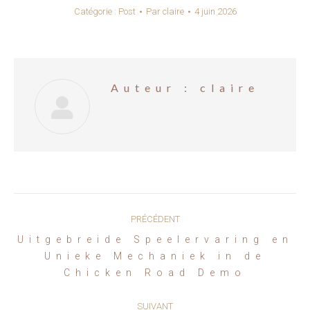
Catégorie :
Post
Par
claire
4 juin 2026
Auteur :
claire
Navigation
PRÉCÉDENT
article
Uitgebreide Speelervaring en
Article
Unieke Mechaniek in de
précédent
Chicken Road Demo
:
SUIVANT