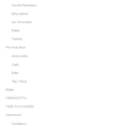
Combi-Pantalons
Deux pièces
Les Amovibles
Robes
Traînes
Prix tout doux
Accessoires
Jupe
Robe
Top / Haut
Robes
TERRACOTTA
TIME TO FLOWERS
Vêtements
Cardigans