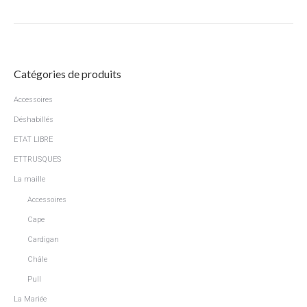
Catégories de produits
Accessoires
Déshabillés
ETAT LIBRE
ETTRUSQUES
La maille
Accessoires
Cape
Cardigan
Châle
Pull
La Mariée