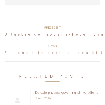
Navigation
PRÉCÉDENT
article
Article
Uitgebreide_mogelijkheden_van
précédent
:
SUIVANT
Article
Fortunati_incontri_e_possibil
suivant
:
RELATED POSTS
Delicate_physics_governing_plinko_offer_a_un
5 août 2026