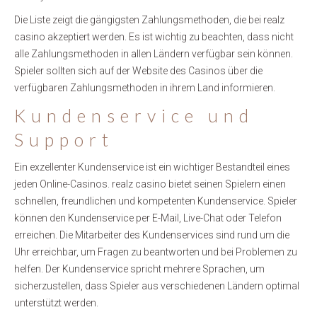
Die Liste zeigt die gängigsten Zahlungsmethoden, die bei realz
casino akzeptiert werden. Es ist wichtig zu beachten, dass nicht
alle Zahlungsmethoden in allen Ländern verfügbar sein können.
Spieler sollten sich auf der Website des Casinos über die
verfügbaren Zahlungsmethoden in ihrem Land informieren.
Kundenservice und
Support
Ein exzellenter Kundenservice ist ein wichtiger Bestandteil eines
jeden Online-Casinos. realz casino bietet seinen Spielern einen
schnellen, freundlichen und kompetenten Kundenservice. Spieler
können den Kundenservice per E-Mail, Live-Chat oder Telefon
erreichen. Die Mitarbeiter des Kundenservices sind rund um die
Uhr erreichbar, um Fragen zu beantworten und bei Problemen zu
helfen. Der Kundenservice spricht mehrere Sprachen, um
sicherzustellen, dass Spieler aus verschiedenen Ländern optimal
unterstützt werden.