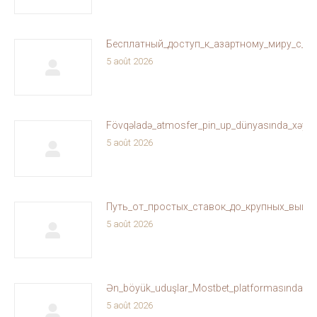
Бесплатный_доступ_к_азартному_миру_с_ol
5 août 2026
Fövqəladə_atmosfer_pin_up_dünyasında_xəyallar
5 août 2026
Путь_от_простых_ставок_до_крупных_выиг
5 août 2026
Ən_böyük_uduşlar_Mostbet_platformasında_sizi
5 août 2026