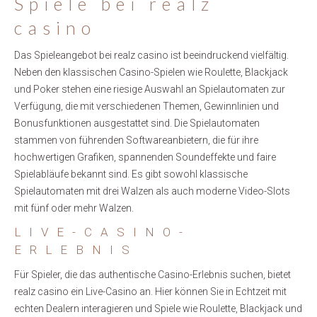
Spiele bei realz
casino
Das Spieleangebot bei realz casino ist beeindruckend vielfältig.
Neben den klassischen Casino-Spielen wie Roulette, Blackjack
und Poker stehen eine riesige Auswahl an Spielautomaten zur
Verfügung, die mit verschiedenen Themen, Gewinnlinien und
Bonusfunktionen ausgestattet sind. Die Spielautomaten
stammen von führenden Softwareanbietern, die für ihre
hochwertigen Grafiken, spannenden Soundeffekte und faire
Spielabläufe bekannt sind. Es gibt sowohl klassische
Spielautomaten mit drei Walzen als auch moderne Video-Slots
mit fünf oder mehr Walzen.
LIVE-CASINO-
ERLEBNIS
Für Spieler, die das authentische Casino-Erlebnis suchen, bietet
realz casino ein Live-Casino an. Hier können Sie in Echtzeit mit
echten Dealern interagieren und Spiele wie Roulette, Blackjack und