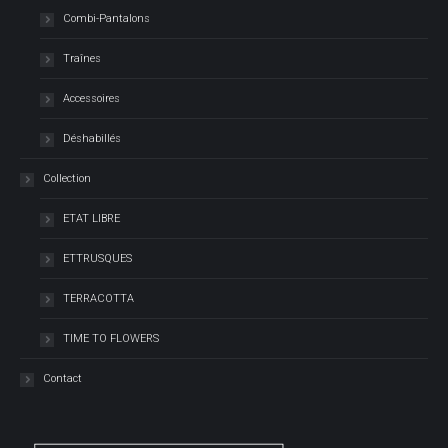
Combi-Pantalons
Traînes
Accessoires
Déshabillés
Collection
ETAT LIBRE
ETTRUSQUES
TERRACOTTA
TIME TO FLOWERS
Contact